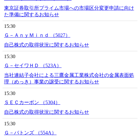
東京証券取引所プライム市場への市場区分変更申請に向け
た準備に関するお知らせ
15:30
Ｇ－ＡｎｙＭｉｎｄ （5027）
自己株式の取得状況に関するお知らせ
15:30
Ｇ－セイワＨＤ （523A）
当社連結子会社による三鷹金属工業株式会社の金属表面処
理（めっき）事業の譲受に関するお知らせ
15:30
ＳＥＣカーボン （5304）
自己株式の取得状況に関するお知らせ
15:30
Ｇ－バトンズ （554A）