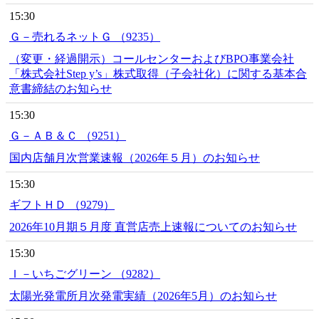
15:30
Ｇ－売れるネットＧ （9235）
（変更・経過開示）コールセンターおよびBPO事業会社
「株式会社Step y’s」株式取得（子会社化）に関する基本合
意書締結のお知らせ
15:30
Ｇ－ＡＢ＆Ｃ （9251）
国内店舗月次営業速報（2026年５月）のお知らせ
15:30
ギフトＨＤ （9279）
2026年10月期５月度 直営店売上速報についてのお知らせ
15:30
Ｉ－いちごグリーン （9282）
太陽光発電所月次発電実績（2026年5月）のお知らせ