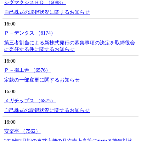
シグマクシスＨＤ （6088）
自己株式の取得状況に関するお知らせ
16:00
Ｐ－デンタス （6174）
第三者割当による新株式発行の募集事項の決定を取締役会
に委任する件に関するお知らせ
16:00
Ｐ－揚工舎 （6576）
定款の一部変更に関するお知らせ
16:00
メガチップス （6875）
自己株式の取得状況に関するお知らせ
16:00
安楽亭 （7562）
2026年3月期の直営店舗の月次売上高等にかかる前年対比