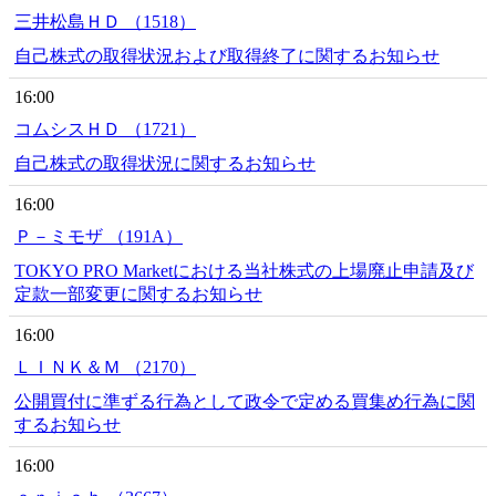
三井松島ＨＤ （1518）
自己株式の取得状況および取得終了に関するお知らせ
16:00
コムシスＨＤ （1721）
自己株式の取得状況に関するお知らせ
16:00
Ｐ－ミモザ （191A）
TOKYO PRO Marketにおける当社株式の上場廃止申請及び
定款一部変更に関するお知らせ
16:00
ＬＩＮＫ＆Ｍ （2170）
公開買付に準ずる行為として政令で定める買集め行為に関
するお知らせ
16:00