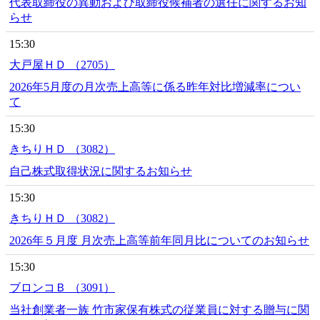
代表取締役の異動および取締役候補者の選任に関するお知
らせ
15:30
大戸屋ＨＤ （2705）
2026年5月度の月次売上高等に係る昨年対比増減率につい
て
15:30
きちりＨＤ （3082）
自己株式取得状況に関するお知らせ
15:30
きちりＨＤ （3082）
2026年５月度 月次売上高等前年同月比についてのお知らせ
15:30
ブロンコＢ （3091）
当社創業者一族 竹市家保有株式の従業員に対する贈与に関