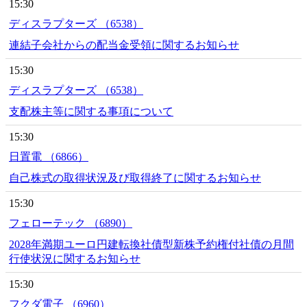
15:30
ディスラプターズ （6538）
連結子会社からの配当金受領に関するお知らせ
15:30
ディスラプターズ （6538）
支配株主等に関する事項について
15:30
日置電 （6866）
自己株式の取得状況及び取得終了に関するお知らせ
15:30
フェローテック （6890）
2028年満期ユーロ円建転換社債型新株予約権付社債の月間
行使状況に関するお知らせ
15:30
フクダ電子 （6960）