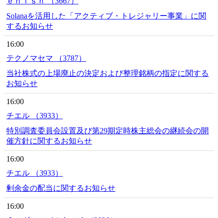
ｅｎｉｓｈ （3667）
Solanaを活用した「アクティブ・トレジャリー事業」に関
するお知らせ
16:00
テクノマセマ （3787）
当社株式の上場廃止の決定および整理銘柄の指定に関する
お知らせ
16:00
チエル （3933）
特別調査委員会設置及び第29期定時株主総会の継続会の開
催方針に関するお知らせ
16:00
チエル （3933）
剰余金の配当に関するお知らせ
16:00