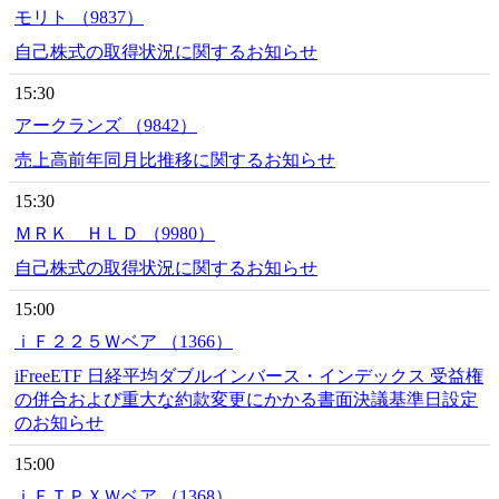
モリト （9837）
自己株式の取得状況に関するお知らせ
15:30
アークランズ （9842）
売上高前年同月比推移に関するお知らせ
15:30
ＭＲＫ ＨＬＤ （9980）
自己株式の取得状況に関するお知らせ
15:00
ｉＦ２２５Ｗベア （1366）
iFreeETF 日経平均ダブルインバース・インデックス 受益権
の併合および重大な約款変更にかかる書面決議基準日設定
のお知らせ
15:00
ｉＦＴＰＸＷベア （1368）