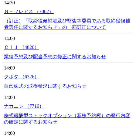
14:30
Ｇ－フレアス （7062）
（訂正）「取締役候補者及び監査等委員である取締役候補
者選任に関するお知らせ」の一部訂正について
14:00
ＣＩＪ （4826）
業績予想及び配当予想の修正に関するお知らせ
14:00
クボタ （6326）
自己株式の取得状況に関するお知らせ
14:00
ナカニシ （7716）
株式報酬型ストックオプション（新株予約権）の発行内容
の確定に関するお知らせ
14:00