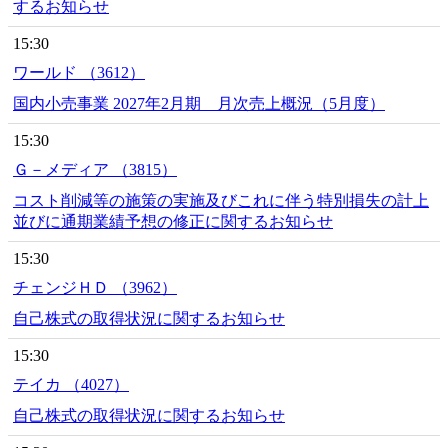
するお知らせ
15:30
ワールド （3612）
国内小売事業 2027年2月期 月次売上概況（5月度）
15:30
Ｇ－メディア （3815）
コスト削減等の施策の実施及びこれに伴う特別損失の計上
並びに通期業績予想の修正に関するお知らせ
15:30
チェンジＨＤ （3962）
自己株式の取得状況に関するお知らせ
15:30
テイカ （4027）
自己株式の取得状況に関するお知らせ