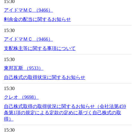
15:30
アイドマＭＣ （9466）
剰余金の配当に関するお知らせ
15:30
アイドマＭＣ （9466）
支配株主等に関する事項について
15:30
東邦瓦斯 （9533）
自己株式の取得状況に関するお知らせ
15:30
クレオ （9698）
自己株式取得の取得状況に関するお知らせ（会社法第459
条第1項の規定による定款の定めに基づく自己株式の取
得）
15:30