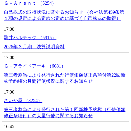
Ｇ－Ａｒｅｎｔ （5254）
自己株式の取得状況に関するお知らせ （会社法第459条第
１項の規定による定款の定めに基づく自己株式の取得）
17:00
駒井ハルテック （5915）
2026年３月期 決算説明資料
17:00
Ｇ－アライドアーキ （6081）
第三者割当により発行された行使価額修正条項付第22回新
株予約権の月間行使状況に関するお知らせ
17:00
さいか屋 （8254）
第三者割当により発行された第１回新株予約権（行使価額
修正条項付）の大量行使に関するお知らせ
16:45