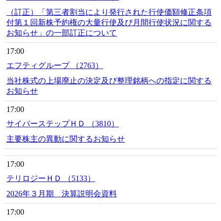
（訂正）「第三者割当により発行された行使価額修正条項
付第１回新株予約権の大量行使及び月間行使状況に関する
お知らせ」の一部訂正について
17:00
エフティグループ （2763）
当社株式の上場廃止の決定及び整理銘柄への指定に関する
お知らせ
17:00
サイバーステップＨＤ （3810）
主要株主の異動に関するお知らせ
17:00
テリロジーＨＤ （5133）
2026年３月期 決算説明会資料
17:00