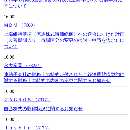
率について
16:00
ＭＤＭ （7600）
上場維持基準（流通株式時価総額）への適合に向けた計画
（改善期間入り、市場区分の変更の検討・申請を含む）に
ついて
16:00
永大産業 （7822）
連結子会社の財務上の特約が付された金銭消費貸借契約に
対する財務上の特約の内容の変更に関するお知らせ
16:00
ＺＡＣＲＯＳ （7917）
自己株式の取得状況に関するお知らせ
16:00
Ｊｏｓｈｉｎ （8173）