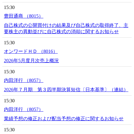
15:30
豊田通商 （8015）
自己株式の公開買付けの結果及び自己株式の取得終了、主
要株主の異動並びに自己株式の消却に関するお知らせ
15:30
オンワードＨＤ （8016）
2026年5月度月次売上概況
15:30
内田洋行 （8057）
2026年７月期 第３四半期決算短信〔日本基準〕（連結）
15:30
内田洋行 （8057）
業績予想の修正および配当予想の修正に関するお知らせ
15:30