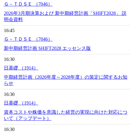
Ｇ－ＴＤＳＥ （7046）
2026年3月期決算および 新中期経営計画「SHIFT2028」 説
明会資料
16:45
Ｇ－ＴＤＳＥ （7046）
新中期経営計画 SHIFT2028 エッセンス版
16:30
日基礎 （1914）
中期経営計画（2026年度～2028年度）の策定に関するお知
らせ
16:30
日基礎 （1914）
資本コストや株価を意識した経営の実現に向けた対応につ
いて（アップデート）
16:30