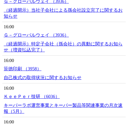
Ｇ－グローバルウェイ （3936）
（経過開示）当社子会社による孫会社設立完了に関するお
知らせ
16:00
Ｇ－グローバルウェイ （3936）
（経過開示）特定子会社（孫会社）の異動に関するお知ら
せ（増資払込完了）
16:00
笹徳印刷 （3958）
自己株式の取得状況に関するお知らせ
16:00
ＫｅｅＰｅｒ技研 （6036）
キーパーラボ運営事業とキーパー製品等関連事業の月次速
報（5月）
16:00