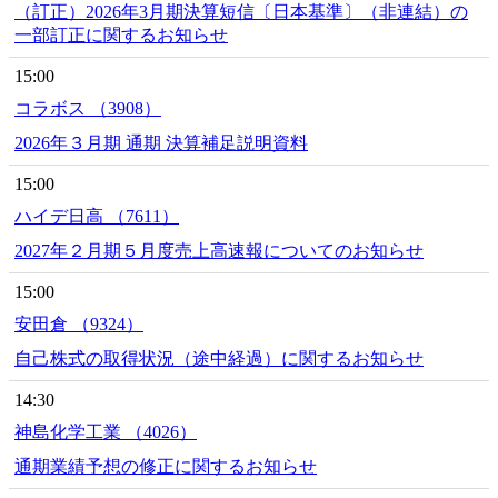
（訂正）2026年3月期決算短信〔日本基準〕（非連結）の
一部訂正に関するお知らせ
15:00
コラボス （3908）
2026年３月期 通期 決算補足説明資料
15:00
ハイデ日高 （7611）
2027年２月期５月度売上高速報についてのお知らせ
15:00
安田倉 （9324）
自己株式の取得状況（途中経過）に関するお知らせ
14:30
神島化学工業 （4026）
通期業績予想の修正に関するお知らせ