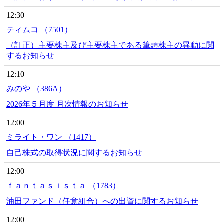
12:30
ティムコ （7501）
（訂正）主要株主及び主要株主である筆頭株主の異動に関
するお知らせ
12:10
みのや （386A）
2026年５月度 月次情報のお知らせ
12:00
ミライト・ワン （1417）
自己株式の取得状況に関するお知らせ
12:00
ｆａｎｔａｓｉｓｔａ （1783）
油田ファンド（任意組合）への出資に関するお知らせ
12:00