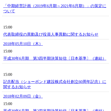
「中期経営計画（2019年6月期～2021年6月期）」の策定に
ついて
15:00
代表取締役の異動及び役員人事異動に関するお知らせ
2018年05月10日（木）
15:00
平成30年6月期 第3四半期決算短信〔日本基準〕（連結）
15:00
記念配当（ショーボンド建設株式会社創立60周年記念）に
関するお知らせ
2018年02月09日（金）
15:00
平成30年6月期 第2四半期決算短信〔日本基準〕（連結）