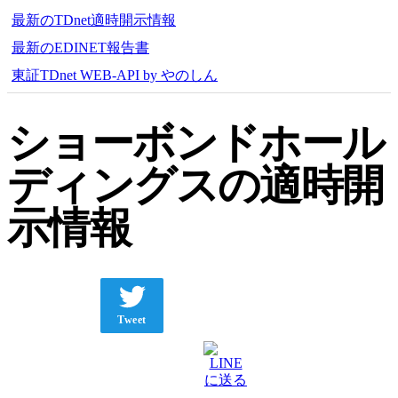
最新のTDnet適時開示情報
最新のEDINET報告書
東証TDnet WEB-API by やのしん
ショーボンドホール
ディングスの適時開
示情報
Tweet