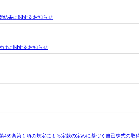
取得結果に関するお知らせ
買付けに関するお知らせ
第459条第１項の規定による定款の定めに基づく自己株式の取