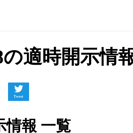
98の適時開示情
Tweet
情報 一覧