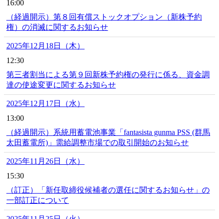
16:00
（経過開示）第８回有償ストックオプション（新株予約
権）の消滅に関するお知らせ
2025年12月18日（木）
12:30
第三者割当による第９回新株予約権の発行に係る、資金調
達の使途変更に関するお知らせ
2025年12月17日（水）
13:00
（経過開示）系統用蓄電池事業「fantasista gunma PSS (群馬
太田蓄電所)」需給調整市場での取引開始のお知らせ
2025年11月26日（水）
15:30
（訂正）「新任取締役候補者の選任に関するお知らせ」の
一部訂正について
2025年11月25日（火）