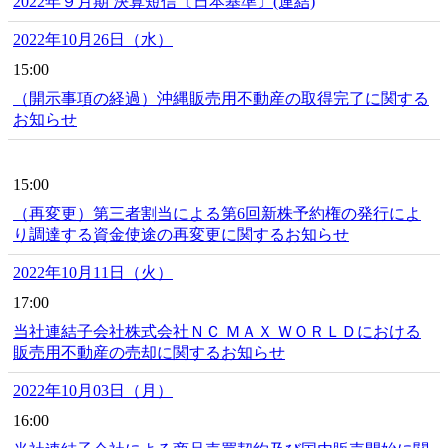
2022年９月期 決算短信〔日本基準〕(連結)
2022年10月26日（水）
15:00
（開示事項の経過）沖縄販売用不動産の取得完了に関する
お知らせ
15:00
（再変更）第三者割当による第6回新株予約権の発行によ
り調達する資金使途の再変更に関するお知らせ
2022年10月11日（火）
17:00
当社連結子会社株式会社ＮＣ ＭＡＸ ＷＯＲＬＤにおける
販売用不動産の売却に関するお知らせ
2022年10月03日（月）
16:00