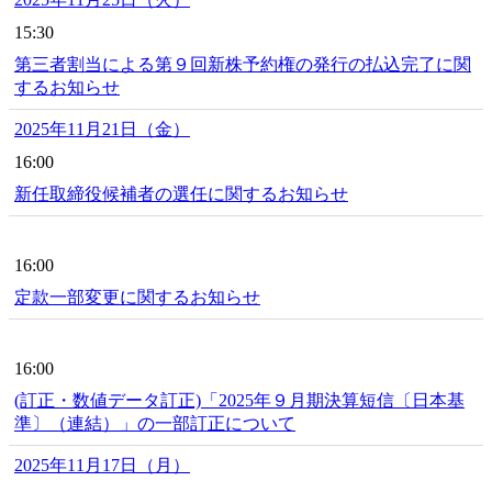
15:30
第三者割当による第９回新株予約権の発行の払込完了に関
するお知らせ
2025年11月21日（金）
16:00
新任取締役候補者の選任に関するお知らせ
16:00
定款一部変更に関するお知らせ
16:00
(訂正・数値データ訂正)「2025年９月期決算短信〔日本基
準〕（連結）」の一部訂正について
2025年11月17日（月）