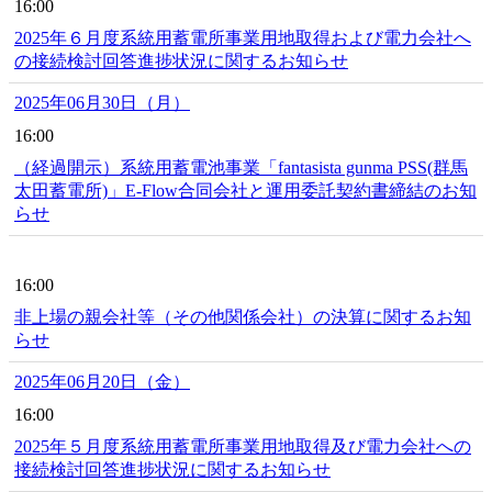
16:00
2025年６月度系統用蓄電所事業用地取得および電力会社へ
の接続検討回答進捗状況に関するお知らせ
2025年06月30日（月）
16:00
（経過開示）系統用蓄電池事業「fantasista gunma PSS(群馬
太田蓄電所)」E-Flow合同会社と運用委託契約書締結のお知
らせ
16:00
非上場の親会社等（その他関係会社）の決算に関するお知
らせ
2025年06月20日（金）
16:00
2025年５月度系統用蓄電所事業用地取得及び電力会社への
接続検討回答進捗状況に関するお知らせ