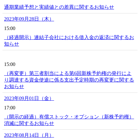
通期業績予想と実績値との差異に関するお知らせ
2023年09月28日（木）
15:00
（経過開示）連結子会社における借入金の返済に関するお
知らせ
15:00
（再変更）第三者割当による第6回新株予約権の発行によ
り調達する資金使途に係る支出予定時期の再変更に関する
お知らせ
2023年09月01日（金）
17:00
（開示の経過）有償ストック・オプション（新株予約権）
消滅に関するお知らせ
2023年08月14日（月）