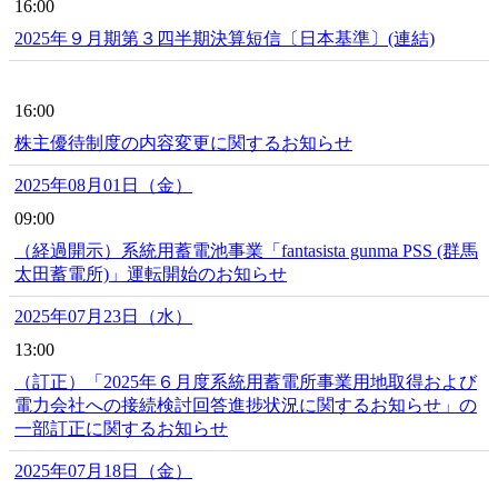
16:00
2025年９月期第３四半期決算短信〔日本基準〕(連結)
16:00
株主優待制度の内容変更に関するお知らせ
2025年08月01日（金）
09:00
（経過開示）系統用蓄電池事業「fantasista gunma PSS (群馬
太田蓄電所)」運転開始のお知らせ
2025年07月23日（水）
13:00
（訂正）「2025年６月度系統用蓄電所事業用地取得および
電力会社への接続検討回答進捗状況に関するお知らせ」の
一部訂正に関するお知らせ
2025年07月18日（金）