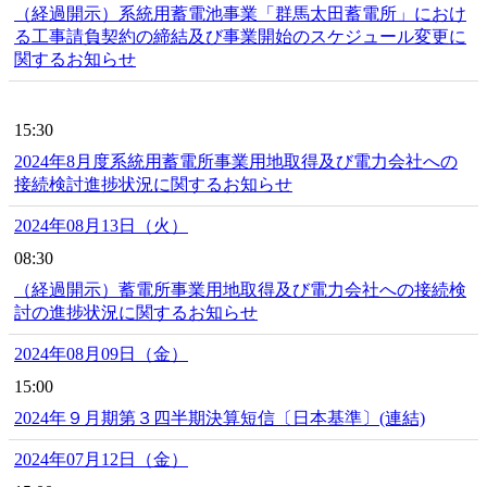
（経過開示）系統用蓄電池事業「群馬太田蓄電所」におけ
る工事請負契約の締結及び事業開始のスケジュール変更に
関するお知らせ
15:30
2024年8月度系統用蓄電所事業用地取得及び電力会社への
接続検討進捗状況に関するお知らせ
2024年08月13日（火）
08:30
（経過開示）蓄電所事業用地取得及び電力会社への接続検
討の進捗状況に関するお知らせ
2024年08月09日（金）
15:00
2024年９月期第３四半期決算短信〔日本基準〕(連結)
2024年07月12日（金）