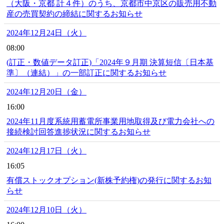
（大阪・京都 計４件）のうち、京都市中京区の販売用不動
産の売買契約の締結に関するお知らせ
2024年12月24日（火）
08:00
(訂正・数値データ訂正)「2024年９月期 決算短信〔日本基
準〕（連結）」の一部訂正に関するお知らせ
2024年12月20日（金）
16:00
2024年11月度系統用蓄電所事業用地取得及び電力会社への
接続検討回答進捗状況に関するお知らせ
2024年12月17日（火）
16:05
有償ストックオプション(新株予約権)の発行に関するお知
らせ
2024年12月10日（火）