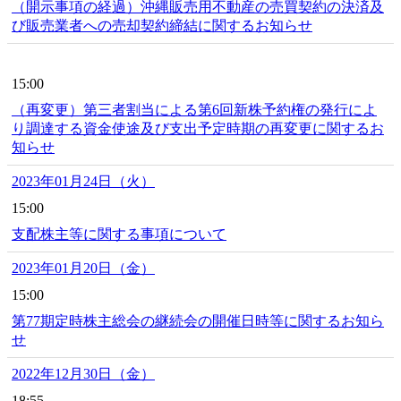
（開示事項の経過）沖縄販売用不動産の売買契約の決済及
び販売業者への売却契約締結に関するお知らせ
15:00
（再変更）第三者割当による第6回新株予約権の発行によ
り調達する資金使途及び支出予定時期の再変更に関するお
知らせ
2023年01月24日（火）
15:00
支配株主等に関する事項について
2023年01月20日（金）
15:00
第77期定時株主総会の継続会の開催日時等に関するお知ら
せ
2022年12月30日（金）
18:55