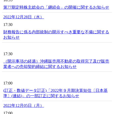
第77期定時株主総会の「継続会」の開催に関するお知らせ
2022年12月28日（水）
17:30
財務報告に係る内部統制の開示すべき重要な不備に関する
お知らせ
17:30
（開示事項の経過）沖縄販売用不動産の取得完了及び販売
業者への売却契約締結に関するお知らせ
17:00
(訂正・数値データ訂正)「2022年９月期決算短信〔日本基
準〕(連結)」の一部訂正に関するお知らせ
2022年12月05日（月）
17:00