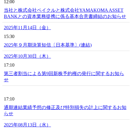
12:00
当社と株式会社ペイクルと株式会社YAMAKOMA ASSET
BANKとの資本業務提携に係る基本合意書締結のお知らせ
2025年11月14日（金）
15:30
2025年９月期決算短信〔日本基準〕(連結)
2025年10月30日（木）
17:10
第三者割当による第9回新株予約権の発行に関するお知ら
せ
17:10
通期連結業績予想の修正及び特別損失の計上に関するお知
らせ
2025年08月13日（水）