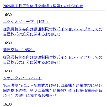
2026年７月度単体月次業績（速報）のお知らせ
16:30
エクシオグループ （1951）
従業員持株会向け譲渡制限付株式インセンティブとしての
自己株式の処分に関するお知らせ
16:30
新日空調 （1952）
従業員持株会向け譲渡制限付株式インセンティブとしての
自己株式の処分に関するお知らせ
16:30
クオンタムＳ （2338）
第三者割当による新株式及び第16回新株予約権並びに第17
回新株予約権、第６回新株予約権付社債（転換価額修正条
項付）の発行に関するお知らせ
16:30