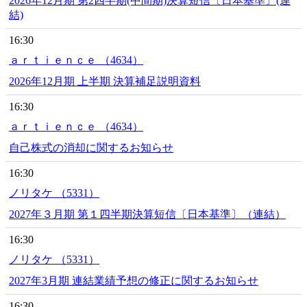
2026年12月期 第2四半期(中間期)決算短信〔日本基準〕(連
結)
16:30
ａｒｔｉｅｎｃｅ （4634）
2026年12月期 上半期 決算補足説明資料
16:30
ａｒｔｉｅｎｃｅ （4634）
自己株式の消却に関するお知らせ
16:30
ノリタケ （5331）
2027年３月期 第１四半期決算短信〔日本基準〕（連結）
16:30
ノリタケ （5331）
2027年3月期 連結業績予想の修正に関するお知らせ
16:30