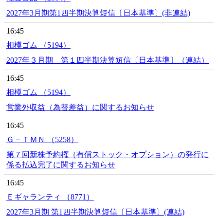
2027年3月期第1四半期決算短信〔日本基準〕(非連結)
16:45
相模ゴム （5194）
2027年３月期 第１四半期決算短信〔日本基準〕（連結）
16:45
相模ゴム （5194）
営業外収益（為替差益）に関するお知らせ
16:45
Ｇ－ＴＭＮ （5258）
第７回新株予約権（有償ストック・オプション）の発行に
係る払込完了に関するお知らせ
16:45
Ｅギャランティ （8771）
2027年3月期 第1四半期決算短信〔日本基準〕(連結)