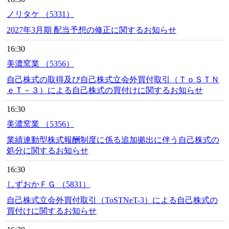
ノリタケ （5331）
2027年3月期 配当予想の修正に関するお知らせ
16:30
美濃窯業 （5356）
自己株式の取得及び自己株式立会外買付取引（ＴｏＳＴＮ
ｅＴ－３）による自己株式の買付けに関するお知らせ
16:30
美濃窯業 （5356）
業績連動型株式報酬制度に係る追加拠出に伴う自己株式の
処分に関するお知らせ
16:30
しずおかＦＧ （5831）
自己株式立会外買付取引（ToSTNeT-3）による自己株式の
買付けに関するお知らせ