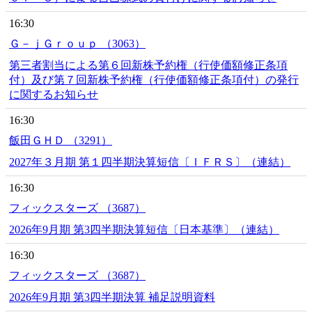
16:30
Ｇ－ｊＧｒｏｕｐ （3063）
第三者割当による第６回新株予約権（行使価額修正条項
付）及び第７回新株予約権（行使価額修正条項付）の発行
に関するお知らせ
16:30
飯田ＧＨＤ （3291）
2027年３月期 第１四半期決算短信〔ＩＦＲＳ〕（連結）
16:30
フィックスターズ （3687）
2026年9月期 第3四半期決算短信〔日本基準〕（連結）
16:30
フィックスターズ （3687）
2026年9月期 第3四半期決算 補足説明資料