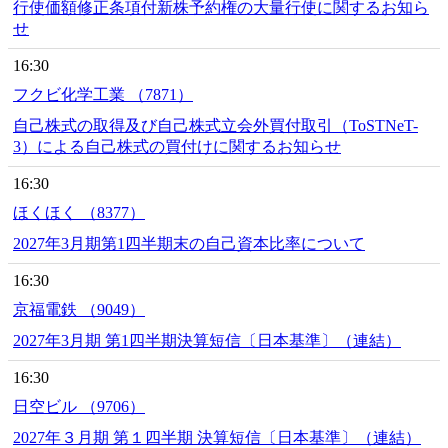
行使価額修正条項付新株予約権の大量行使に関するお知ら
せ
16:30
フクビ化学工業 （7871）
自己株式の取得及び自己株式立会外買付取引（ToSTNeT-
3）による自己株式の買付けに関するお知らせ
16:30
ほくほく （8377）
2027年3月期第1四半期末の自己資本比率について
16:30
京福電鉄 （9049）
2027年3月期 第1四半期決算短信〔日本基準〕（連結）
16:30
日空ビル （9706）
2027年３月期 第１四半期 決算短信〔日本基準〕（連結）