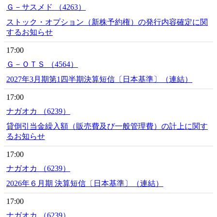
Ｇ－サスメド （4263）
ストック・オプション（新株予約権）の発行内容確定に関
するお知らせ
17:00
Ｇ－ＯＴＳ （4564）
2027年3月期第1四半期決算短信〔日本基準〕（連結）
17:00
ナガオカ （6239）
貸倒引当金繰入額（販売費及び一般管理費）の計上に関す
るお知らせ
17:00
ナガオカ （6239）
2026年６月期 決算短信〔日本基準〕（連結）
17:00
ナガオカ （6239）