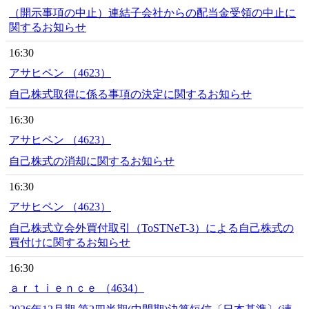
（開示事項の中止）連結子会社からの配当金受領の中止に
関するお知らせ
16:30
アサヒペン （4623）
自己株式取得に係る事項の決定に関するお知らせ
16:30
アサヒペン （4623）
自己株式の消却に関するお知らせ
16:30
アサヒペン （4623）
自己株式立会外買付取引（ToSTNeT-3）による自己株式の
買付けに関するお知らせ
16:30
ａｒｔｉｅｎｃｅ （4634）