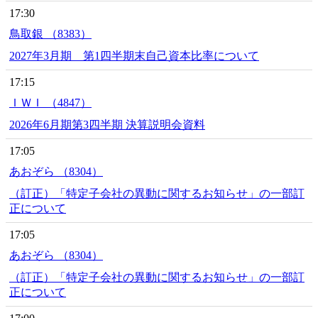
17:30
鳥取銀 （8383）
2027年3月期 第1四半期末自己資本比率について
17:15
ＩＷＩ （4847）
2026年6月期第3四半期 決算説明会資料
17:05
あおぞら （8304）
（訂正）「特定子会社の異動に関するお知らせ」の一部訂
正について
17:05
あおぞら （8304）
（訂正）「特定子会社の異動に関するお知らせ」の一部訂
正について