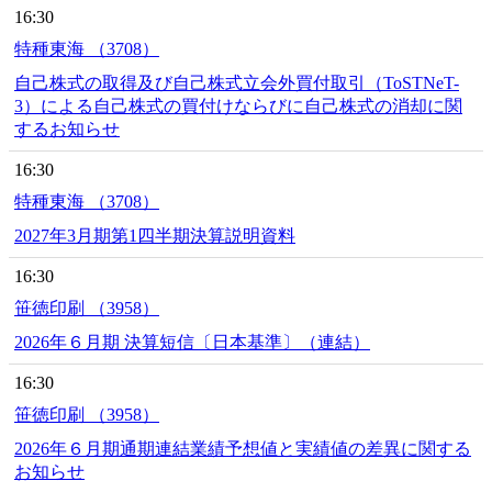
16:30
特種東海 （3708）
自己株式の取得及び自己株式立会外買付取引（ToSTNeT-
3）による自己株式の買付けならびに自己株式の消却に関
するお知らせ
16:30
特種東海 （3708）
2027年3月期第1四半期決算説明資料
16:30
笹徳印刷 （3958）
2026年６月期 決算短信〔日本基準〕（連結）
16:30
笹徳印刷 （3958）
2026年６月期通期連結業績予想値と実績値の差異に関する
お知らせ