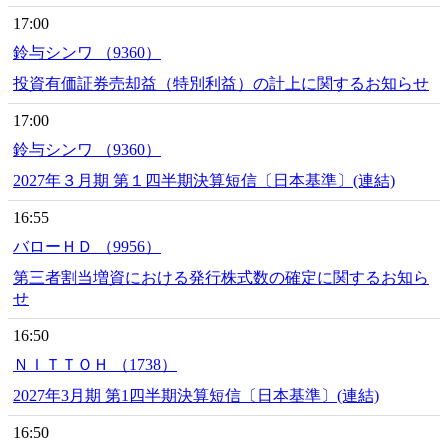
17:00
鈴与シンワ （9360）
投資有価証券売却益（特別利益）の計上に関するお知らせ
17:00
鈴与シンワ （9360）
2027年３月期 第１四半期決算短信〔日本基準〕(連結)
16:55
バローＨＤ （9956）
第三者割当増資における発行株式数の確定に関するお知ら
せ
16:50
ＮＩＴＴＯＨ （1738）
2027年3月期 第1四半期決算短信〔日本基準〕(連結)
16:50