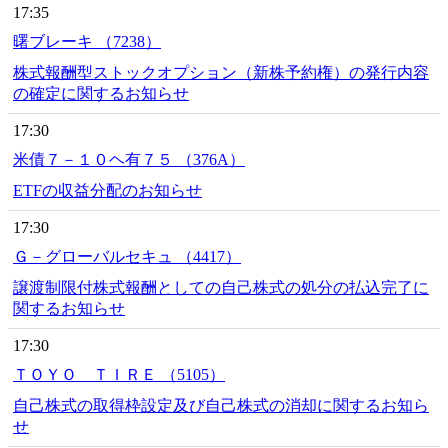
17:35
曙ブレーキ （7238）
株式報酬型ストックオプション（新株予約権）の発行内容
の確定に関するお知らせ
17:30
米債７－１０ヘ有７５ （376A）
ETFの収益分配のお知らせ
17:30
Ｇ－グローバルセキュ （4417）
譲渡制限付株式報酬としての自己株式の処分の払込完了に
関するお知らせ
17:30
ＴＯＹＯ ＴＩＲＥ （5105）
自己株式の取得枠設定及び自己株式の消却に関するお知ら
せ