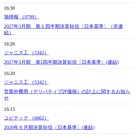
16:30
旭情報 （9799）
2027年3月期 第１四半期決算短信〔日本基準〕（非連
結）
16:20
ジャニス工 （5342）
2027年3月期 第1四半期決算短信〔日本基準〕(連結)
16:20
ジャニス工 （5342）
営業外費用（デリバティブ評価損）の計上に関するお知ら
せ
16:15
ユビテック （6662）
2026年６月期決算短信〔日本基準〕(連結)