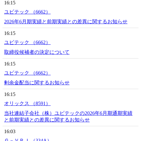
16:15
ユビテック （6662）
2026年6月期実績と前期実績との差異に関するお知らせ
16:15
ユビテック （6662）
取締役候補者の決定について
16:15
ユビテック （6662）
剰余金配当に関するお知らせ
16:15
オリックス （8591）
当社連結子会社（株）ユビテックの2026年6月期通期実績
と前期実績との差異に関するお知らせ
16:03
Ｇ－ＶＰＪ （334A）