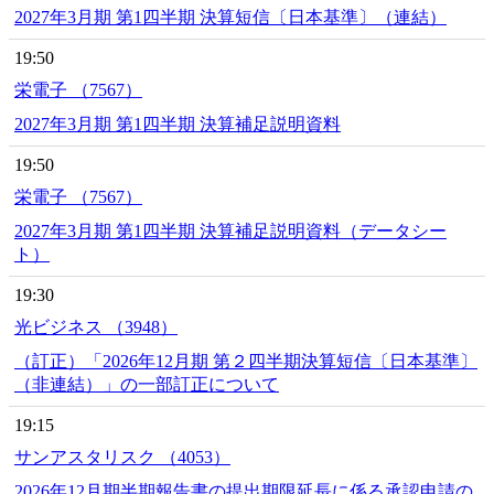
2027年3月期 第1四半期 決算短信〔日本基準〕（連結）
19:50
栄電子 （7567）
2027年3月期 第1四半期 決算補足説明資料
19:50
栄電子 （7567）
2027年3月期 第1四半期 決算補足説明資料（データシー
ト）
19:30
光ビジネス （3948）
（訂正）「2026年12月期 第２四半期決算短信〔日本基準〕
（非連結）」の一部訂正について
19:15
サンアスタリスク （4053）
2026年12月期半期報告書の提出期限延長に係る承認申請の