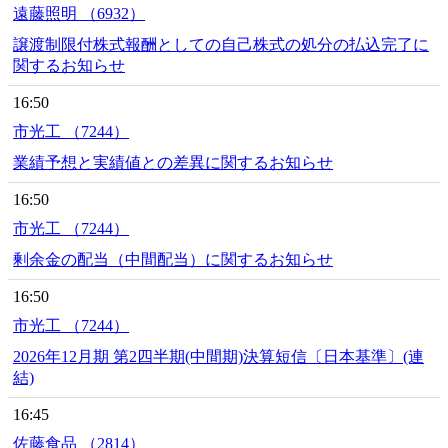
遠藤照明 （6932）
譲渡制限付株式報酬としての自己株式の処分の払込完了に
関するお知らせ
16:50
市光工 （7244）
業績予想と実績値との差異に関するお知らせ
16:50
市光工 （7244）
剰余金の配当（中間配当）に関するお知らせ
16:50
市光工 （7244）
2026年12月期 第2四半期(中間期)決算短信〔日本基準〕(連
結)
16:45
佐藤食品 （2814）