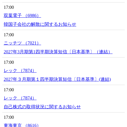
17:00
双葉電子 （6986）
韓国子会社の解散に関するお知らせ
17:00
ニッチツ （7021）
2027年3月期第1四半期決算短信〔日本基準〕（連結）
17:00
レック （7874）
2027年３月期第１四半期決算短信〔日本基準〕(連結)
17:00
レック （7874）
自己株式の取得状況に関するお知らせ
17:00
東海東京 （8616）