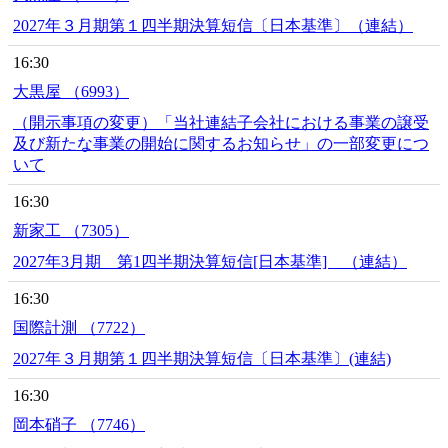
2027年３月期第１四半期決算短信〔日本基準〕（連結）
16:30
大黒屋 （6993）
（開示事項の変更）「当社連結子会社における事業の譲受
及び新たな事業の開始に関するお知らせ」の一部変更につ
いて
16:30
新家工 （7305）
2027年3月期 第1四半期決算短信[日本基準] （連結）
16:30
国際計測 （7722）
2027年３月期第１四半期決算短信〔日本基準〕(連結)
16:30
岡本硝子 （7746）