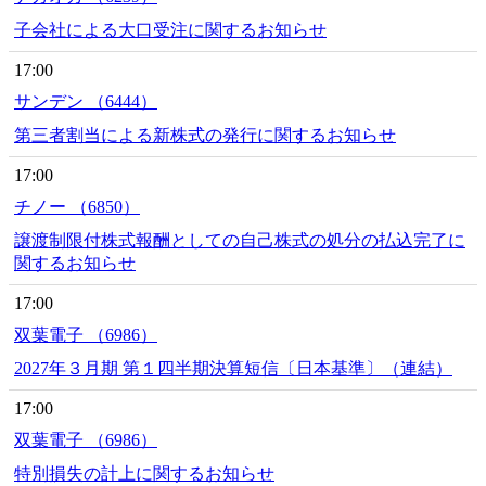
子会社による大口受注に関するお知らせ
17:00
サンデン （6444）
第三者割当による新株式の発行に関するお知らせ
17:00
チノー （6850）
譲渡制限付株式報酬としての自己株式の処分の払込完了に
関するお知らせ
17:00
双葉電子 （6986）
2027年３月期 第１四半期決算短信〔日本基準〕（連結）
17:00
双葉電子 （6986）
特別損失の計上に関するお知らせ