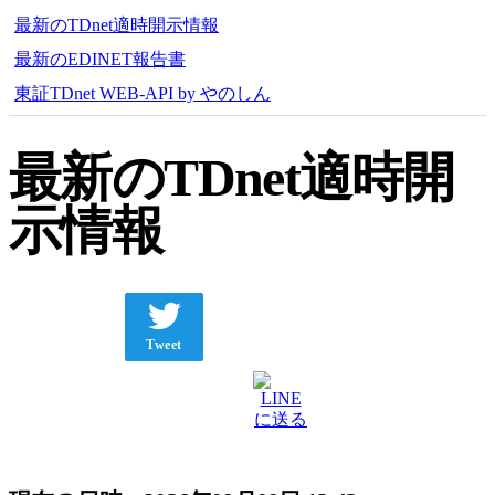
最新のTDnet適時開示情報
最新のEDINET報告書
東証TDnet WEB-API by やのしん
最新のTDnet適時開
示情報
Tweet