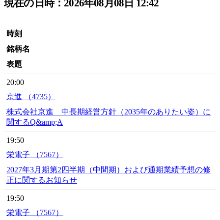
現在の日時：2026年08月08日 12:42
時刻
銘柄名
表題
20:00
京進 （4735）
株式会社京進 中長期経営方針（2035年のありたい姿）に
関するQ&amp;A
19:50
栄電子 （7567）
2027年3月期第2四半期（中間期）および通期業績予想の修
正に関するお知らせ
19:50
栄電子 （7567）