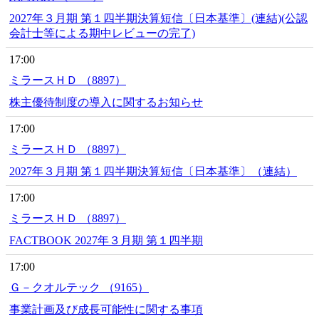
2027年３月期 第１四半期決算短信〔日本基準〕(連結)(公認
会計士等による期中レビューの完了)
17:00
ミラースＨＤ （8897）
株主優待制度の導入に関するお知らせ
17:00
ミラースＨＤ （8897）
2027年３月期 第１四半期決算短信〔日本基準〕（連結）
17:00
ミラースＨＤ （8897）
FACTBOOK 2027年３月期 第１四半期
17:00
Ｇ－クオルテック （9165）
事業計画及び成長可能性に関する事項