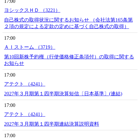
17:00
ヨシックスＨＤ （3221）
自己株式の取得状況に関するお知らせ （会社法第165条第
２項の規定による定款の定めに基づく自己株式の取得）
17:00
ＡＩストーム （3719）
第10回新株予約権（行使価格修正条項付）の取得に関する
お知らせ
17:00
アテクト （4241）
2027年３月期第１四半期決算短信〔日本基準〕(連結)
17:00
アテクト （4241）
2027年３月期第１四半期連結決算説明資料
17:00