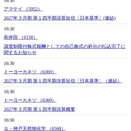
16:30
アマテイ （5952）
2027年３月期 第１四半期決算短信〔日本基準〕(連結)
16:30
和井田 （6158）
譲渡制限付株式報酬としての自己株式の処分の払込完了に
関するお知らせ
16:30
トーヨーカネツ （6369）
2027年３月期 第１四半期決算短信〔日本基準〕（連結）
16:30
トーヨーカネツ （6369）
2027年３月期 第１四半期決算概要
16:30
Ｇ－神戸天然物化学 （6568）