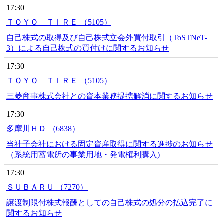
17:30
ＴＯＹＯ ＴＩＲＥ （5105）
自己株式の取得及び自己株式立会外買付取引（ToSTNeT-
3）による自己株式の買付けに関するお知らせ
17:30
ＴＯＹＯ ＴＩＲＥ （5105）
三菱商事株式会社との資本業務提携解消に関するお知らせ
17:30
多摩川ＨＤ （6838）
当社子会社における固定資産取得に関する進捗のお知らせ
（系統用蓄電所の事業用地・発電権利購入)
17:30
ＳＵＢＡＲＵ （7270）
譲渡制限付株式報酬としての自己株式の処分の払込完了に
関するお知らせ