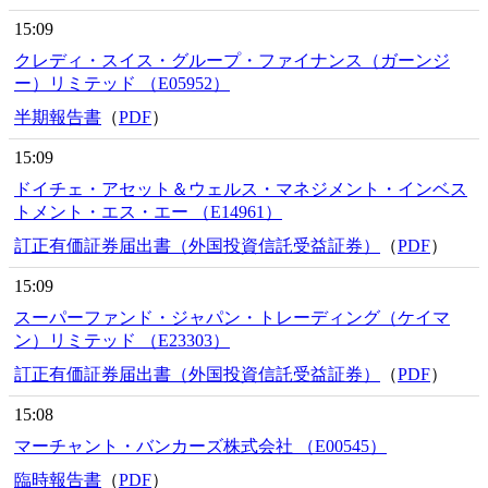
15:09
クレディ・スイス・グループ・ファイナンス（ガーンジ
ー）リミテッド （E05952）
半期報告書
（
PDF
）
15:09
ドイチェ・アセット＆ウェルス・マネジメント・インベス
トメント・エス・エー （E14961）
訂正有価証券届出書（外国投資信託受益証券）
（
PDF
）
15:09
スーパーファンド・ジャパン・トレーディング（ケイマ
ン）リミテッド （E23303）
訂正有価証券届出書（外国投資信託受益証券）
（
PDF
）
15:08
マーチャント・バンカーズ株式会社 （E00545）
臨時報告書
（
PDF
）