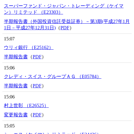
スーパーファンド・ジャパン・トレーディング（ケイマ
ン）リミテッド （E23303）
半期報告書（外国投資信託受益証券）－第3期(平成27年1月
1日－平成27年12月31日)
（
PDF
）
15:07
ウリィ銀行 （E25162）
半期報告書
（
PDF
）
15:06
クレディ・スイス・グループＡＧ （E05784）
半期報告書
（
PDF
）
15:06
村上世彰 （E26525）
変更報告書
（
PDF
）
15:05