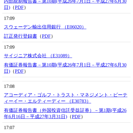
内部統制報告書－第10期(平成26年7月1日－平成27年6月30
日)
（
PDF
）
17:09
スウェーデン輸出信用銀行 （E06020）
訂正発行登録書
（
PDF
）
17:09
サイジニア株式会社 （E31089）
有価証券報告書－第10期(平成26年7月1日－平成27年6月30
日)
（
PDF
）
17:08
アコーディア・ゴルフ・トラスト・マネジメント・ピーテ
ィーイー・エルティーディー （E30783）
有価証券報告書（外国投資信託受益証券）－第1期(平成26
年6月16日－平成27年3月31日)
（
PDF
）
17:07