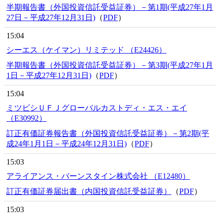
半期報告書（外国投資信託受益証券）－第1期(平成27年1月
27日－平成27年12月31日)
（
PDF
）
15:04
シーエス（ケイマン）リミテッド （E24426）
半期報告書（外国投資信託受益証券）－第3期(平成27年1月
1日－平成27年12月31日)
（
PDF
）
15:04
ミツビシＵＦＪグローバルカストディ・エス・エイ
（E30992）
訂正有価証券報告書（外国投資信託受益証券）－第2期(平
成24年1月1日－平成24年12月31日)
（
PDF
）
15:03
アライアンス・バーンスタイン株式会社 （E12480）
訂正有価証券届出書（内国投資信託受益証券）
（
PDF
）
15:03