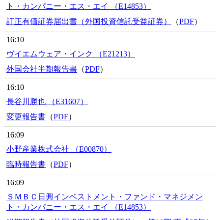
ト・カンパニー・エス・エイ （E14853）
訂正有価証券届出書（外国投資信託受益証券）
（
PDF
）
16:10
ヴイエムウェア・インク （E21213）
外国会社半期報告書
（
PDF
）
16:10
長谷川勝也 （E31607）
変更報告書
（
PDF
）
16:09
小野産業株式会社 （E00870）
臨時報告書
（
PDF
）
16:09
ＳＭＢＣ日興インベストメント・ファンド・マネジメン
ト・カンパニー・エス・エイ （E14853）