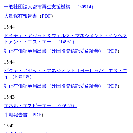
一般社団法人都市再生支援機構 （E30914）
大量保有報告書
（
PDF
）
15:44
ドイチェ・アセット＆ウェルス・マネジメント・インベス
トメント・エス・エー （E14961）
訂正有価証券届出書（外国投資信託受益証券）
（
PDF
）
15:44
ピクテ・アセット・マネジメント（ヨーロッパ）エス・エ
イ （E30735）
訂正有価証券届出書（外国投資信託受益証券）
（
PDF
）
15:43
エネル・エスピーエー （E05955）
半期報告書
（
PDF
）
15:42