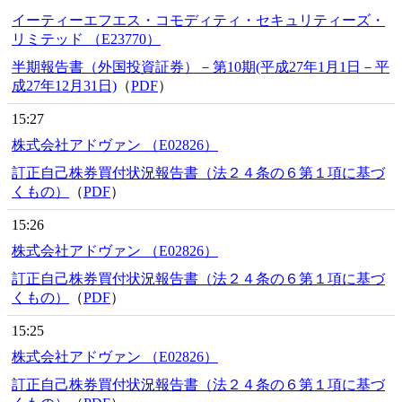
イーティーエフエス・コモディティ・セキュリティーズ・
リミテッド （E23770）
半期報告書（外国投資証券）－第10期(平成27年1月1日－平
成27年12月31日)
（
PDF
）
15:27
株式会社アドヴァン （E02826）
訂正自己株券買付状況報告書（法２４条の６第１項に基づ
くもの）
（
PDF
）
15:26
株式会社アドヴァン （E02826）
訂正自己株券買付状況報告書（法２４条の６第１項に基づ
くもの）
（
PDF
）
15:25
株式会社アドヴァン （E02826）
訂正自己株券買付状況報告書（法２４条の６第１項に基づ