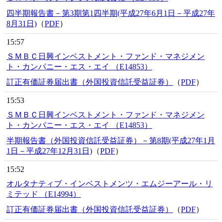
四半期報告書－第3期第1四半期(平成27年6月1日－平成27年
8月31日)
（
PDF
）
15:57
ＳＭＢＣ日興インベストメント・ファンド・マネジメン
ト・カンパニー・エス・エイ （E14853）
訂正有価証券届出書（外国投資信託受益証券）
（
PDF
）
15:53
ＳＭＢＣ日興インベストメント・ファンド・マネジメン
ト・カンパニー・エス・エイ （E14853）
半期報告書（外国投資信託受益証券）－第8期(平成27年1月
1日－平成27年12月31日)
（
PDF
）
15:52
オルタナティブ・インベストメンツ・エムジーアール・リ
ミテッド （E14994）
訂正有価証券届出書（外国投資信託受益証券）
（
PDF
）