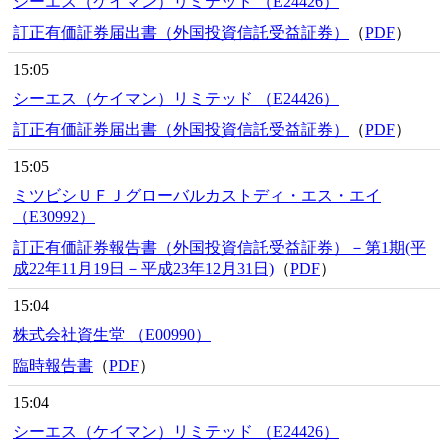
シーエス（ケイマン）リミテッド （E24426）
訂正有価証券届出書（外国投資信託受益証券）
（
PDF
）
15:05
シーエス（ケイマン）リミテッド （E24426）
訂正有価証券届出書（外国投資信託受益証券）
（
PDF
）
15:05
ミツビシＵＦＪグローバルカストディ・エス・エイ
（E30992）
訂正有価証券報告書（外国投資信託受益証券）－第1期(平
成22年11月19日－平成23年12月31日)
（
PDF
）
15:04
株式会社資生堂 （E00990）
臨時報告書
（
PDF
）
15:04
シーエス（ケイマン）リミテッド （E24426）