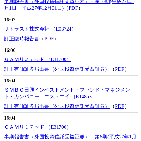
半期報告書（外国投資信託受益証券）－第10期(平成27年1
月1日－平成27年12月31日)
（
PDF
）
16:07
Ｊトラスト株式会社 （E03724）
訂正臨時報告書
（
PDF
）
16:06
ＧＡＭリミテッド （E31700）
訂正有価証券届出書（外国投資信託受益証券）
（
PDF
）
16:04
ＳＭＢＣ日興インベストメント・ファンド・マネジメン
ト・カンパニー・エス・エイ （E14853）
訂正有価証券届出書（外国投資信託受益証券）
（
PDF
）
16:04
ＧＡＭリミテッド （E31700）
半期報告書（外国投資信託受益証券）－第6期(平成27年1月