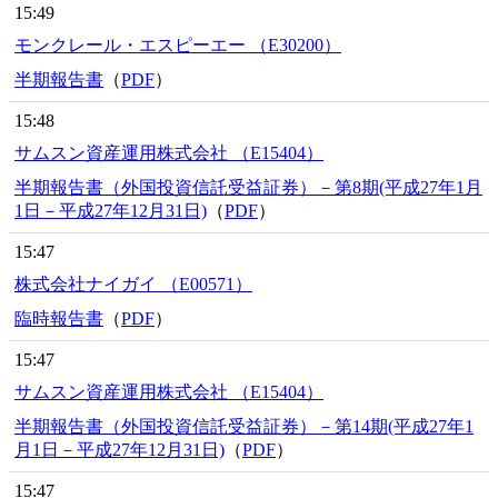
15:49
モンクレール・エスピーエー （E30200）
半期報告書
（
PDF
）
15:48
サムスン資産運用株式会社 （E15404）
半期報告書（外国投資信託受益証券）－第8期(平成27年1月
1日－平成27年12月31日)
（
PDF
）
15:47
株式会社ナイガイ （E00571）
臨時報告書
（
PDF
）
15:47
サムスン資産運用株式会社 （E15404）
半期報告書（外国投資信託受益証券）－第14期(平成27年1
月1日－平成27年12月31日)
（
PDF
）
15:47