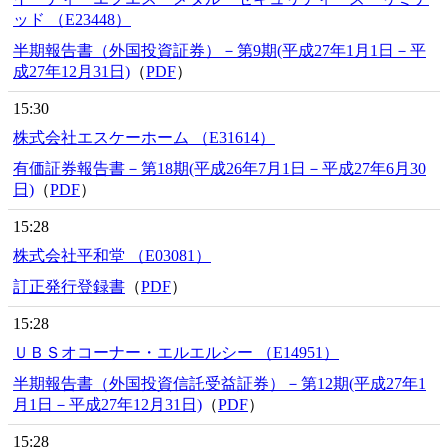
ッド （E23448）
半期報告書（外国投資証券）－第9期(平成27年1月1日－平
成27年12月31日)
（
PDF
）
15:30
株式会社エスケーホーム （E31614）
有価証券報告書－第18期(平成26年7月1日－平成27年6月30
日)
（
PDF
）
15:28
株式会社平和堂 （E03081）
訂正発行登録書
（
PDF
）
15:28
ＵＢＳオコーナー・エルエルシー （E14951）
半期報告書（外国投資信託受益証券）－第12期(平成27年1
月1日－平成27年12月31日)
（
PDF
）
15:28