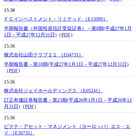
15:38
ＦＣインベストメント・リミテッド （E15099）
半期報告書（外国投資信託受益証券）－第8期(平成27年1月
1日－平成27年12月31日)
（
PDF
）
15:36
株式会社山田クラブ２１ （E04731）
半期報告書－第18期(平成27年1月1日－平成27年12月31日)
（
PDF
）
15:36
株式会社ジェイホールディングス （E05241）
訂正有価証券報告書－第23期(平成26年1月1日－平成26年12
月31日)
（
PDF
）
15:36
ピクテ・アセット・マネジメント（ヨーロッパ）エス・エ
イ （E30735）