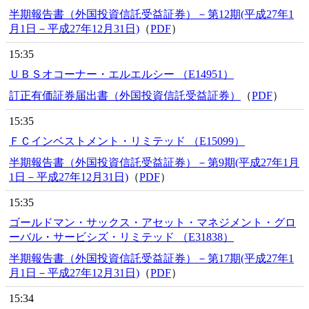
半期報告書（外国投資信託受益証券）－第12期(平成27年1
月1日－平成27年12月31日)
（
PDF
）
15:35
ＵＢＳオコーナー・エルエルシー （E14951）
訂正有価証券届出書（外国投資信託受益証券）
（
PDF
）
15:35
ＦＣインベストメント・リミテッド （E15099）
半期報告書（外国投資信託受益証券）－第9期(平成27年1月
1日－平成27年12月31日)
（
PDF
）
15:35
ゴールドマン・サックス・アセット・マネジメント・グロ
ーバル・サービシズ・リミテッド （E31838）
半期報告書（外国投資信託受益証券）－第17期(平成27年1
月1日－平成27年12月31日)
（
PDF
）
15:34