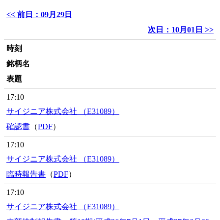
<< 前日：09月29日
次日：10月01日 >>
時刻
銘柄名
表題
17:10
サイジニア株式会社 （E31089）
確認書
（
PDF
）
17:10
サイジニア株式会社 （E31089）
臨時報告書
（
PDF
）
17:10
サイジニア株式会社 （E31089）