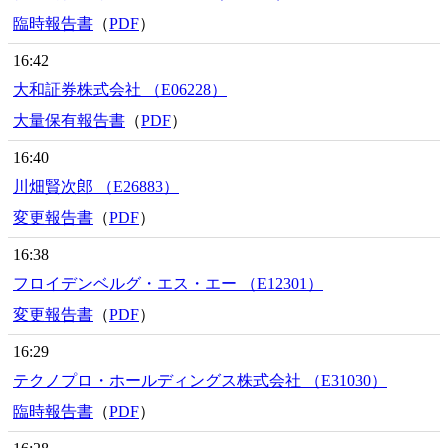
臨時報告書
（
PDF
）
16:42
大和証券株式会社 （E06228）
大量保有報告書
（
PDF
）
16:40
川畑賢次郎 （E26883）
変更報告書
（
PDF
）
16:38
フロイデンベルグ・エス・エー （E12301）
変更報告書
（
PDF
）
16:29
テクノプロ・ホールディングス株式会社 （E31030）
臨時報告書
（
PDF
）