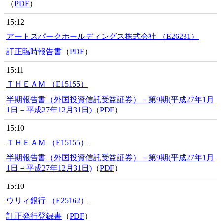
（
PDF
）
15:12
アートスパークホールディングス株式会社 （E26231）
訂正臨時報告書
（
PDF
）
15:11
ＴＨＥＡＭ （E15155）
半期報告書（外国投資信託受益証券）－第9期(平成27年1月
1日－平成27年12月31日)
（
PDF
）
15:10
ＴＨＥＡＭ （E15155）
半期報告書（外国投資信託受益証券）－第9期(平成27年1月
1日－平成27年12月31日)
（
PDF
）
15:10
ウリィ銀行 （E25162）
訂正発行登録書
（
PDF
）