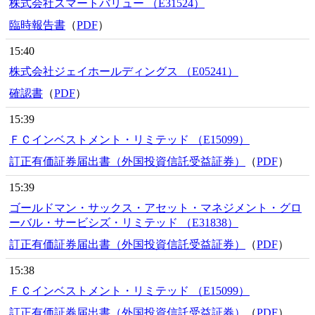
株式会社スマートバリュー （E31524）
臨時報告書
（
PDF
）
15:40
株式会社ジェイホールディングス （E05241）
確認書
（
PDF
）
15:39
ＦＣインベストメント・リミテッド （E15099）
訂正有価証券届出書（外国投資信託受益証券）
（
PDF
）
15:39
ゴールドマン・サックス・アセット・マネジメント・グロ
ーバル・サービシズ・リミテッド （E31838）
訂正有価証券届出書（外国投資信託受益証券）
（
PDF
）
15:38
ＦＣインベストメント・リミテッド （E15099）
訂正有価証券届出書（外国投資信託受益証券）
（
PDF
）