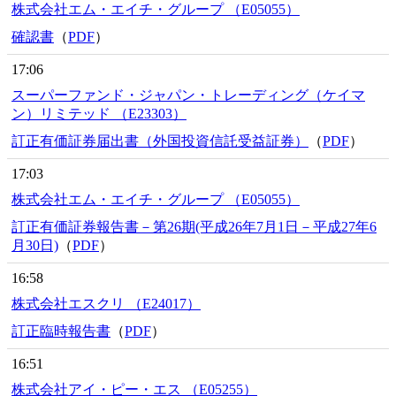
株式会社エム・エイチ・グループ （E05055）
確認書
（
PDF
）
17:06
スーパーファンド・ジャパン・トレーディング（ケイマ
ン）リミテッド （E23303）
訂正有価証券届出書（外国投資信託受益証券）
（
PDF
）
17:03
株式会社エム・エイチ・グループ （E05055）
訂正有価証券報告書－第26期(平成26年7月1日－平成27年6
月30日)
（
PDF
）
16:58
株式会社エスクリ （E24017）
訂正臨時報告書
（
PDF
）
16:51
株式会社アイ・ピー・エス （E05255）