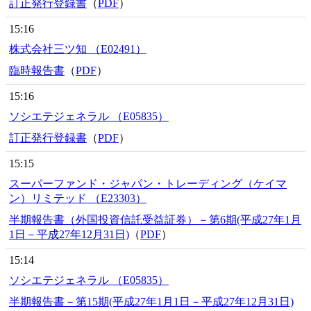
訂正発行登録書
（
PDF
）
15:16
株式会社三ツ知 （E02491）
臨時報告書
（
PDF
）
15:16
ソシエテジェネラル （E05835）
訂正発行登録書
（
PDF
）
15:15
スーパーファンド・ジャパン・トレーディング（ケイマ
ン）リミテッド （E23303）
半期報告書（外国投資信託受益証券）－第6期(平成27年1月
1日－平成27年12月31日)
（
PDF
）
15:14
ソシエテジェネラル （E05835）
半期報告書－第15期(平成27年1月1日－平成27年12月31日)