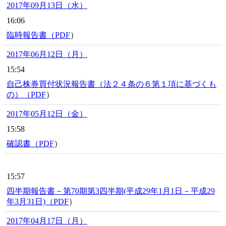
2017年09月13日（水）
16:06
臨時報告書（
PDF
）
2017年06月12日（月）
15:54
自己株券買付状況報告書（法２４条の６第１項に基づくも
の）（
PDF
）
2017年05月12日（金）
15:58
確認書（
PDF
）
15:57
四半期報告書－第70期第3四半期(平成29年1月1日－平成29
年3月31日)（
PDF
）
2017年04月17日（月）