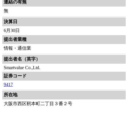
連結の有無
無
決算日
6月30日
提出者業種
情報・通信業
提出者名（英字）
Smartvalue Co.,Ltd.
証券コード
9417
所在地
大阪市西区靭本町二丁目３番２号