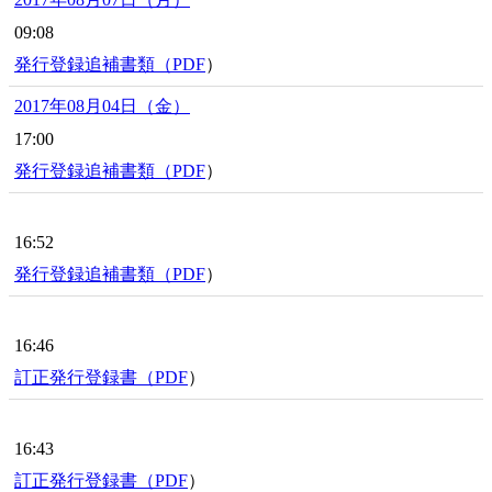
09:08
発行登録追補書類（
PDF
）
2017年08月04日（金）
17:00
発行登録追補書類（
PDF
）
16:52
発行登録追補書類（
PDF
）
16:46
訂正発行登録書（
PDF
）
16:43
訂正発行登録書（
PDF
）