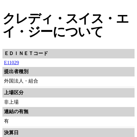
クレディ・スイス・エ
イ・ジーについて
ＥＤＩＮＥＴコード
E11029
提出者種別
外国法人・組合
上場区分
非上場
連結の有無
有
決算日