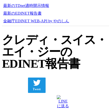
最新のTDnet適時開示情報
最新のEDINET報告書
金融庁EDINET WEB-API by やのしん
クレディ・スイス・
エイ・ジーの
EDINET報告書
Tweet