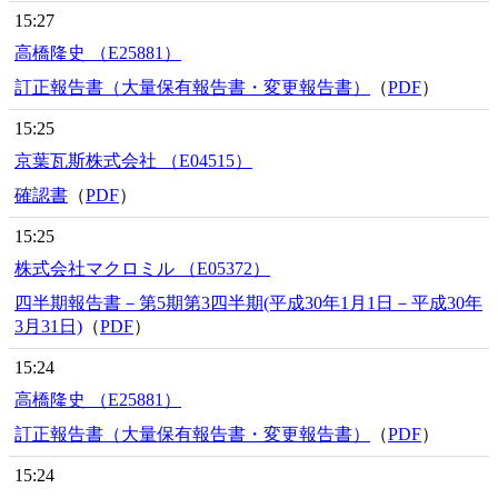
15:27
高橋隆史 （E25881）
訂正報告書（大量保有報告書・変更報告書）
（
PDF
）
15:25
京葉瓦斯株式会社 （E04515）
確認書
（
PDF
）
15:25
株式会社マクロミル （E05372）
四半期報告書－第5期第3四半期(平成30年1月1日－平成30年
3月31日)
（
PDF
）
15:24
高橋隆史 （E25881）
訂正報告書（大量保有報告書・変更報告書）
（
PDF
）
15:24