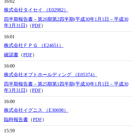
16:02
株式会社タイセイ （E02982）
四半期報告書－第20期第2四半期(平成30年1月1日－平成30
年3月31日)
（
PDF
）
16:01
株式会社ＦＰＧ （E24651）
確認書
（
PDF
）
16:00
株式会社オプトホールディング （E05374）
四半期報告書－第25期第1四半期(平成30年1月1日－平成30
年3月31日)
（
PDF
）
16:00
株式会社イグニス （E30698）
臨時報告書
（
PDF
）
15:59