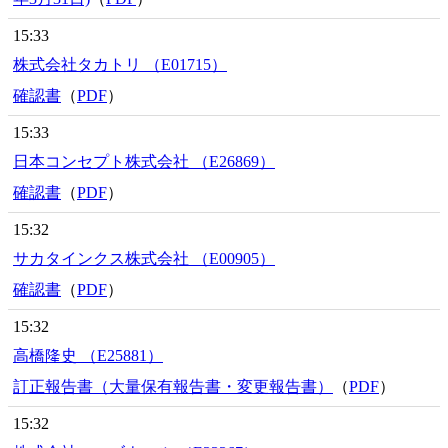
15:33
株式会社タカトリ （E01715）
確認書
（
PDF
）
15:33
日本コンセプト株式会社 （E26869）
確認書
（
PDF
）
15:32
サカタインクス株式会社 （E00905）
確認書
（
PDF
）
15:32
高橋隆史 （E25881）
訂正報告書（大量保有報告書・変更報告書）
（
PDF
）
15:32