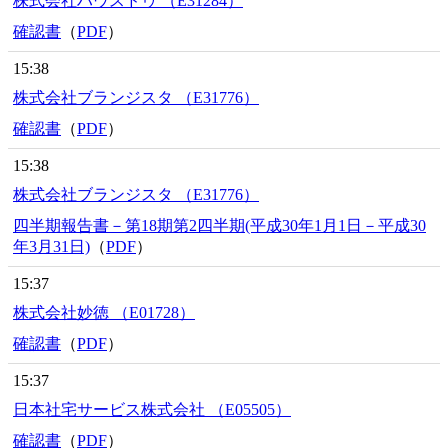
株式会社ハウスドゥ （E31284）
確認書
（
PDF
）
15:38
株式会社ブランジスタ （E31776）
確認書
（
PDF
）
15:38
株式会社ブランジスタ （E31776）
四半期報告書－第18期第2四半期(平成30年1月1日－平成30
年3月31日)
（
PDF
）
15:37
株式会社妙徳 （E01728）
確認書
（
PDF
）
15:37
日本社宅サービス株式会社 （E05505）
確認書
（
PDF
）