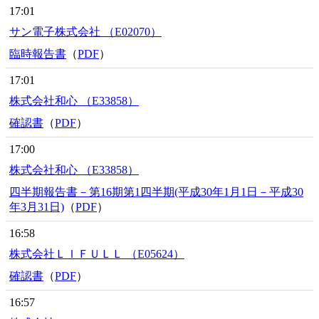
17:01
サン電子株式会社 （E02070）
臨時報告書
（
PDF
）
17:01
株式会社和心 （E33858）
確認書
（
PDF
）
17:00
株式会社和心 （E33858）
四半期報告書－第16期第1四半期(平成30年1月1日－平成30
年3月31日)
（
PDF
）
16:58
株式会社ＬＩＦＵＬＬ （E05624）
確認書
（
PDF
）
16:57