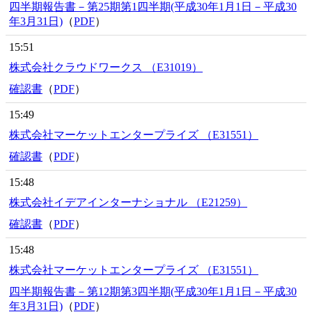
四半期報告書－第25期第1四半期(平成30年1月1日－平成30
年3月31日)
（
PDF
）
15:51
株式会社クラウドワークス （E31019）
確認書
（
PDF
）
15:49
株式会社マーケットエンタープライズ （E31551）
確認書
（
PDF
）
15:48
株式会社イデアインターナショナル （E21259）
確認書
（
PDF
）
15:48
株式会社マーケットエンタープライズ （E31551）
四半期報告書－第12期第3四半期(平成30年1月1日－平成30
年3月31日)
（
PDF
）