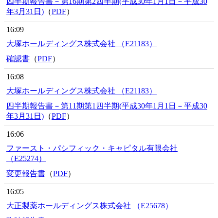
四半期報告書－第16期第2四半期(平成30年1月1日－平成30
年3月31日)
（
PDF
）
16:09
大塚ホールディングス株式会社 （E21183）
確認書
（
PDF
）
16:08
大塚ホールディングス株式会社 （E21183）
四半期報告書－第11期第1四半期(平成30年1月1日－平成30
年3月31日)
（
PDF
）
16:06
ファースト・パシフィック・キャピタル有限会社
（E25274）
変更報告書
（
PDF
）
16:05
大正製薬ホールディングス株式会社 （E25678）