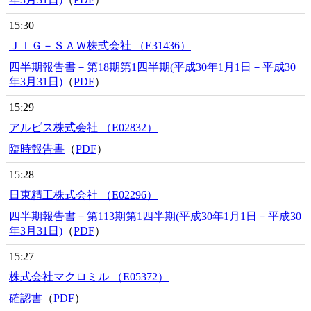
15:30
ＪＩＧ－ＳＡＷ株式会社 （E31436）
四半期報告書－第18期第1四半期(平成30年1月1日－平成30
年3月31日)
（
PDF
）
15:29
アルビス株式会社 （E02832）
臨時報告書
（
PDF
）
15:28
日東精工株式会社 （E02296）
四半期報告書－第113期第1四半期(平成30年1月1日－平成30
年3月31日)
（
PDF
）
15:27
株式会社マクロミル （E05372）
確認書
（
PDF
）