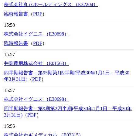
株式会社丸八ホールディングス （E32204）
臨時報告書
（
PDF
）
15:58
株式会社イグニス （E30698）
臨時報告書
（
PDF
）
15:57
井関農機株式会社 （E01563）
四半期報告書－第95期第1四半期(平成30年1月1日－平成30
年3月31日)
（
PDF
）
15:57
株式会社イグニス （E30698）
四半期報告書－第9期第2四半期(平成30年1月1日－平成30年
3月31日)
（
PDF
）
15:55
株式会社ホギメディカル （E02315）