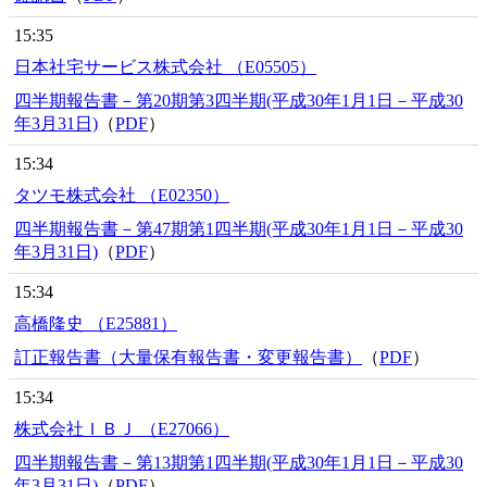
15:35
日本社宅サービス株式会社 （E05505）
四半期報告書－第20期第3四半期(平成30年1月1日－平成30
年3月31日)
（
PDF
）
15:34
タツモ株式会社 （E02350）
四半期報告書－第47期第1四半期(平成30年1月1日－平成30
年3月31日)
（
PDF
）
15:34
高橋隆史 （E25881）
訂正報告書（大量保有報告書・変更報告書）
（
PDF
）
15:34
株式会社ＩＢＪ （E27066）
四半期報告書－第13期第1四半期(平成30年1月1日－平成30
年3月31日)
（
PDF
）