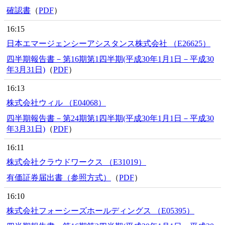
確認書
（
PDF
）
16:15
日本エマージェンシーアシスタンス株式会社 （E26625）
四半期報告書－第16期第1四半期(平成30年1月1日－平成30
年3月31日)
（
PDF
）
16:13
株式会社ウィル （E04068）
四半期報告書－第24期第1四半期(平成30年1月1日－平成30
年3月31日)
（
PDF
）
16:11
株式会社クラウドワークス （E31019）
有価証券届出書（参照方式）
（
PDF
）
16:10
株式会社フォーシーズホールディングス （E05395）