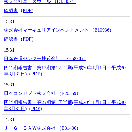
株式会社ニーズウェル （E33367）
確認書
（
PDF
）
15:31
株式会社マーキュリアインベストメント （E10936）
確認書
（
PDF
）
15:31
日本管理センター株式会社 （E25870）
四半期報告書－第17期第1四半期(平成30年1月1日－平成30
年3月31日)
（
PDF
）
15:31
日本コンセプト株式会社 （E26869）
四半期報告書－第25期第1四半期(平成30年1月1日－平成30
年3月31日)
（
PDF
）
15:31
ＪＩＧ－ＳＡＷ株式会社 （E31436）