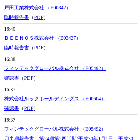
戸田工業株式会社 （E00842）
臨時報告書
（
PDF
）
16:40
ＢＥＥＮＯＳ株式会社 （E03437）
臨時報告書
（
PDF
）
16:38
フィンテックグローバル株式会社 （E05492）
確認書
（
PDF
）
16:37
株式会社ルックホールディングス （E00604）
確認書
（
PDF
）
16:37
フィンテックグローバル株式会社 （E05492）
四半期報告書－第24期第2四半期(平成30年1月1日－平成30