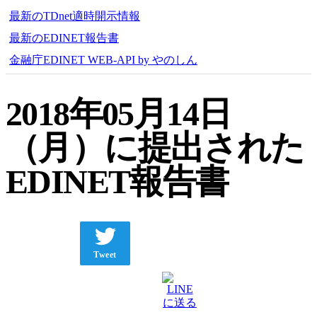
最新のTDnet適時開示情報
最新のEDINET報告書
金融庁EDINET WEB-API by やのしん
2018年05月14日
（月）に提出された
EDINET報告書
Tweet