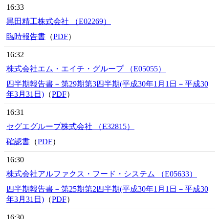
16:33
黒田精工株式会社 （E02269）
臨時報告書
（
PDF
）
16:32
株式会社エム・エイチ・グループ （E05055）
四半期報告書－第29期第3四半期(平成30年1月1日－平成30
年3月31日)
（
PDF
）
16:31
セグエグループ株式会社 （E32815）
確認書
（
PDF
）
16:30
株式会社アルファクス・フード・システム （E05633）
四半期報告書－第25期第2四半期(平成30年1月1日－平成30
年3月31日)
（
PDF
）
16:30