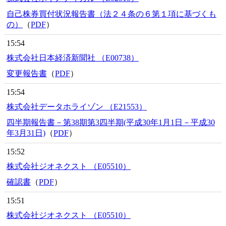
自己株券買付状況報告書（法２４条の６第１項に基づくも
の）
（
PDF
）
15:54
株式会社日本経済新聞社 （E00738）
変更報告書
（
PDF
）
15:54
株式会社データホライゾン （E21553）
四半期報告書－第38期第3四半期(平成30年1月1日－平成30
年3月31日)
（
PDF
）
15:52
株式会社ジオネクスト （E05510）
確認書
（
PDF
）
15:51
株式会社ジオネクスト （E05510）