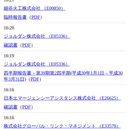
細谷火工株式会社 （E00850）
臨時報告書
（
PDF
）
16:20
ジョルダン株式会社 （E05336）
確認書
（
PDF
）
16:19
ジョルダン株式会社 （E05336）
四半期報告書－第39期第2四半期(平成30年1月1日－平成30
年3月31日)
（
PDF
）
16:16
日本エマージェンシーアシスタンス株式会社 （E26625）
確認書
（
PDF
）
16:16
株式会社グローバル・リンク・マネジメント （E33579）