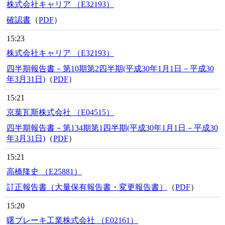
株式会社キャリア （E32193）
確認書
（
PDF
）
15:23
株式会社キャリア （E32193）
四半期報告書－第10期第2四半期(平成30年1月1日－平成30
年3月31日)
（
PDF
）
15:21
京葉瓦斯株式会社 （E04515）
四半期報告書－第134期第1四半期(平成30年1月1日－平成30
年3月31日)
（
PDF
）
15:21
高橋隆史 （E25881）
訂正報告書（大量保有報告書・変更報告書）
（
PDF
）
15:20
曙ブレーキ工業株式会社 （E02161）