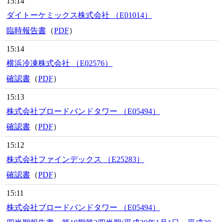
15:14
ダイトーケミックス株式会社 （E01014）
臨時報告書
（
PDF
）
15:14
横浜冷凍株式会社 （E02576）
確認書
（
PDF
）
15:13
株式会社ブロードバンドタワー （E05494）
確認書
（
PDF
）
15:12
株式会社ファインデックス （E25283）
確認書
（
PDF
）
15:11
株式会社ブロードバンドタワー （E05494）