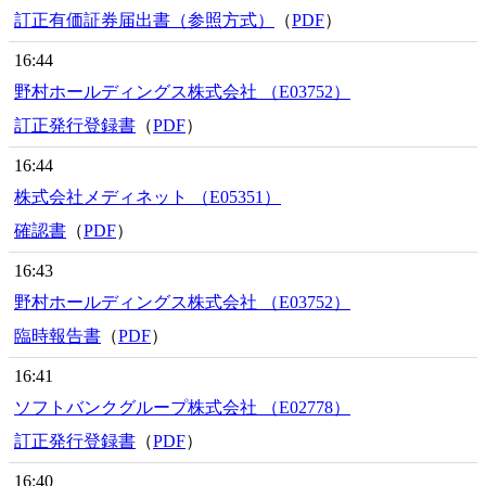
訂正有価証券届出書（参照方式）
（
PDF
）
16:44
野村ホールディングス株式会社 （E03752）
訂正発行登録書
（
PDF
）
16:44
株式会社メディネット （E05351）
確認書
（
PDF
）
16:43
野村ホールディングス株式会社 （E03752）
臨時報告書
（
PDF
）
16:41
ソフトバンクグループ株式会社 （E02778）
訂正発行登録書
（
PDF
）
16:40