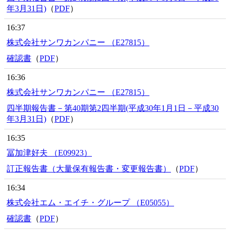
年3月31日)
（
PDF
）
16:37
株式会社サンワカンパニー （E27815）
確認書
（
PDF
）
16:36
株式会社サンワカンパニー （E27815）
四半期報告書－第40期第2四半期(平成30年1月1日－平成30
年3月31日)
（
PDF
）
16:35
冨加津好夫 （E09923）
訂正報告書（大量保有報告書・変更報告書）
（
PDF
）
16:34
株式会社エム・エイチ・グループ （E05055）
確認書
（
PDF
）