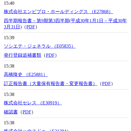
15:40
株式会社エンビプロ・ホールディングス （E27868）
四半期報告書－第9期第3四半期(平成30年1月1日－平成30年
3月31日)
（
PDF
）
15:39
ソシエテ・ジェネラル （E05835）
発行登録追補書類
（
PDF
）
15:38
高橋隆史 （E25881）
訂正報告書（大量保有報告書・変更報告書）
（
PDF
）
15:38
株式会社セレス （E30919）
確認書
（
PDF
）
15:38