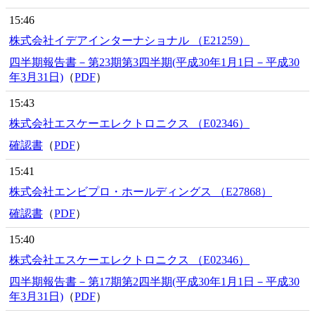
15:46
株式会社イデアインターナショナル （E21259）
四半期報告書－第23期第3四半期(平成30年1月1日－平成30
年3月31日)
（
PDF
）
15:43
株式会社エスケーエレクトロニクス （E02346）
確認書
（
PDF
）
15:41
株式会社エンビプロ・ホールディングス （E27868）
確認書
（
PDF
）
15:40
株式会社エスケーエレクトロニクス （E02346）
四半期報告書－第17期第2四半期(平成30年1月1日－平成30
年3月31日)
（
PDF
）