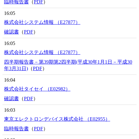
臨時報告書
（
PDF
）
16:05
株式会社システム情報 （E27877）
確認書
（
PDF
）
16:05
株式会社システム情報 （E27877）
四半期報告書－第39期第2四半期(平成30年1月1日－平成30
年3月31日)
（
PDF
）
16:04
株式会社タイセイ （E02982）
確認書
（
PDF
）
16:03
東京エレクトロンデバイス株式会社 （E02955）
臨時報告書
（
PDF
）