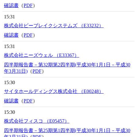
確認書
（
PDF
）
15:31
株式会社ビーブレイクシステムズ （E33232）
確認書
（
PDF
）
15:31
株式会社ニーズウェル （E33367）
四半期報告書－第32期第2四半期(平成30年1月1日－平成30
年3月31日)
（
PDF
）
15:30
サイタホールディングス株式会社 （E00248）
確認書
（
PDF
）
15:30
株式会社フィスコ （E05457）
四半期報告書－第25期第1四半期(平成30年1月1日－平成30
年3月31日)
（
PDF
）