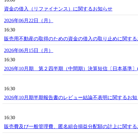
資金の借入（リファイナンス）に関するお知らせ
2026年06月22日（月）
16:30
販売用不動産の取得のための資金の借入の取り止めに関する
2026年06月15日（月）
16:30
2026年10月期 第２四半期（中間期）決算短信〔日本基準〕(
16:30
2026年10月期半期報告書のレビュー結論不表明に関するお知
16:30
販売費及び一般管理費、匿名組合損益分配額の計上に関する