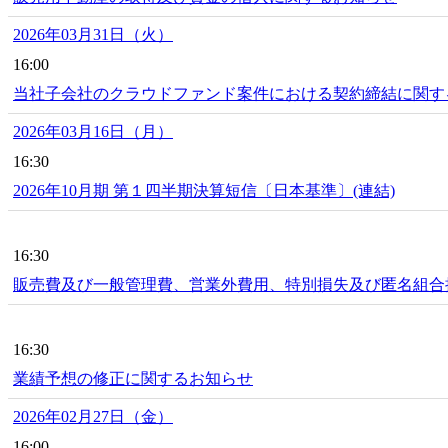
2026年03月31日（火）
16:00
当社子会社のクラウドファンド案件における契約締結に関す
2026年03月16日（月）
16:30
2026年10月期 第１四半期決算短信〔日本基準〕(連結)
16:30
販売費及び一般管理費、営業外費用、特別損失及び匿名組合
16:30
業績予想の修正に関するお知らせ
2026年02月27日（金）
16:00