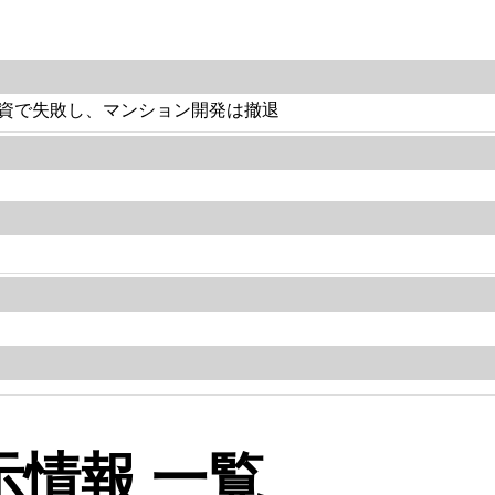
資で失敗し、マンション開発は撤退
情報 一覧