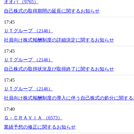
オオバ （9765）
自己株式の取得期間の延長に関するお知らせ
17:45
ＵＴグループ （2146）
社員向け株式報酬制度の詳細決定に関するお知らせ
17:45
ＵＴグループ （2146）
自己株式の取得状況及び取得終了に関するお知らせ
17:45
ＵＴグループ （2146）
社員向け株式報酬制度の導入に伴う自己株式の処分に関する
17:40
Ｇ－ＣＲＡＶＩＡ （6573）
業績予想の修正に関するお知らせ