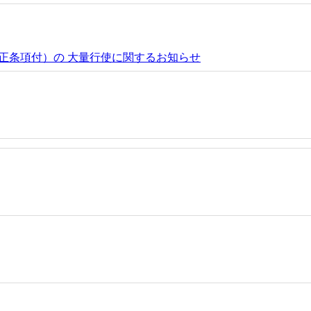
正条項付）の 大量行使に関するお知らせ