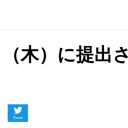
12日（木）に提
Tweet