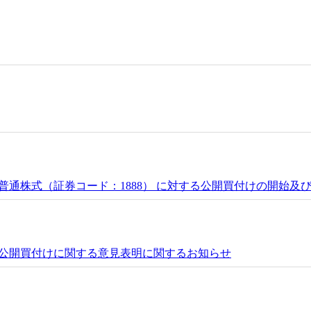
通株式（証券コード：1888） に対する公開買付けの開始及
公開買付けに関する意見表明に関するお知らせ