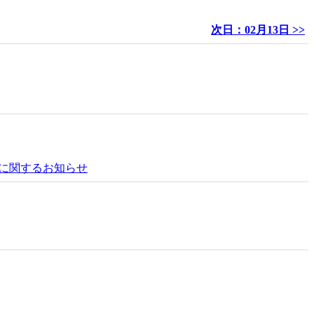
次日：02月13日 >>
結に関するお知らせ