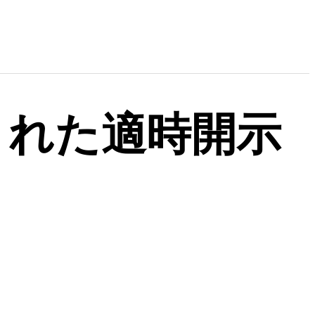
出された適時開示