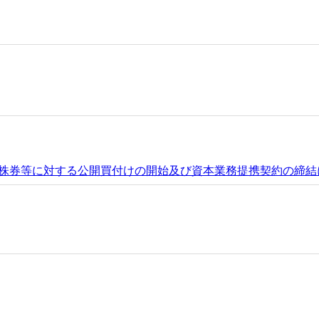
の株券等に対する公開買付けの開始及び資本業務提携契約の締