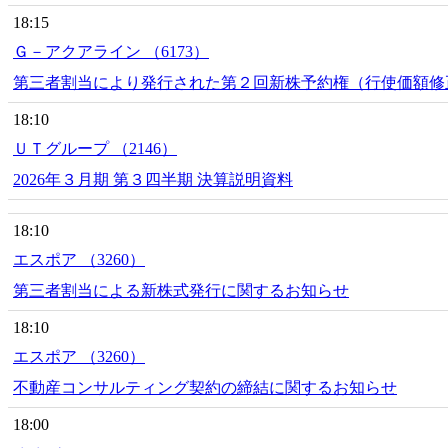
18:15
Ｇ－アクアライン （6173）
第三者割当により発行された第２回新株予約権（行使価額修
18:10
ＵＴグループ （2146）
2026年３月期 第３四半期 決算説明資料
18:10
エスポア （3260）
第三者割当による新株式発行に関するお知らせ
18:10
エスポア （3260）
不動産コンサルティング契約の締結に関するお知らせ
18:00