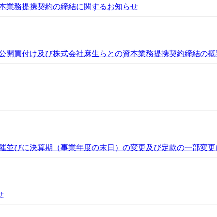
本業務提携契約の締結に関するお知らせ
公開買付け及び株式会社麻生らとの資本業務提携契約締結の概
催並びに決算期（事業年度の末日）の変更及び定款の一部変更
せ