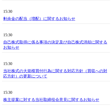
15:30
剰余金の配当（増配）に関するお知らせ
15:30
自己株式取得に係る事項の決定及び自己株式消却に関する
お知らせ
15:30
当社株式の大規模買付行為に関する対応方針（買収への対
応方針）の更新について
15:30
株主提案に対する当社取締役会意見に関するお知らせ