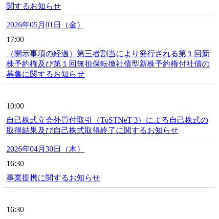
関するお知らせ
2026年05月01日（金）
17:00
（開示事項の経過）第三者割当により発行される第１回新
株予約権及び第１回無担保転換社債型新株予約権付社債の
募集に関するお知らせ
10:00
自己株式立会外買付取引（ToSTNeT-3）による自己株式の
取得結果及び自己株式取得終了に関するお知らせ
2026年04月30日（木）
16:30
事業提携に関するお知らせ
16:30