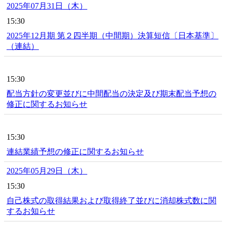
2025年07月31日（木）
15:30
2025年12月期 第２四半期（中間期）決算短信〔日本基準〕
（連結）
15:30
配当方針の変更並びに中間配当の決定及び期末配当予想の
修正に関するお知らせ
15:30
連結業績予想の修正に関するお知らせ
2025年05月29日（木）
15:30
自己株式の取得結果および取得終了並びに消却株式数に関
するお知らせ