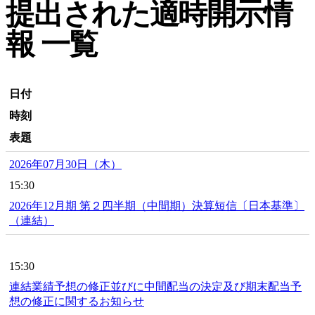
提出された適時開示情
報 一覧
日付
時刻
表題
2026年07月30日（木）
15:30
2026年12月期 第２四半期（中間期）決算短信〔日本基準〕
（連結）
15:30
連結業績予想の修正並びに中間配当の決定及び期末配当予
想の修正に関するお知らせ