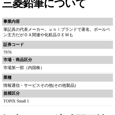
三菱鉛筆について
事業内容
筆記具の代表メーカー。ｕｎｉブランドで著名。ボールペ
ン主力だがＯＡ関連や化粧品ＯＥＭも
証券コード
7976
市場・商品区分
市場第一部（内国株）
業種
情報通信・サービスその他(その他製品)
規模区分
TOPIX Small 1