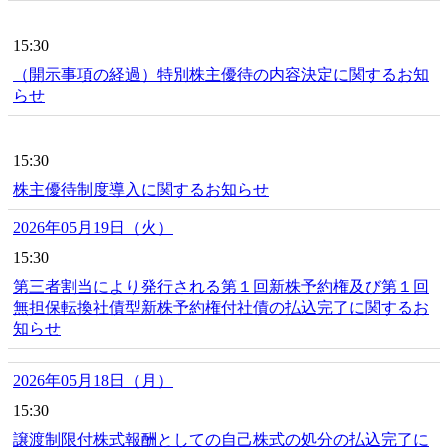
15:30
（開示事項の経過）特別株主優待の内容決定に関するお知
らせ
15:30
株主優待制度導入に関するお知らせ
2026年05月19日（火）
15:30
第三者割当により発行される第１回新株予約権及び第１回
無担保転換社債型新株予約権付社債の払込完了に関するお
知らせ
2026年05月18日（月）
15:30
譲渡制限付株式報酬としての自己株式の処分の払込完了に