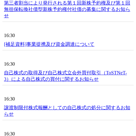
第三者割当により発行される第１回新株予約権及び第１回
無担保転換社債型新株予約権付社債の募集に関するお知ら
せ
16:30
[補足資料]事業提携及び資金調達について
16:30
自己株式の取得及び自己株式立会外買付取引（ToSTNeT-
3）による自己株式の買付に関するお知らせ
16:30
譲渡制限付株式報酬としての自己株式の処分に関するお知
らせ
16:30