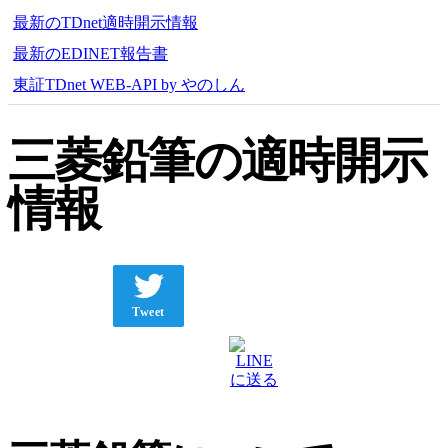
最新のTDnet適時開示情報
最新のEDINET報告書
東証TDnet WEB-API by やのしん
三菱鉛筆の適時開示
情報
Tweet