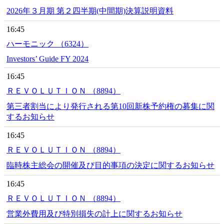
2026年３月期 第２四半期(中間期)決算説明資料
16:45
ハーモニック （6324）
Investors’ Guide FY 2024
16:45
ＲＥＶＯＬＵＴＩＯＮ （8894）
第三者割当により発行される第10回新株予約権の募集に関
するお知らせ
16:45
ＲＥＶＯＬＵＴＩＯＮ （8894）
臨時株主総会の開催及び目的事項の決定に関するお知らせ
16:45
ＲＥＶＯＬＵＴＩＯＮ （8894）
営業外費用及び特別損失の計上に関するお知らせ