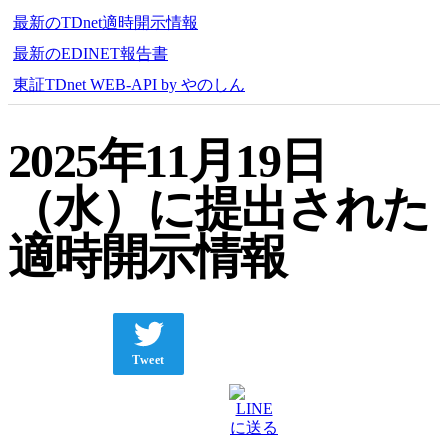
最新のTDnet適時開示情報
最新のEDINET報告書
東証TDnet WEB-API by やのしん
2025年11月19日
（水）に提出された
適時開示情報
Tweet