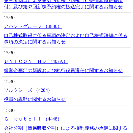
第三者割当による第31回新株予約権（行使価額修正条項
付）及び第32回新株予約権の払込完了に関するお知らせ
15:30
アバントグループ （3836）
自己株式取得に係る事項の決定および自己株式消却に係る
事項の決定に関するお知らせ
15:30
ＵＮＩＣＯＮ ＨＤ （407A）
経営企画部の新設および執行役員選任に関するお知らせ
15:30
ソルクシーズ （4284）
役員の異動に関するお知らせ
15:30
Ｇ－ｋｕｂｅｌｌ （4448）
会社分割（簡易吸収分割）による権利義務の承継に関する