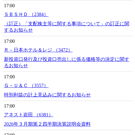
17:00
ＳＢＳＨＤ （2384）
（訂正）「支配株主等に関する事項について」の訂正に関
するお知らせ
17:00
Ｒ－日本ホテル＆レジ （3472）
新投資口発行及び投資口売出しに係る価格等の決定に関す
るお知らせ
17:00
Ｇ－Ｕ＆Ｃ （3557）
特別利益の計上見込みに関するお知らせ
17:00
アネスト岩田 （6381）
2026年３月期第２四半期決算説明会資料