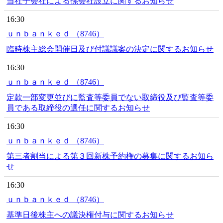
当社子会社による孫会社設立に関するお知らせ
16:30
ｕｎｂａｎｋｅｄ （8746）
臨時株主総会開催日及び付議議案の決定に関するお知らせ
16:30
ｕｎｂａｎｋｅｄ （8746）
定款一部変更並びに監査等委員でない取締役及び監査等委
員である取締役の選任に関するお知らせ
16:30
ｕｎｂａｎｋｅｄ （8746）
第三者割当による第３回新株予約権の募集に関するお知ら
せ
16:30
ｕｎｂａｎｋｅｄ （8746）
基準日後株主への議決権付与に関するお知らせ