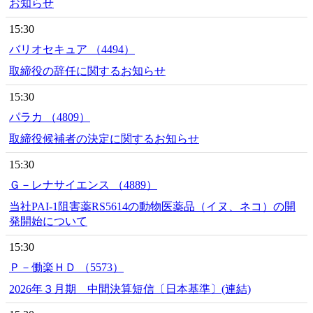
お知らせ
15:30
バリオセキュア （4494）
取締役の辞任に関するお知らせ
15:30
パラカ （4809）
取締役候補者の決定に関するお知らせ
15:30
Ｇ－レナサイエンス （4889）
当社PAI-1阻害薬RS5614の動物医薬品（イヌ、ネコ）の開
発開始について
15:30
Ｐ－働楽ＨＤ （5573）
2026年３月期 中間決算短信〔日本基準〕(連結)