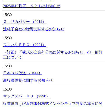
2025年10月度 ＫＰＩのお知らせ
15:30
Ｇ－リカバリー （9214）
連結子会社の増資に関するお知らせ
15:30
フルハシＥＰＯ （9221）
（訂正）「株式の立会外分売に関するお知らせ」の一部訂
正について
15:30
日本ＢＳ放送 （9414）
新役員体制に関するお知らせ
15:30
サックスバーＨＤ （9990）
従業員向け譲渡制限付株式インセンティブ制度の導入に関