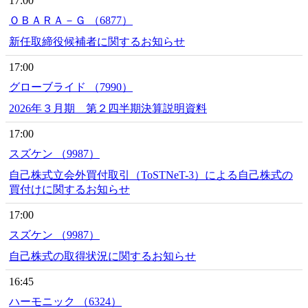
17:00
ＯＢＡＲＡ－Ｇ （6877）
新任取締役候補者に関するお知らせ
17:00
グローブライド （7990）
2026年３月期 第２四半期決算説明資料
17:00
スズケン （9987）
自己株式立会外買付取引（ToSTNeT-3）による自己株式の
買付けに関するお知らせ
17:00
スズケン （9987）
自己株式の取得状況に関するお知らせ
16:45
ハーモニック （6324）