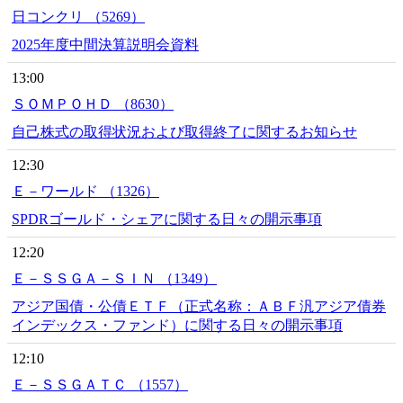
日コンクリ （5269）
2025年度中間決算説明会資料
13:00
ＳＯＭＰＯＨＤ （8630）
自己株式の取得状況および取得終了に関するお知らせ
12:30
Ｅ－ワールド （1326）
SPDRゴールド・シェアに関する日々の開示事項
12:20
Ｅ－ＳＳＧＡ－ＳＩＮ （1349）
アジア国債・公債ＥＴＦ（正式名称：ＡＢＦ汎アジア債券
インデックス・ファンド）に関する日々の開示事項
12:10
Ｅ－ＳＳＧＡＴＣ （1557）