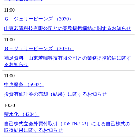
11:00
Ｇ－ジェリービーンズ （3070）
山東若嘯科技有限公司との業務提携締結に関するお知らせ
11:00
Ｇ－ジェリービーンズ （3070）
補足資料 山東若嘯科技有限公司との業務提携締結に関す
るお知らせ
11:00
中央発条 （5992）
投資有価証券の売却（結果）に関するお知らせ
10:30
積水化 （4204）
自己株式立会外買付取引（ToSTNeT-3）による自己株式の
取得結果に関するお知らせ