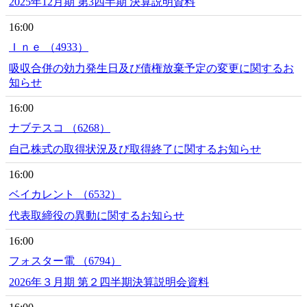
2025年12月期 第3四半期 決算説明資料
16:00
Ｉｎｅ （4933）
吸収合併の効力発生日及び債権放棄予定の変更に関するお
知らせ
16:00
ナブテスコ （6268）
自己株式の取得状況及び取得終了に関するお知らせ
16:00
ベイカレント （6532）
代表取締役の異動に関するお知らせ
16:00
フォスター電 （6794）
2026年３月期 第２四半期決算説明会資料