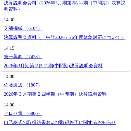
決算説明会資料（2026年3月期第2四半期（中間期）決算説
明資料）
14:30
芝浦機械 （6104）
決算説明会資料（「中計2026」26年度緊急対応について）
14:15
第一興商 （7458）
2026年3月期第２四半期(中間期)決算説明会資料
14:00
佐藤渡辺 （1807）
2026年３月期第２四半期（中間期）決算説明資料
14:00
ヒロセ電 （6806）
自己株式の取得結果および取得終了に関するお知らせ