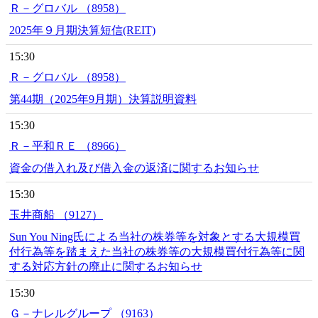
Ｒ－グロバル （8958）
2025年９月期決算短信(REIT)
15:30
Ｒ－グロバル （8958）
第44期（2025年9月期）決算説明資料
15:30
Ｒ－平和ＲＥ （8966）
資金の借入れ及び借入金の返済に関するお知らせ
15:30
玉井商船 （9127）
Sun You Ning氏による当社の株券等を対象とする大規模買
付行為等を踏まえた当社の株券等の大規模買付行為等に関
する対応方針の廃止に関するお知らせ
15:30
Ｇ－ナレルグループ （9163）