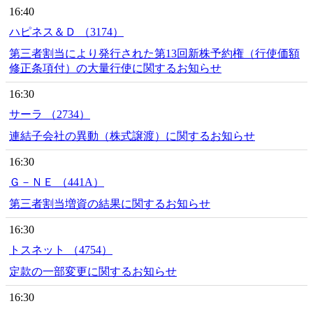
16:40
ハピネス＆Ｄ （3174）
第三者割当により発行された第13回新株予約権（行使価額
修正条項付）の大量行使に関するお知らせ
16:30
サーラ （2734）
連結子会社の異動（株式譲渡）に関するお知らせ
16:30
Ｇ－ＮＥ （441A）
第三者割当増資の結果に関するお知らせ
16:30
トスネット （4754）
定款の一部変更に関するお知らせ
16:30