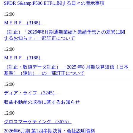
SPDR S&amp;P500 ETFに関する日々の開示事項
12:00
ＭＥＲＦ （3168）
（訂正）「2025年8月期通期業績と業績予想との差異に関
するお知らせ」一部訂正について
12:00
ＭＥＲＦ （3168）
（訂正・数値データ訂正） 「2025 年8 月期決算短信〔日本
基準〕（連結）」の一部訂正について
12:00
ディア・ライフ （3245）
収益不動産の取得に関するお知らせ
12:00
クロスマーケティング （3675）
2026年6月期 第1四半期決算・会社説明資料