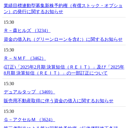
業績目標連動型募集新株予約権（有償ストック・オプショ
ン）の発行に関するお知らせ
15:30
Ｒ－森ヒルズ （3234）
資金の借入れ（グリーンローンを含む）に関するお知らせ
15:30
Ｒ－ＮＭＦ （3462）
(訂正)「2025年2月期 決算短信（ＲＥＩＴ）」及び「2025年
8月期 決算短信（ＲＥＩＴ）」の一部訂正について
15:30
デュアルタップ （3469）
販売用不動産取得に伴う資金の借入に関するお知らせ
15:30
Ｇ－アクセルＭ （3624）