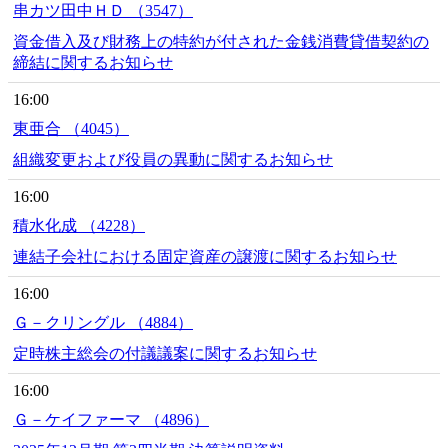
串カツ田中ＨＤ （3547）
資金借入及び財務上の特約が付された金銭消費貸借契約の
締結に関するお知らせ
16:00
東亜合 （4045）
組織変更および役員の異動に関するお知らせ
16:00
積水化成 （4228）
連結子会社における固定資産の譲渡に関するお知らせ
16:00
Ｇ－クリングル （4884）
定時株主総会の付議議案に関するお知らせ
16:00
Ｇ－ケイファーマ （4896）