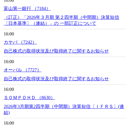
16:00
富山第一銀行 （7184）
（訂正）「2026年３月期 第２四半期（中間期）決算短信
〔日本基準〕（連結）」の 一部訂正について
16:00
カヤバ （7242）
自己株式の取得状況及び取得終了に関するお知らせ
16:00
オーバル （7727）
自己株式の取得状況及び取得終了に関するお知らせ
16:00
ＳＯＭＰＯＨＤ （8630）
2026年3月期第2四半期（中間期）決算短信〔ＩＦＲＳ〕(連
結)
16:00