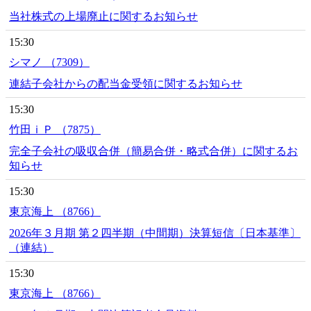
当社株式の上場廃止に関するお知らせ
15:30
シマノ （7309）
連結子会社からの配当金受領に関するお知らせ
15:30
竹田ｉＰ （7875）
完全子会社の吸収合併（簡易合併・略式合併）に関するお
知らせ
15:30
東京海上 （8766）
2026年３月期 第２四半期（中間期）決算短信〔日本基準〕
（連結）
15:30
東京海上 （8766）