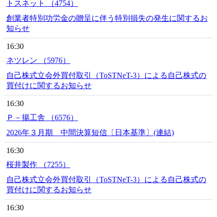
トスネット （4754）
創業者特別功労金の贈呈に伴う特別損失の発生に関するお
知らせ
16:30
ネツレン （5976）
自己株式立会外買付取引（ToSTNeT-3）による自己株式の
買付けに関するお知らせ
16:30
Ｐ－揚工舎 （6576）
2026年３月期 中間決算短信〔日本基準〕(連結)
16:30
桜井製作 （7255）
自己株式立会外買付取引（ToSTNeT-3）による自己株式の
買付けに関するお知らせ
16:30