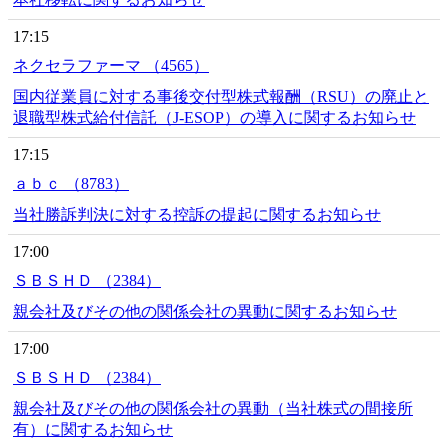
17:15
ネクセラファーマ （4565）
国内従業員に対する事後交付型株式報酬（RSU）の廃止と
退職型株式給付信託（J-ESOP）の導入に関するお知らせ
17:15
ａｂｃ （8783）
当社勝訴判決に対する控訴の提起に関するお知らせ
17:00
ＳＢＳＨＤ （2384）
親会社及びその他の関係会社の異動に関するお知らせ
17:00
ＳＢＳＨＤ （2384）
親会社及びその他の関係会社の異動（当社株式の間接所
有）に関するお知らせ