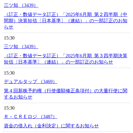
三ツ知 （3439）
（訂正・数値データ訂正）「2025年6月期_第２四半期（中
間期）決算短信〔日本基準〕（連結）」の一部訂正のお知
らせ
15:30
三ツ知 （3439）
（訂正・数値データ訂正）「2025年6月期_第３四半期決算
短信〔日本基準〕（連結）」の一部訂正のお知らせ
15:30
デュアルタップ （3469）
第４回新株予約権（行使価額修正条項付）の大量行使に関
するお知らせ
15:30
Ｒ－ＣＲＥロジ （3487）
資金の借入れ（金利決定）に関するお知らせ