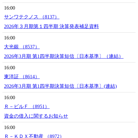
16:00
サンワテクノス （8137）
2026年３月期第１四半期 決算発表補足資料
16:00
大光銀 （8537）
2026年3月期 第1四半期決算短信〔日本基準〕（連結）
16:00
東洋証 （8614）
2026年3月期 第1四半期決算短信〔日本基準〕(連結)
16:00
Ｒ－ビルＦ （8951）
資金の借入に関するお知らせ
16:00
Ｒ－ＫＤＸ不動産 （8972）