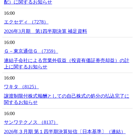
配）に関するお知らせ
16:00
エクセディ （7278）
2026年3月期 第1四半期決算 補足資料
16:00
Ｇ－東京通信Ｇ （7359）
連結子会社による営業外収益（投資有価証券売却益）の計
上に関するお知らせ
16:00
ワキタ （8125）
譲渡制限付株式報酬としての自己株式の処分の払込完了に
関するお知らせ
16:00
サンワテクノス （8137）
2026年３月期 第１四半期決算短信〔日本基準〕（連結）