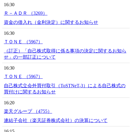
16:30
Ｒ－ＡＤＲ （3269）
資金の借入れ（金利決定）に関するお知らせ
16:30
ＴＯＮＥ （5967）
（訂正）「自己株式取得に係る事項の決定に関するお知ら
せ」の一部訂正について
16:30
ＴＯＮＥ （5967）
自己株式立会外買付取引（ToSTNeT-3）による自己株式の
買付けに関するお知らせ
16:20
楽天グループ （4755）
連結子会社（楽天証券株式会社）の決算について
16:15