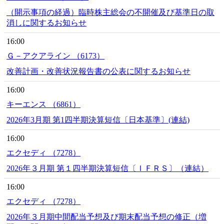
（開示事項の経過）臨時株主総会の不開催及び基準日の取
消しに関するお知らせ
16:00
Ｇ－アクアライン （6173）
改善計画・改善状況報告書の公表に関するお知らせ
16:00
キーエンス （6861）
2026年3月期 第1四半期決算短信〔日本基準〕(連結)
16:00
エクセディ （7278）
2026年３月期 第１四半期決算短信〔ＩＦＲＳ〕（連結）
16:00
エクセディ （7278）
2026年３月期中間配当予想及び期末配当予想の修正（増