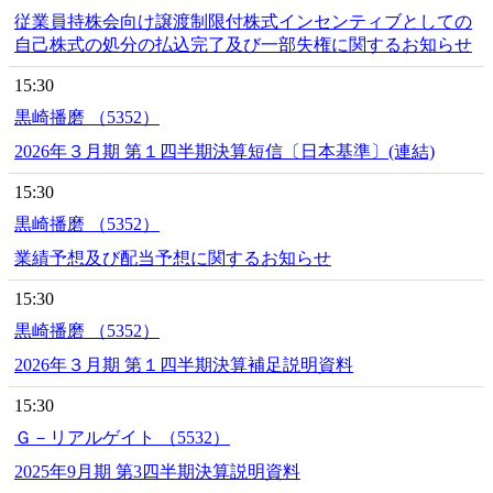
従業員持株会向け譲渡制限付株式インセンティブとしての
自己株式の処分の払込完了及び一部失権に関するお知らせ
15:30
黒崎播磨 （5352）
2026年３月期 第１四半期決算短信〔日本基準〕(連結)
15:30
黒崎播磨 （5352）
業績予想及び配当予想に関するお知らせ
15:30
黒崎播磨 （5352）
2026年３月期 第１四半期決算補足説明資料
15:30
Ｇ－リアルゲイト （5532）
2025年9月期 第3四半期決算説明資料