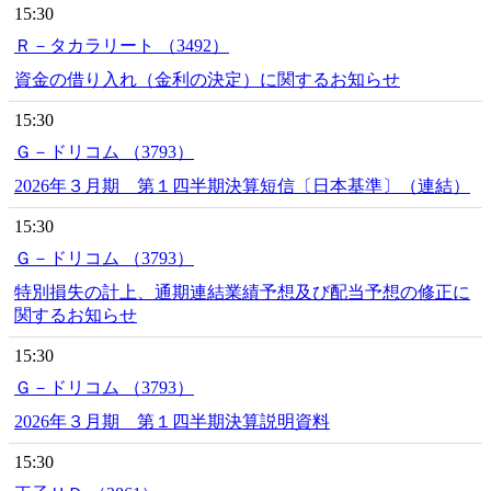
15:30
Ｒ－タカラリート （3492）
資金の借り入れ（金利の決定）に関するお知らせ
15:30
Ｇ－ドリコム （3793）
2026年３月期 第１四半期決算短信〔日本基準〕（連結）
15:30
Ｇ－ドリコム （3793）
特別損失の計上、通期連結業績予想及び配当予想の修正に
関するお知らせ
15:30
Ｇ－ドリコム （3793）
2026年３月期 第１四半期決算説明資料
15:30