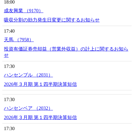
18:00
成友興業 （9170）
吸収分割の効力発生日変更に関するお知らせ
17:40
天馬 （7958）
投資有価証券売却益（営業外収益）の計上に関するお知ら
せ
17:30
ハンセンブル （2031）
2026年３月期 第１四半期決算短信
17:30
ハンセンベア （2032）
2026年３月期 第１四半期決算短信
17:30