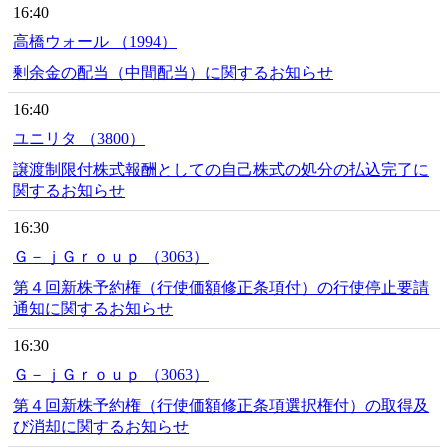
16:40
高橋ウォール （1994）
剰余金の配当（中間配当）に関するお知らせ
16:40
ユニリタ （3800）
譲渡制限付株式報酬としての自己株式の処分の払込完了に
関するお知らせ
16:30
Ｇ－ｊＧｒｏｕｐ （3063）
第４回新株予約権（行使価額修正条項付）の行使停止要請
通知に関するお知らせ
16:30
Ｇ－ｊＧｒｏｕｐ （3063）
第４回新株予約権（行使価額修正条項選択権付）の取得及
び消却に関するお知らせ