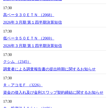
17:30
高ベータ３０ＥＴＮ （2068）
2026年３月期 第１四半期決算短信
17:30
低ベータ５０ＥＴＮ （2069）
2026年３月期 第１四半期決算短信
17:30
クシム （2345）
調査者による調査報告書の提出時期に関するお知らせ
17:30
Ｒ－アコモＦ （3226）
資金の借入れ及び金利スワップ契約締結に関するお知らせ
17:30