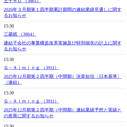
王子ＨＤ （3861）
2026年３月期第１四半期累計期間の連結業績見通しに関す
るお知らせ
15:30
三菱紙 （3864）
連結子会社の事業構造改革実施及び特別損失の計上に関す
るお知らせ
15:30
Ｇ－Ａｉｍｉｎｇ （3911）
2025年12月期第２四半期（中間期）決算短信〔日本基準〕
（連結）
15:30
Ｇ－Ａｉｍｉｎｇ （3911）
2025年12月期第２四半期（中間期）連結業績予想と実績と
の差異に関するお知らせ
15:30