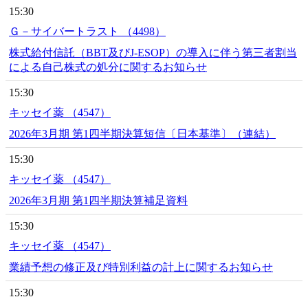
15:30
Ｇ－サイバートラスト （4498）
株式給付信託（BBT及びJ-ESOP）の導入に伴う第三者割当
による自己株式の処分に関するお知らせ
15:30
キッセイ薬 （4547）
2026年3月期 第1四半期決算短信〔日本基準〕（連結）
15:30
キッセイ薬 （4547）
2026年3月期 第1四半期決算補足資料
15:30
キッセイ薬 （4547）
業績予想の修正及び特別利益の計上に関するお知らせ
15:30