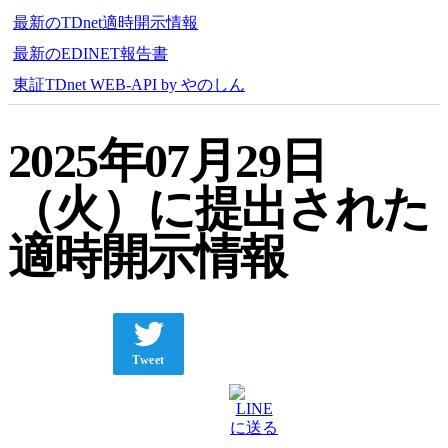
最新のTDnet適時開示情報
最新のEDINET報告書
東証TDnet WEB-API by やのしん
2025年07月29日
（火）に提出された
適時開示情報
Tweet