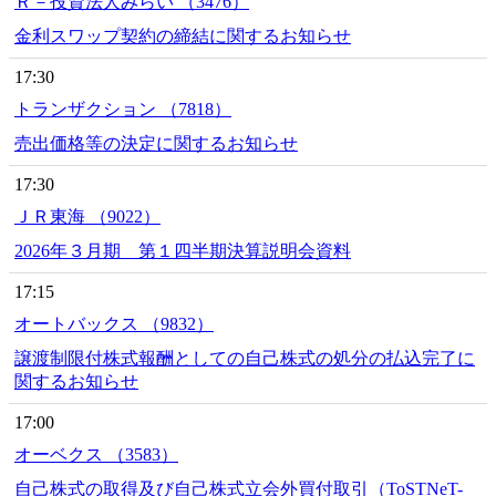
Ｒ－投資法人みらい （3476）
金利スワップ契約の締結に関するお知らせ
17:30
トランザクション （7818）
売出価格等の決定に関するお知らせ
17:30
ＪＲ東海 （9022）
2026年３月期 第１四半期決算説明会資料
17:15
オートバックス （9832）
譲渡制限付株式報酬としての自己株式の処分の払込完了に
関するお知らせ
17:00
オーベクス （3583）
自己株式の取得及び自己株式立会外買付取引（ToSTNeT-