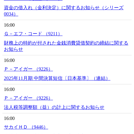
資金の借入れ（金利決定）に関するお知らせ（シリーズ
0034）
16:00
Ｇ－エフ・コード （9211）
財務上の特約が付された金銭消費貸借契約の締結に関する
お知らせ
16:00
Ｐ－アイガー （9226）
2025年11月期 中間決算短信〔日本基準〕（連結）
16:00
Ｐ－アイガー （9226）
法人税等調整額（益）の計上に関するお知らせ
16:00
サカイＨＤ （9446）