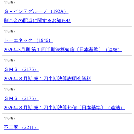
15:30
Ｇ－インテグループ （192A）
剰余金の配当に関するお知らせ
15:30
トーエネック （1946）
2026年3月期 第１四半期決算短信〔日本基準〕（連結）
15:30
ＳＭＳ （2175）
2026年３月期 第１四半期決算説明会資料
15:30
ＳＭＳ （2175）
2026年３月期 第１四半期決算短信〔日本基準〕（連結）
15:30
不二家 （2211）