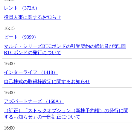
レント （372A）
役員人事に関するお知らせ
16:15
ビート （9399）
マルチ・シリーズBTCボンドの引受契約の締結及び第1回
BTCボンドの発行について
16:00
インターライフ （1418）
自己株式の取得枠設定に関するお知らせ
16:00
アズパートナーズ （160A）
（訂正）「ストックオプション（新株予約権）の発行に関
するお知らせ」の一部訂正について
16:00