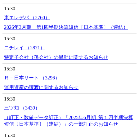
15:30
東エレデバ （2760）
2026年3月期 第1四半期決算短信〔日本基準〕（連結）
15:30
ニチレイ （2871）
特定子会社（孫会社）の異動に関するお知らせ
15:30
Ｒ－日本リート （3296）
運用資産の譲渡に関するお知らせ
15:30
三ツ知 （3439）
（訂正・数値データ訂正）「2025年6月期_第１四半期決算
短信〔日本基準〕（連結）」の一部訂正のお知らせ
15:30