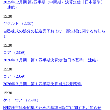
2025年12月期 第2四半期（中間期）決算短信〔日本基準〕
（連結）
15:30
ヤクルト （2267）
自己株式の処分の払込完了および一部失権に関するお知ら
せ
15:30
コア （2359）
2026年３月期 第１四半期決算短信[日本基準]（連結）
15:30
コア （2359）
2026年３月期 第１四半期決算補足説明資料
15:30
ケイ・ウノ （259A）
臨時株主総会招集のための基準日設定に関するお知らせ