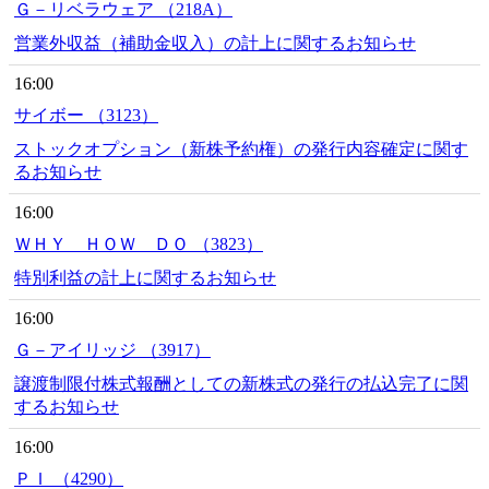
Ｇ－リベラウェア （218A）
営業外収益（補助金収入）の計上に関するお知らせ
16:00
サイボー （3123）
ストックオプション（新株予約権）の発行内容確定に関す
るお知らせ
16:00
ＷＨＹ ＨＯＷ ＤＯ （3823）
特別利益の計上に関するお知らせ
16:00
Ｇ－アイリッジ （3917）
譲渡制限付株式報酬としての新株式の発行の払込完了に関
するお知らせ
16:00
ＰＩ （4290）