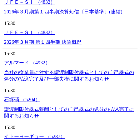
ＪＦＥ－ＳＩ （4832）
2026年３月期第１四半期決算短信〔日本基準〕(連結)
15:30
ＪＦＥ－ＳＩ （4832）
2026年３月期 第１四半期 決算概況
15:30
アルマード （4932）
当社の従業員に対する譲渡制限付株式としての自己株式の
処分の払込完了及び一部失権に関するお知らせ
15:30
石塚硝 （5204）
譲渡制限付株式報酬としての自己株式の処分の払込完了に
関するお知らせ
15:30
イトーヨーギョー （5287）