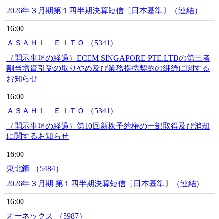
2026年３月期第１四半期決算短信〔日本基準〕（連結）
16:00
ＡＳＡＨＩ ＥＩＴＯ （5341）
（開示事項の経過）ECEM SINGAPORE PTE.LTDの第三者
割当増資引受の取りやめ及び業務提携契約の継続に関する
お知らせ
16:00
ＡＳＡＨＩ ＥＩＴＯ （5341）
（開示事項の経過）第10回新株予約権の一部取得及び消却
に関するお知らせ
16:00
東北鋼 （5484）
2026年３月期 第１四半期決算短信〔日本基準〕（連結）
16:00
オーネックス （5987）