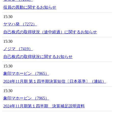
役員の異動に関するお知らせ
15:30
ヤマハ発 （7272）
自己株式の取得状況（途中経過）に関するお知らせ
15:30
ノジマ （7419）
自己株式の取得状況に関するお知らせ
15:30
象印マホービン （7965）
2024年11月期 第１四半期決算短信〔日本基準〕（連結）
15:30
象印マホービン （7965）
2024年11月期第１四半期 決算補足説明資料