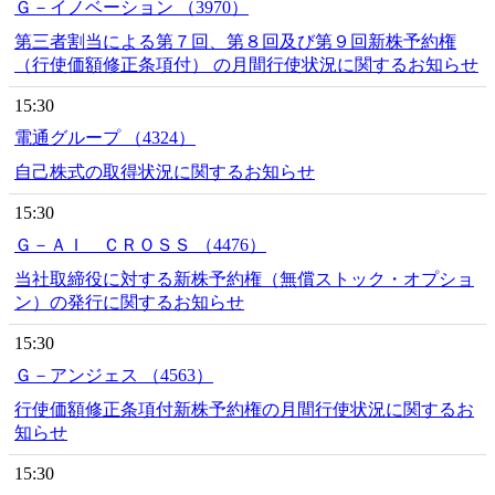
Ｇ－イノベーション （3970）
第三者割当による第７回、第８回及び第９回新株予約権
（行使価額修正条項付） の月間行使状況に関するお知らせ
15:30
電通グループ （4324）
自己株式の取得状況に関するお知らせ
15:30
Ｇ－ＡＩ ＣＲＯＳＳ （4476）
当社取締役に対する新株予約権（無償ストック・オプショ
ン）の発行に関するお知らせ
15:30
Ｇ－アンジェス （4563）
行使価額修正条項付新株予約権の月間行使状況に関するお
知らせ
15:30