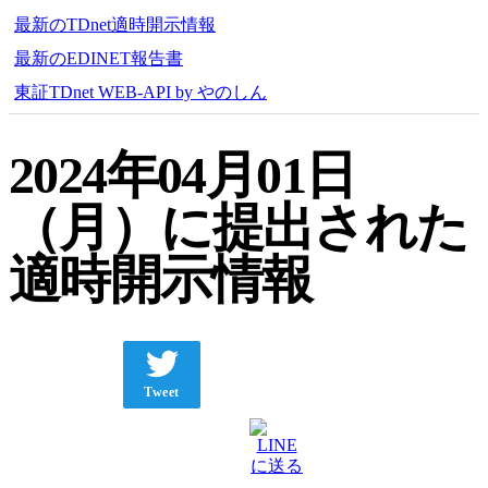
最新のTDnet適時開示情報
最新のEDINET報告書
東証TDnet WEB-API by やのしん
2024年04月01日
（月）に提出された
適時開示情報
Tweet