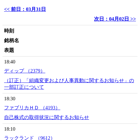
<< 前日：03月31日
次日：04月02日 >>
時刻
銘柄名
表題
18:40
ディップ （2379）
（訂正）「組織変更および人事異動に関するお知らせ」の
一部訂正について
18:30
ファブリカＨＤ （4193）
自己株式の取得状況に関するお知らせ
18:10
ラックランド （9612）