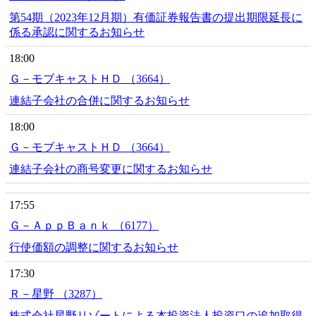
第54期（2023年12月期）有価証券報告書の提出期限延長に
係る承認に関するお知らせ
18:00
Ｇ－モブキャストＨＤ （3664）
連結子会社の合併に関するお知らせ
18:00
Ｇ－モブキャストＨＤ （3664）
連結子会社の商号変更に関するお知らせ
17:55
Ｇ－ＡｐｐＢａｎｋ （6177）
行使価額の調整に関するお知らせ
17:30
Ｒ－星野 （3287）
株式会社星野リゾートによる本投資法人投資口の追加取得