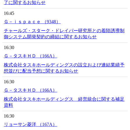
了に関するお知らせ
16:45
Ｇ－ｉｓｐａｃｅ （9348）
チャールズ・スターク・ドレイパー研究所との着陸誘導制
御システム開発契約の締結に関するお知らせ
16:30
Ｇ－タスキＨＤ （166A）
株式会社タスキホールディングスの設立および連結業績予
想並びに配当予想に関するお知らせ
16:30
Ｇ－タスキＨＤ （166A）
株式会社タスキホールディングス 経営統合に関する補足
資料
16:30
リョーサン菱洋 （167A）