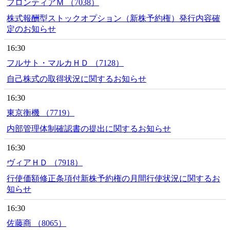
フロンティアＭ （7038）
株式報酬型ストックオプション（新株予約権）発行内容確
定のお知らせ
16:30
フルサト・マルカＨＤ （7128）
自己株式の取得状況に関するお知らせ
16:30
東京衡機 （7719）
内部管理体制確認書の提出に関するお知らせ
16:30
ヴィアＨＤ （7918）
行使価額修正条項付新株予約権の月間行使状況に関するお
知らせ
16:30
佐藤商 （8065）