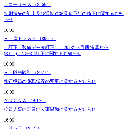
リコーリース （8566）
特別損失の計上及び通期連結業績予想の修正に関するお知
らせ
16:00
Ｒ－森トラスト （8961）
（訂正・数値データ訂正）「2023年8月期 決算短信
(REIT)」の一部訂正に関するお知らせ
16:00
Ｒ－阪急阪神 （8977）
執行役員の兼職状況の変更に関するお知らせ
16:00
ＮＣＳ＆Ａ （9709）
役員人事内定及び人事異動に関するお知らせ
16:00
リリカラ （9827）