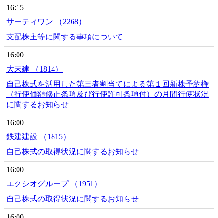
16:15
サーティワン （2268）
支配株主等に関する事項について
16:00
大末建 （1814）
自己株式を活用した第三者割当てによる第１回新株予約権
（行使価額修正条項及び行使許可条項付）の月間行使状況
に関するお知らせ
16:00
鉄建建設 （1815）
自己株式の取得状況に関するお知らせ
16:00
エクシオグループ （1951）
自己株式の取得状況に関するお知らせ
16:00