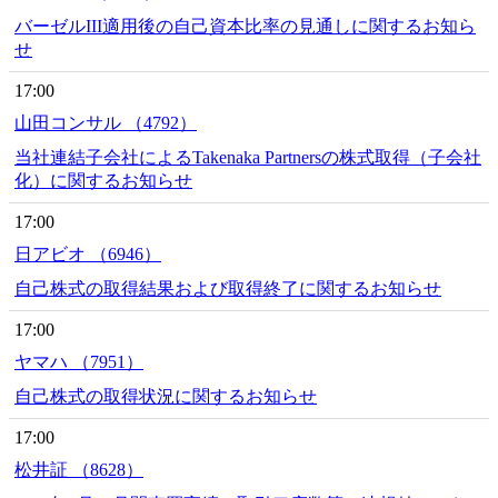
バーゼルIII適用後の自己資本比率の見通しに関するお知ら
せ
17:00
山田コンサル （4792）
当社連結子会社によるTakenaka Partnersの株式取得（子会社
化）に関するお知らせ
17:00
日アビオ （6946）
自己株式の取得結果および取得終了に関するお知らせ
17:00
ヤマハ （7951）
自己株式の取得状況に関するお知らせ
17:00
松井証 （8628）