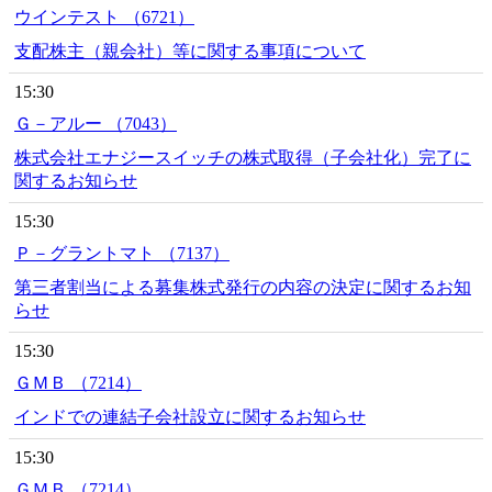
ウインテスト （6721）
支配株主（親会社）等に関する事項について
15:30
Ｇ－アルー （7043）
株式会社エナジースイッチの株式取得（子会社化）完了に
関するお知らせ
15:30
Ｐ－グラントマト （7137）
第三者割当による募集株式発行の内容の決定に関するお知
らせ
15:30
ＧＭＢ （7214）
インドでの連結子会社設立に関するお知らせ
15:30
ＧＭＢ （7214）