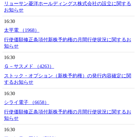
リョーサン菱洋ホールディングス株式会社の設立に関する
お知らせ
16:30
太平電 （1968）
行使価額修正条項付新株予約権の月間行使状況に関するお
知らせ
16:30
Ｇ－サスメド （4263）
ストック・オプション（新株予約権）の発行内容確定に関
するお知らせ
16:30
シライ電子 （6658）
行使価額修正条項付新株予約権の月間行使状況に関するお
知らせ
16:30