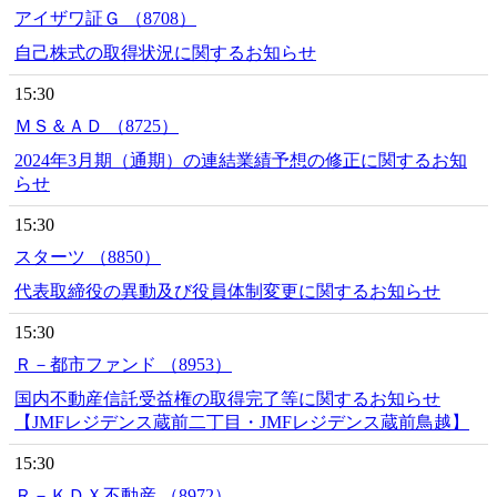
アイザワ証Ｇ （8708）
自己株式の取得状況に関するお知らせ
15:30
ＭＳ＆ＡＤ （8725）
2024年3月期（通期）の連結業績予想の修正に関するお知
らせ
15:30
スターツ （8850）
代表取締役の異動及び役員体制変更に関するお知らせ
15:30
Ｒ－都市ファンド （8953）
国内不動産信託受益権の取得完了等に関するお知らせ
【JMFレジデンス蔵前二丁目・JMFレジデンス蔵前鳥越】
15:30
Ｒ－ＫＤＸ不動産 （8972）