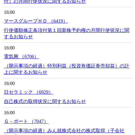
付）の月間行使状況に関するお知らせ
16:00
マースグループＨＤ （6419）
行使価額修正条項付第１回新株予約権の月間行使状況に関
するお知らせ
16:00
電気興 （6706）
（開示事項の経過）特別利益（投資有価証券売却益）の計
上に関するお知らせ
16:00
日セラミック （6929）
自己株式の取得状況に関するお知らせ
16:00
Ｇ－ポート （7047）
（開示事項の経過）みん就株式会社の株式取得（子会社