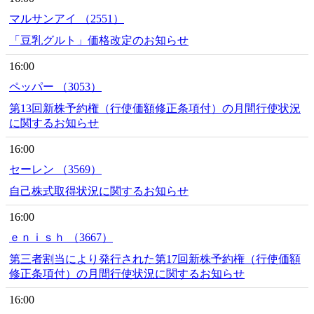
マルサンアイ （2551）
「豆乳グルト」価格改定のお知らせ
16:00
ペッパー （3053）
第13回新株予約権（行使価額修正条項付）の月間行使状況
に関するお知らせ
16:00
セーレン （3569）
自己株式取得状況に関するお知らせ
16:00
ｅｎｉｓｈ （3667）
第三者割当により発行された第17回新株予約権（行使価額
修正条項付）の月間行使状況に関するお知らせ
16:00