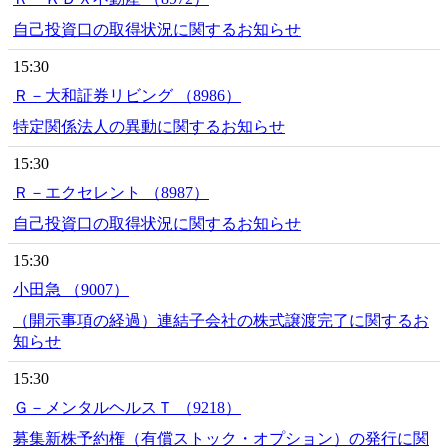
自己投資口の取得状況に関するお知らせ
15:30
Ｒ－大和証券リビング （8986）
特定関係法人の異動に関するお知らせ
15:30
Ｒ－エクセレント （8987）
自己投資口の取得状況に関するお知らせ
15:30
小田急 （9007）
（開示事項の経過）連結子会社の株式譲渡完了に関するお
知らせ
15:30
Ｇ－メンタルヘルスＴ （9218）
募集新株予約権（有償ストック・オプション）の発行に関