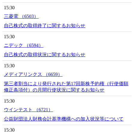
15:30
三菱電 （6503）
自己株式の取得終了に関するお知らせ
15:30
ニデック （6594）
自己株式の取得状況に関するお知らせ
15:30
メディアリンクス （6659）
第三者割当により発行された第17回新株予約権（行使価額
修正条項付）の月間行使状況に関するお知らせ
15:30
ウインテスト （6721）
公益財団法人財務会計基準機構への加入状況等について
15:30