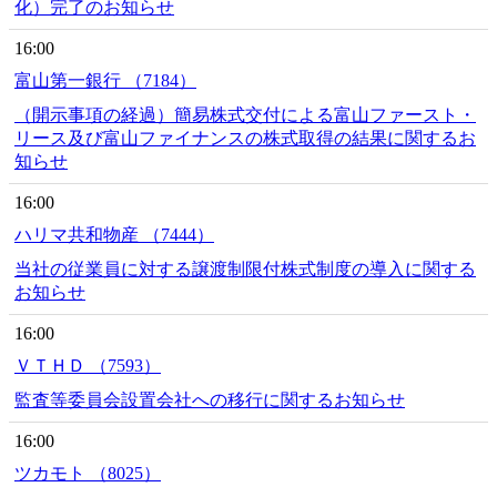
化）完了のお知らせ
16:00
富山第一銀行 （7184）
（開示事項の経過）簡易株式交付による富山ファースト・
リース及び富山ファイナンスの株式取得の結果に関するお
知らせ
16:00
ハリマ共和物産 （7444）
当社の従業員に対する譲渡制限付株式制度の導入に関する
お知らせ
16:00
ＶＴＨＤ （7593）
監査等委員会設置会社への移行に関するお知らせ
16:00
ツカモト （8025）