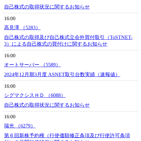
自己株式の取得状況に関するお知らせ
16:00
高見澤 （5283）
自己株式の取得及び自己株式立会外買付取引（ToSTNET-
3）による自己株式の買付けに関するお知らせ
16:00
オートサーバー （5589）
2024年12月期3月度 ASNET取引台数実績（速報値）
16:00
シグマクシスＨＤ （6088）
自己株式の取得状況に関するお知らせ
16:00
瑞光 （6279）
第６回新株予約権（行使価額修正条項及び行使許可条項