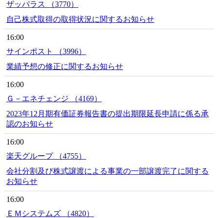
ザッパラス （3770）
自己株式取得の取得状況に関するお知らせ
16:00
サインポスト （3996）
業績予想の修正に関するお知らせ
16:00
Ｇ－エネチェンジ （4169）
2023年12月期有価証券報告書の提出期限延長申請に係る承
認のお知らせ
16:00
楽天グループ （4755）
会社分割及び株式譲渡による事業の一部譲渡完了に関する
お知らせ
16:00
ＥＭシステムズ （4820）