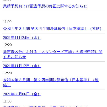
業績予想および配当予想の修正に関するお知らせ
11:00
令和４年３月期 第３四半期決算短信〔日本基準〕（連結）
2021年11月24日（水）
12:20
新市場区分における「スタンダード市場」の選択申請に関
するお知らせ
2021年11月12日（金）
12:20
令和４年３月期 第２四半期決算短信〔日本基準〕（連
結）
2021年08月06日（金）
11:00