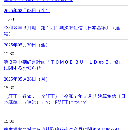
2025年08月08日（金）
11:00
令和８年３月期 第１四半期決算短信〔日本基準〕（連
結）
2025年05月30日（金）
15:30
第３期中期経営計画『ＴＯＭＯＥ ＢＵＩＬＤ up ５』修正
に関するお知らせ
2025年05月26日（月）
15:30
（訂正・数値データ訂正）「令和７年３月期 決算短信〔日
本基準〕（連結）」の一部訂正について
15:30
株主提案に対する当社取締役会の意見に関するお知らせ