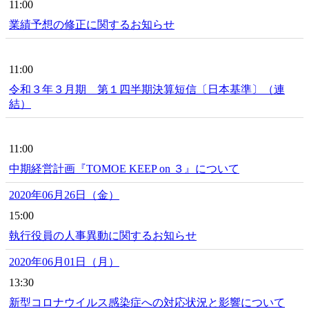
11:00
業績予想の修正に関するお知らせ
11:00
令和３年３月期 第１四半期決算短信〔日本基準〕（連
結）
11:00
中期経営計画『TOMOE KEEP on ３』について
2020年06月26日（金）
15:00
執行役員の人事異動に関するお知らせ
2020年06月01日（月）
13:30
新型コロナウイルス感染症への対応状況と影響について