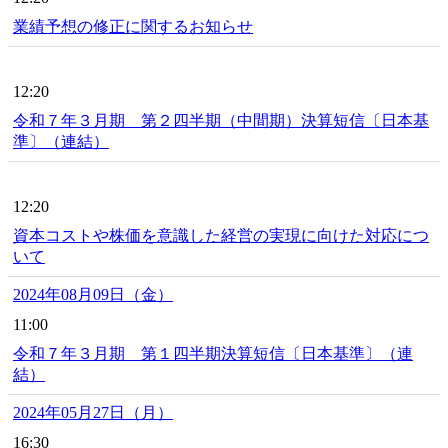
業績予想の修正に関するお知らせ
12:20
令和７年３月期 第２四半期（中間期）決算短信〔日本基
準〕（連結）
12:20
資本コストや株価を意識した経営の実現に向けた対応につ
いて
2024年08月09日（金）
11:00
令和７年３月期 第１四半期決算短信〔日本基準〕（連
結）
2024年05月27日（月）
16:30