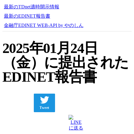
最新のTDnet適時開示情報
最新のEDINET報告書
金融庁EDINET WEB-API by やのしん
2025年01月24日
（金）に提出された
EDINET報告書
Tweet