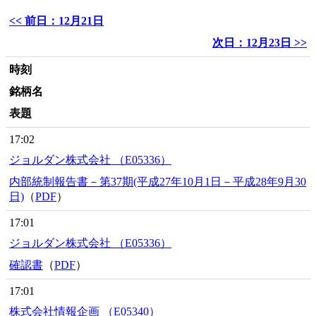
<< 前日：12月21日
次日：12月23日 >>
時刻
銘柄名
表題
17:02
ジョルダン株式会社 （E05336）
内部統制報告書－第37期(平成27年10月1日－平成28年9月30
日)
（
PDF
）
17:01
ジョルダン株式会社 （E05336）
確認書
（
PDF
）
17:01
株式会社情報企画 （E05340）