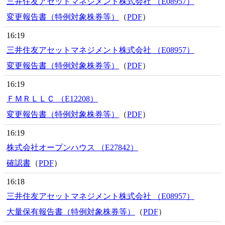
三井住友アセットマネジメント株式会社 （E08957）
変更報告書（特例対象株券等）
（
PDF
）
16:19
三井住友アセットマネジメント株式会社 （E08957）
変更報告書（特例対象株券等）
（
PDF
）
16:19
ＦＭＲＬＬＣ （E12208）
変更報告書（特例対象株券等）
（
PDF
）
16:19
株式会社オープンハウス （E27842）
確認書
（
PDF
）
16:18
三井住友アセットマネジメント株式会社 （E08957）
大量保有報告書（特例対象株券等）
（
PDF
）