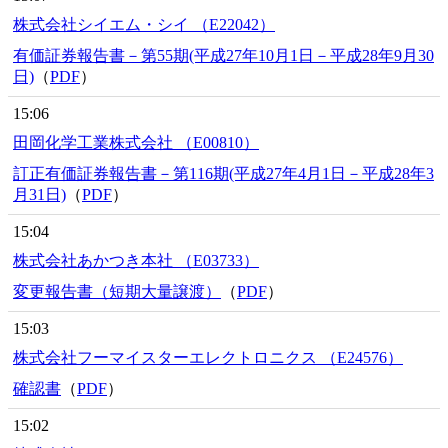
株式会社シイエム・シイ （E22042）
有価証券報告書－第55期(平成27年10月1日－平成28年9月30
日)
（
PDF
）
15:06
田岡化学工業株式会社 （E00810）
訂正有価証券報告書－第116期(平成27年4月1日－平成28年3
月31日)
（
PDF
）
15:04
株式会社あかつき本社 （E03733）
変更報告書（短期大量譲渡）
（
PDF
）
15:03
株式会社フーマイスターエレクトロニクス （E24576）
確認書
（
PDF
）
15:02