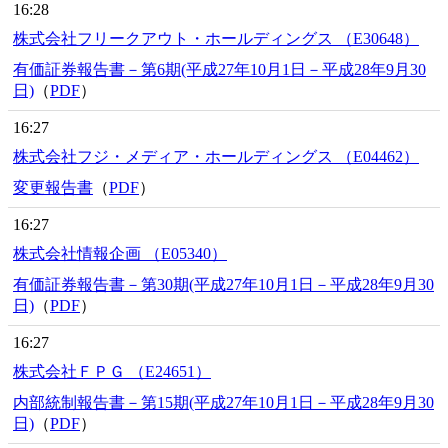
16:28
株式会社フリークアウト・ホールディングス （E30648）
有価証券報告書－第6期(平成27年10月1日－平成28年9月30
日)
（
PDF
）
16:27
株式会社フジ・メディア・ホールディングス （E04462）
変更報告書
（
PDF
）
16:27
株式会社情報企画 （E05340）
有価証券報告書－第30期(平成27年10月1日－平成28年9月30
日)
（
PDF
）
16:27
株式会社ＦＰＧ （E24651）
内部統制報告書－第15期(平成27年10月1日－平成28年9月30
日)
（
PDF
）