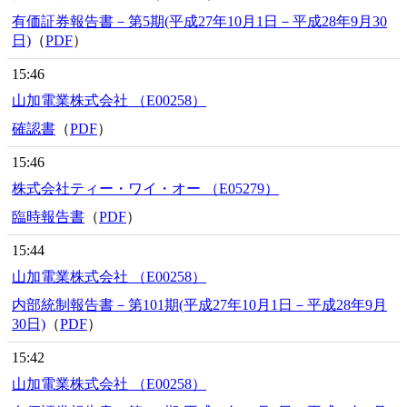
有価証券報告書－第5期(平成27年10月1日－平成28年9月30
日)
（
PDF
）
15:46
山加電業株式会社 （E00258）
確認書
（
PDF
）
15:46
株式会社ティー・ワイ・オー （E05279）
臨時報告書
（
PDF
）
15:44
山加電業株式会社 （E00258）
内部統制報告書－第101期(平成27年10月1日－平成28年9月
30日)
（
PDF
）
15:42
山加電業株式会社 （E00258）