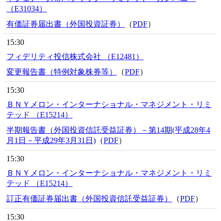
（E31034）
有価証券届出書（外国投資証券）
（
PDF
）
15:30
フィデリティ投信株式会社 （E12481）
変更報告書（特例対象株券等）
（
PDF
）
15:30
ＢＮＹメロン・インターナショナル・マネジメント・リミ
テッド （E15214）
半期報告書（外国投資信託受益証券）－第14期(平成28年4
月1日－平成29年3月31日)
（
PDF
）
15:30
ＢＮＹメロン・インターナショナル・マネジメント・リミ
テッド （E15214）
訂正有価証券届出書（外国投資信託受益証券）
（
PDF
）
15:30