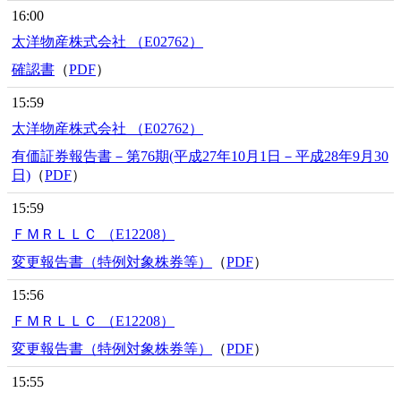
16:00
太洋物産株式会社 （E02762）
確認書
（
PDF
）
15:59
太洋物産株式会社 （E02762）
有価証券報告書－第76期(平成27年10月1日－平成28年9月30
日)
（
PDF
）
15:59
ＦＭＲＬＬＣ （E12208）
変更報告書（特例対象株券等）
（
PDF
）
15:56
ＦＭＲＬＬＣ （E12208）
変更報告書（特例対象株券等）
（
PDF
）
15:55