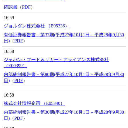
確認書
（
PDF
）
16:59
ジョルダン株式会社 （E05336）
有価証券報告書－第37期(平成27年10月1日－平成28年9月30
日)
（
PDF
）
16:58
ジャパン・フード＆リカー・アライアンス株式会社
（E00399）
内部統制報告書－第80期(平成27年10月1日－平成28年9月30
日)
（
PDF
）
16:58
株式会社情報企画 （E05340）
内部統制報告書－第30期(平成27年10月1日－平成28年9月30
日)
（
PDF
）