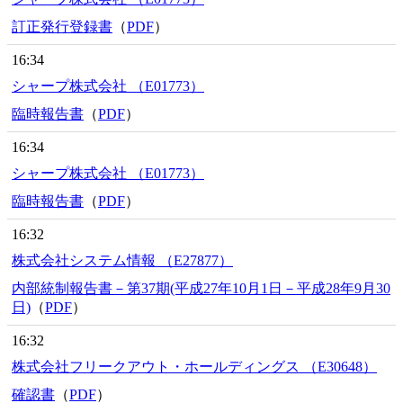
訂正発行登録書
（
PDF
）
16:34
シャープ株式会社 （E01773）
臨時報告書
（
PDF
）
16:34
シャープ株式会社 （E01773）
臨時報告書
（
PDF
）
16:32
株式会社システム情報 （E27877）
内部統制報告書－第37期(平成27年10月1日－平成28年9月30
日)
（
PDF
）
16:32
株式会社フリークアウト・ホールディングス （E30648）
確認書
（
PDF
）