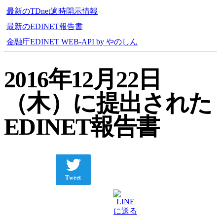
最新のTDnet適時開示情報
最新のEDINET報告書
金融庁EDINET WEB-API by やのしん
2016年12月22日
（木）に提出された
EDINET報告書
Tweet