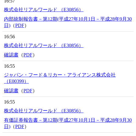
16:57
株式会社リアルワールド （E30856）
内部統制報告書－第12期(平成27年10月1日－平成28年9月30
日)
（
PDF
）
16:56
株式会社リアルワールド （E30856）
確認書
（
PDF
）
16:55
ジャパン・フード＆リカー・アライアンス株式会社
（E00399）
確認書
（
PDF
）
16:55
株式会社リアルワールド （E30856）
有価証券報告書－第12期(平成27年10月1日－平成28年9月30
日)
（
PDF
）