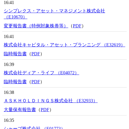
16:41
シンプレクス・アセット・マネジメント株式会社
（E10670）
変更報告書（特例対象株券等）
（
PDF
）
16:41
株式会社キャピタル・アセット・プランニング （E32619）
臨時報告書
（
PDF
）
16:39
株式会社ディア・ライフ （E04072）
臨時報告書
（
PDF
）
16:38
ＡＳＫＨＯＬＤＩＮＧＳ株式会社 （E32933）
大量保有報告書
（
PDF
）
16:35
シャープ株式会社 （E01773）