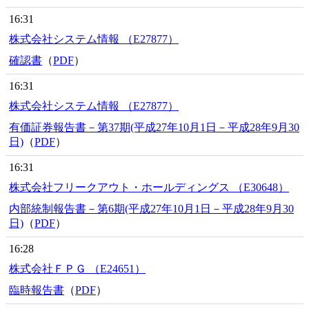
16:31
株式会社システム情報 （E27877）
確認書
（
PDF
）
16:31
株式会社システム情報 （E27877）
有価証券報告書－第37期(平成27年10月1日－平成28年9月30
日)
（
PDF
）
16:31
株式会社フリークアウト・ホールディングス （E30648）
内部統制報告書－第6期(平成27年10月1日－平成28年9月30
日)
（
PDF
）
16:28
株式会社ＦＰＧ （E24651）
臨時報告書
（
PDF
）