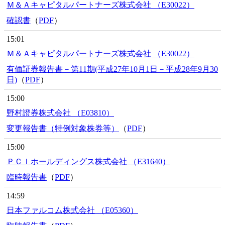
Ｍ＆Ａキャピタルパートナーズ株式会社 （E30022）
確認書
（
PDF
）
15:01
Ｍ＆Ａキャピタルパートナーズ株式会社 （E30022）
有価証券報告書－第11期(平成27年10月1日－平成28年9月30
日)
（
PDF
）
15:00
野村證券株式会社 （E03810）
変更報告書（特例対象株券等）
（
PDF
）
15:00
ＰＣＩホールディングス株式会社 （E31640）
臨時報告書
（
PDF
）
14:59
日本ファルコム株式会社 （E05360）