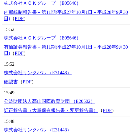
株式会社ＡＣＫグループ （E05646）
内部統制報告書－第11期(平成27年10月1日－平成28年9月30
日)
（
PDF
）
15:52
株式会社ＡＣＫグループ （E05646）
有価証券報告書－第11期(平成27年10月1日－平成28年9月30
日)
（
PDF
）
15:52
株式会社リンクバル （E31448）
確認書
（
PDF
）
15:49
公益財団法人髙山国際教育財団 （E20502）
訂正報告書（大量保有報告書・変更報告書）
（
PDF
）
15:48
株式会社リンクバル （E31448）