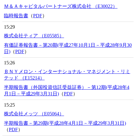
Ｍ＆Ａキャピタルパートナーズ株式会社 （E30022）
臨時報告書
（
PDF
）
15:29
株式会社ティア （E05585）
有価証券報告書－第20期(平成27年10月1日－平成28年9月30
日)
（
PDF
）
15:26
ＢＮＹメロン・インターナショナル・マネジメント・リミ
テッド （E15214）
半期報告書（外国投資信託受益証券）－第12期(平成28年4
月1日－平成29年3月31日)
（
PDF
）
15:25
株式会社メッツ （E05064）
半期報告書－第29期(平成28年4月1日－平成29年3月31日)
（
PDF
）