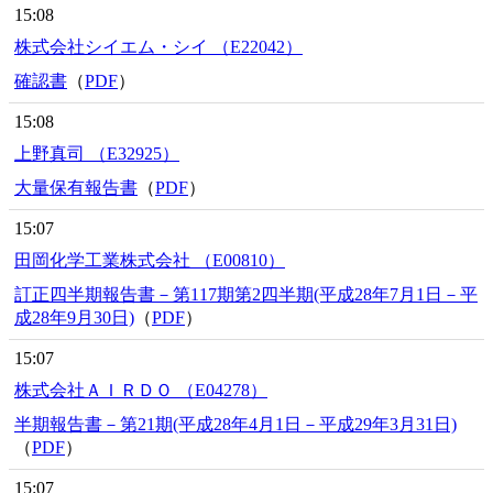
15:08
株式会社シイエム・シイ （E22042）
確認書
（
PDF
）
15:08
上野真司 （E32925）
大量保有報告書
（
PDF
）
15:07
田岡化学工業株式会社 （E00810）
訂正四半期報告書－第117期第2四半期(平成28年7月1日－平
成28年9月30日)
（
PDF
）
15:07
株式会社ＡＩＲＤＯ （E04278）
半期報告書－第21期(平成28年4月1日－平成29年3月31日)
（
PDF
）
15:07