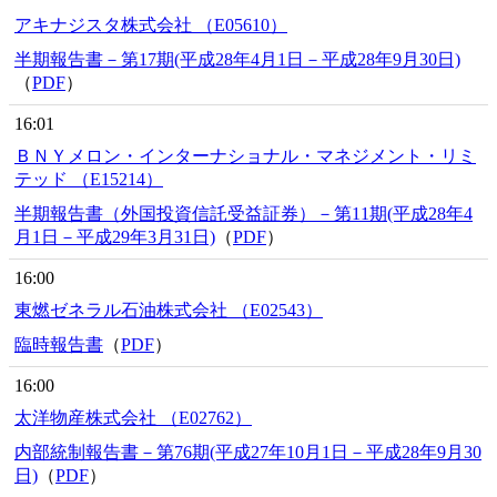
アキナジスタ株式会社 （E05610）
半期報告書－第17期(平成28年4月1日－平成28年9月30日)
（
PDF
）
16:01
ＢＮＹメロン・インターナショナル・マネジメント・リミ
テッド （E15214）
半期報告書（外国投資信託受益証券）－第11期(平成28年4
月1日－平成29年3月31日)
（
PDF
）
16:00
東燃ゼネラル石油株式会社 （E02543）
臨時報告書
（
PDF
）
16:00
太洋物産株式会社 （E02762）
内部統制報告書－第76期(平成27年10月1日－平成28年9月30
日)
（
PDF
）