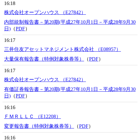
16:18
株式会社オープンハウス （E27842）
内部統制報告書－第20期(平成27年10月1日－平成28年9月30
日)
（
PDF
）
16:17
三井住友アセットマネジメント株式会社 （E08957）
大量保有報告書（特例対象株券等）
（
PDF
）
16:17
株式会社オープンハウス （E27842）
有価証券報告書－第20期(平成27年10月1日－平成28年9月30
日)
（
PDF
）
16:16
ＦＭＲＬＬＣ （E12208）
変更報告書（特例対象株券等）
（
PDF
）
16:16