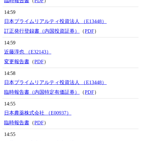
臨時報告書
（
PDF
）
14:59
日本プライムリアルティ投資法人 （E13448）
訂正発行登録書（内国投資証券）
（
PDF
）
14:59
近藤淳也 （E32143）
変更報告書
（
PDF
）
14:58
日本プライムリアルティ投資法人 （E13448）
臨時報告書（内国特定有価証券）
（
PDF
）
14:55
日本農薬株式会社 （E00937）
臨時報告書
（
PDF
）
14:55