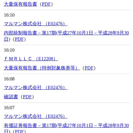
大量保有報告書
（
PDF
）
16:10
マルマン株式会社 （E02476）
内部統制報告書－第17期(平成27年10月1日－平成28年9月30
日)
（
PDF
）
16:10
ＦＭＲＬＬＣ （E12208）
大量保有報告書（特例対象株券等）
（
PDF
）
16:08
マルマン株式会社 （E02476）
確認書
（
PDF
）
16:07
マルマン株式会社 （E02476）
有価証券報告書－第17期(平成27年10月1日－平成28年9月30
日)
（
PDF
）