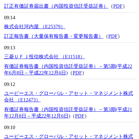
訂正有価証券届出書（内国投資信託受益証券）
（
PDF
）
09:14
株式会社河内屋 （E25379）
訂正報告書（大量保有報告書・変更報告書）
（
PDF
）
09:13
三菱ＵＦＪ投信株式会社 （E11518）
有価証券報告書（内国投資信託受益証券）－第5期(平成22
年6月8日－平成22年12月6日)
（
PDF
）
09:12
ユービーエス・グローバル・アセット・マネジメント株式
会社 （E12473）
有価証券報告書（内国投資信託受益証券）－第3期(平成21
年12月8日－平成22年12月6日)
（
PDF
）
09:10
ユービーエス・グローバル・アセット・マネジメント株式