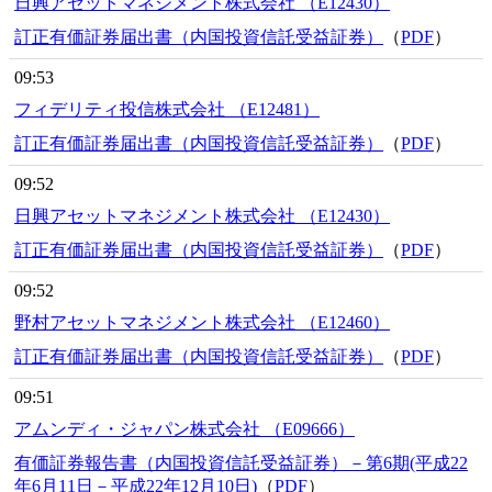
日興アセットマネジメント株式会社 （E12430）
訂正有価証券届出書（内国投資信託受益証券）
（
PDF
）
09:53
フィデリティ投信株式会社 （E12481）
訂正有価証券届出書（内国投資信託受益証券）
（
PDF
）
09:52
日興アセットマネジメント株式会社 （E12430）
訂正有価証券届出書（内国投資信託受益証券）
（
PDF
）
09:52
野村アセットマネジメント株式会社 （E12460）
訂正有価証券届出書（内国投資信託受益証券）
（
PDF
）
09:51
アムンディ・ジャパン株式会社 （E09666）
有価証券報告書（内国投資信託受益証券）－第6期(平成22
年6月11日－平成22年12月10日)
（
PDF
）