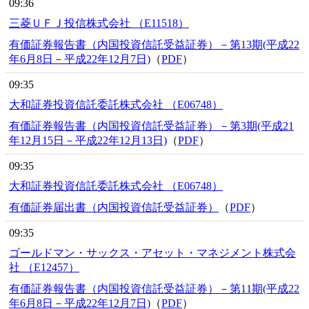
09:36
三菱ＵＦＪ投信株式会社 （E11518）
有価証券報告書（内国投資信託受益証券）－第13期(平成22
年6月8日－平成22年12月7日)
（
PDF
）
09:35
大和証券投資信託委託株式会社 （E06748）
有価証券報告書（内国投資信託受益証券）－第3期(平成21
年12月15日－平成22年12月13日)
（
PDF
）
09:35
大和証券投資信託委託株式会社 （E06748）
有価証券届出書（内国投資信託受益証券）
（
PDF
）
09:35
ゴールドマン・サックス・アセット・マネジメント株式会
社 （E12457）
有価証券報告書（内国投資信託受益証券）－第11期(平成22
年6月8日－平成22年12月7日)
（
PDF
）