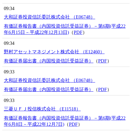
09:34
大和証券投資信託委託株式会社 （E06748）
有価証券報告書（内国投資信託受益証券）－第6期(平成22
年6月15日－平成22年12月13日)
（
PDF
）
09:34
野村アセットマネジメント株式会社 （E12460）
有価証券届出書（内国投資信託受益証券）
（
PDF
）
09:33
大和証券投資信託委託株式会社 （E06748）
有価証券届出書（内国投資信託受益証券）
（
PDF
）
09:33
三菱ＵＦＪ投信株式会社 （E11518）
有価証券報告書（内国投資信託受益証券）－第6期(平成22
年6月8日－平成22年12月7日)
（
PDF
）