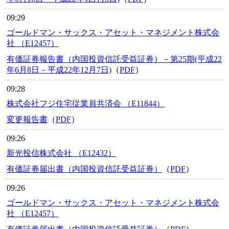
09:29
ゴールドマン・サックス・アセット・マネジメント株式会
社 （E12457）
有価証券報告書（内国投資信託受益証券）－第25期(平成22
年6月8日－平成22年12月7日)
（
PDF
）
09:28
株式会社フジ住宅従業員共済会 （E11844）
変更報告書
（
PDF
）
09:26
新光投信株式会社 （E12432）
有価証券届出書（内国投資信託受益証券）
（
PDF
）
09:26
ゴールドマン・サックス・アセット・マネジメント株式会
社 （E12457）