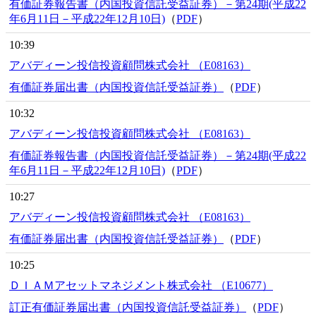
有価証券報告書（内国投資信託受益証券）－第24期(平成22
年6月11日－平成22年12月10日)
（
PDF
）
10:39
アバディーン投信投資顧問株式会社 （E08163）
有価証券届出書（内国投資信託受益証券）
（
PDF
）
10:32
アバディーン投信投資顧問株式会社 （E08163）
有価証券報告書（内国投資信託受益証券）－第24期(平成22
年6月11日－平成22年12月10日)
（
PDF
）
10:27
アバディーン投信投資顧問株式会社 （E08163）
有価証券届出書（内国投資信託受益証券）
（
PDF
）
10:25
ＤＩＡＭアセットマネジメント株式会社 （E10677）
訂正有価証券届出書（内国投資信託受益証券）
（
PDF
）