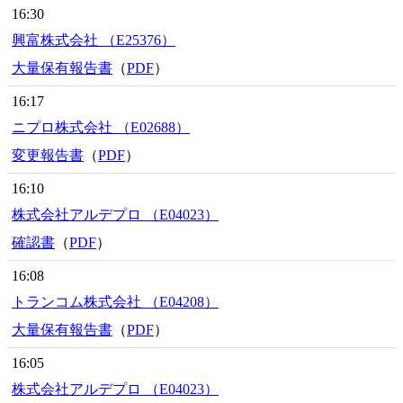
16:30
興富株式会社 （E25376）
大量保有報告書
（
PDF
）
16:17
ニプロ株式会社 （E02688）
変更報告書
（
PDF
）
16:10
株式会社アルデプロ （E04023）
確認書
（
PDF
）
16:08
トランコム株式会社 （E04208）
大量保有報告書
（
PDF
）
16:05
株式会社アルデプロ （E04023）