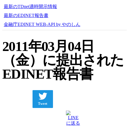
最新のTDnet適時開示情報
最新のEDINET報告書
金融庁EDINET WEB-API by やのしん
2011年03月04日
（金）に提出された
EDINET報告書
Tweet