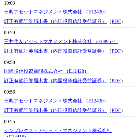
10:03
日興アセットマネジメント株式会社 （E12430）
訂正有価証券届出書（内国投資信託受益証券）
（
PDF
）
09:59
三井住友アセットマネジメント株式会社 （E08957）
訂正有価証券届出書（内国投資信託受益証券）
（
PDF
）
09:58
国際投信投資顧問株式会社 （E12428）
訂正有価証券届出書（内国投資信託受益証券）
（
PDF
）
09:56
日興アセットマネジメント株式会社 （E12430）
訂正有価証券届出書（内国投資信託受益証券）
（
PDF
）
09:55
シンプレクス・アセット・マネジメント株式会社
（E14415）