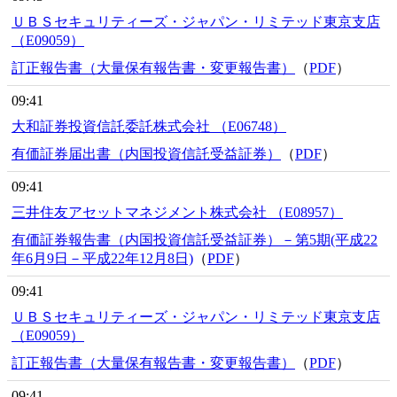
ＵＢＳセキュリティーズ・ジャパン・リミテッド東京支店
（E09059）
訂正報告書（大量保有報告書・変更報告書）
（
PDF
）
09:41
大和証券投資信託委託株式会社 （E06748）
有価証券届出書（内国投資信託受益証券）
（
PDF
）
09:41
三井住友アセットマネジメント株式会社 （E08957）
有価証券報告書（内国投資信託受益証券）－第5期(平成22
年6月9日－平成22年12月8日)
（
PDF
）
09:41
ＵＢＳセキュリティーズ・ジャパン・リミテッド東京支店
（E09059）
訂正報告書（大量保有報告書・変更報告書）
（
PDF
）
09:41