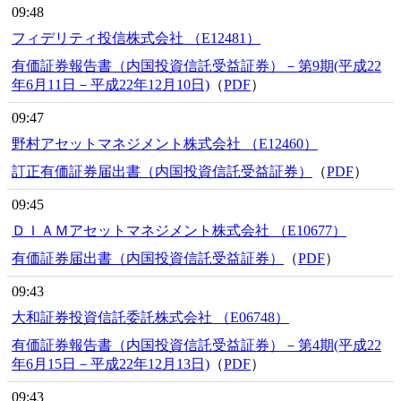
09:48
フィデリティ投信株式会社 （E12481）
有価証券報告書（内国投資信託受益証券）－第9期(平成22
年6月11日－平成22年12月10日)
（
PDF
）
09:47
野村アセットマネジメント株式会社 （E12460）
訂正有価証券届出書（内国投資信託受益証券）
（
PDF
）
09:45
ＤＩＡＭアセットマネジメント株式会社 （E10677）
有価証券届出書（内国投資信託受益証券）
（
PDF
）
09:43
大和証券投資信託委託株式会社 （E06748）
有価証券報告書（内国投資信託受益証券）－第4期(平成22
年6月15日－平成22年12月13日)
（
PDF
）
09:43