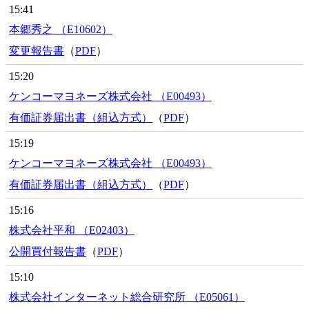
15:41
本郷秀之 （E10602）
変更報告書
（
PDF
）
15:20
ケンコーマヨネーズ株式会社 （E00493）
有価証券届出書（組込方式）
（
PDF
）
15:19
ケンコーマヨネーズ株式会社 （E00493）
有価証券届出書（組込方式）
（
PDF
）
15:16
株式会社平和 （E02403）
公開買付報告書
（
PDF
）
15:10
株式会社インターネット総合研究所 （E05061）