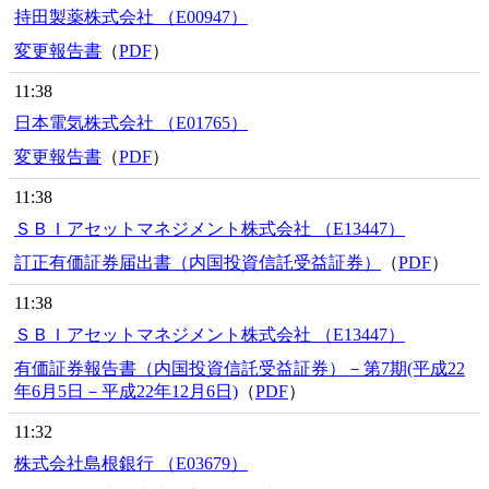
持田製薬株式会社 （E00947）
変更報告書
（
PDF
）
11:38
日本電気株式会社 （E01765）
変更報告書
（
PDF
）
11:38
ＳＢＩアセットマネジメント株式会社 （E13447）
訂正有価証券届出書（内国投資信託受益証券）
（
PDF
）
11:38
ＳＢＩアセットマネジメント株式会社 （E13447）
有価証券報告書（内国投資信託受益証券）－第7期(平成22
年6月5日－平成22年12月6日)
（
PDF
）
11:32
株式会社島根銀行 （E03679）