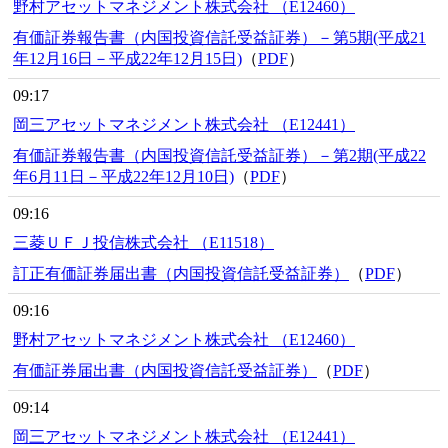
野村アセットマネジメント株式会社 （E12460）
有価証券報告書（内国投資信託受益証券）－第5期(平成21
年12月16日－平成22年12月15日)
（
PDF
）
09:17
岡三アセットマネジメント株式会社 （E12441）
有価証券報告書（内国投資信託受益証券）－第2期(平成22
年6月11日－平成22年12月10日)
（
PDF
）
09:16
三菱ＵＦＪ投信株式会社 （E11518）
訂正有価証券届出書（内国投資信託受益証券）
（
PDF
）
09:16
野村アセットマネジメント株式会社 （E12460）
有価証券届出書（内国投資信託受益証券）
（
PDF
）
09:14
岡三アセットマネジメント株式会社 （E12441）