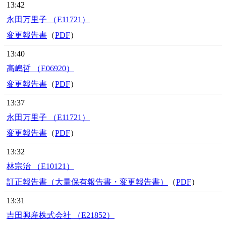
13:42
永田万里子 （E11721）
変更報告書
（
PDF
）
13:40
高嶋哲 （E06920）
変更報告書
（
PDF
）
13:37
永田万里子 （E11721）
変更報告書
（
PDF
）
13:32
林宗治 （E10121）
訂正報告書（大量保有報告書・変更報告書）
（
PDF
）
13:31
吉田興産株式会社 （E21852）