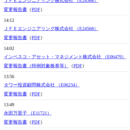
ＪＦＥエンジニアリング株式会社 （E24568）
変更報告書
（
PDF
）
14:12
ＪＦＥエンジニアリング株式会社 （E24568）
変更報告書
（
PDF
）
14:02
インベスコ・アセット・マネジメント株式会社 （E06479）
変更報告書（特例対象株券等）
（
PDF
）
13:56
タワー投資顧問株式会社 （E06234）
変更報告書
（
PDF
）
13:49
永田万里子 （E11721）
変更報告書
（
PDF
）