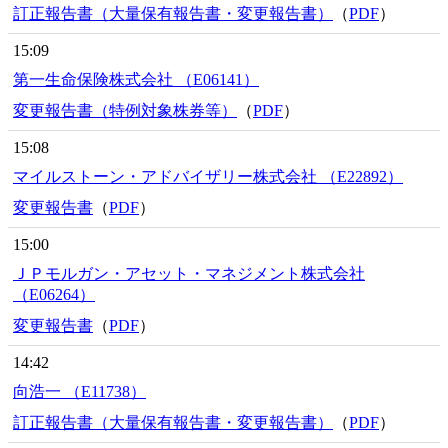
訂正報告書（大量保有報告書・変更報告書）
（
PDF
）
15:09
第一生命保険株式会社 （E06141）
変更報告書（特例対象株券等）
（
PDF
）
15:08
マイルストーン・アドバイザリー株式会社 （E22892）
変更報告書
（
PDF
）
15:00
ＪＰモルガン・アセット・マネジメント株式会社
（E06264）
変更報告書
（
PDF
）
14:42
向浩一 （E11738）
訂正報告書（大量保有報告書・変更報告書）
（
PDF
）