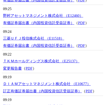
有価証券届出書（内国投資信託受益証券）
（
PDF
）
09:25
野村アセットマネジメント株式会社 （E12460）
有価証券届出書（内国投資信託受益証券）
（
PDF
）
09:24
三菱ＵＦＪ投信株式会社 （E11518）
有価証券届出書（内国投資信託受益証券）
（
PDF
）
09:22
ＴＫＭホールディングス株式会社 （E25137）
変更報告書
（
PDF
）
09:19
ＤＩＡＭアセットマネジメント株式会社 （E10677）
訂正有価証券届出書（内国投資信託受益証券）
（
PDF
）
09:19