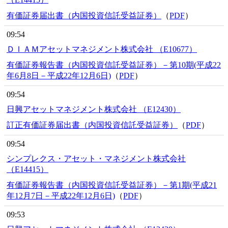
有価証券届出書（内国投資信託受益証券）
（
PDF
）
09:54
ＤＩＡＭアセットマネジメント株式会社 （E10677）
有価証券報告書（内国投資信託受益証券）－第10期(平成22
年6月8日－平成22年12月6日)
（
PDF
）
09:54
日興アセットマネジメント株式会社 （E12430）
訂正有価証券届出書（内国投資信託受益証券）
（
PDF
）
09:54
シンプレクス・アセット・マネジメント株式会社
（E14415）
有価証券報告書（内国投資信託受益証券）－第1期(平成21
年12月7日－平成22年12月6日)
（
PDF
）
09:53