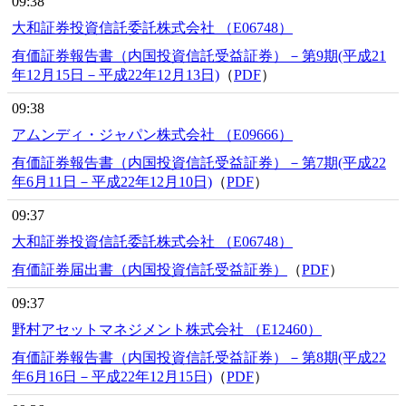
09:38
大和証券投資信託委託株式会社 （E06748）
有価証券報告書（内国投資信託受益証券）－第9期(平成21
年12月15日－平成22年12月13日)
（
PDF
）
09:38
アムンディ・ジャパン株式会社 （E09666）
有価証券報告書（内国投資信託受益証券）－第7期(平成22
年6月11日－平成22年12月10日)
（
PDF
）
09:37
大和証券投資信託委託株式会社 （E06748）
有価証券届出書（内国投資信託受益証券）
（
PDF
）
09:37
野村アセットマネジメント株式会社 （E12460）
有価証券報告書（内国投資信託受益証券）－第8期(平成22
年6月16日－平成22年12月15日)
（
PDF
）