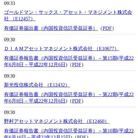
09:33
ゴールドマン・サックス・アセット・マネジメント株式会
社 （E12457）
有価証券届出書（内国投資信託受益証券）
（
PDF
）
09:30
ＤＩＡＭアセットマネジメント株式会社 （E10677）
有価証券報告書（内国投資信託受益証券）－第15期(平成22
年6月8日－平成22年12月6日)
（
PDF
）
09:30
新光投信株式会社 （E12432）
有価証券報告書（内国投資信託受益証券）－第22期(平成22
年6月8日－平成22年12月6日)
（
PDF
）
09:30
野村アセットマネジメント株式会社 （E12460）
有価証券報告書（内国投資信託受益証券）－第10期(平成22
年6月16日－平成22年12月15日)
（
PDF
）