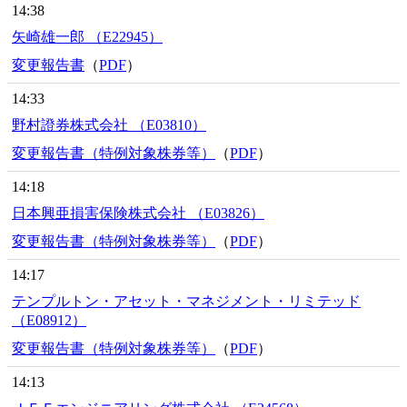
14:38
矢崎雄一郎 （E22945）
変更報告書
（
PDF
）
14:33
野村證券株式会社 （E03810）
変更報告書（特例対象株券等）
（
PDF
）
14:18
日本興亜損害保険株式会社 （E03826）
変更報告書（特例対象株券等）
（
PDF
）
14:17
テンプルトン・アセット・マネジメント・リミテッド
（E08912）
変更報告書（特例対象株券等）
（
PDF
）
14:13