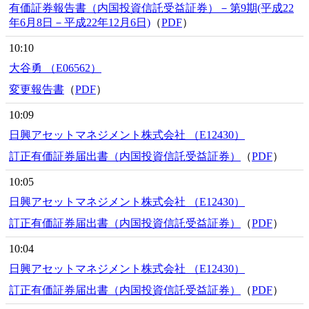
有価証券報告書（内国投資信託受益証券）－第9期(平成22
年6月8日－平成22年12月6日)
（
PDF
）
10:10
大谷勇 （E06562）
変更報告書
（
PDF
）
10:09
日興アセットマネジメント株式会社 （E12430）
訂正有価証券届出書（内国投資信託受益証券）
（
PDF
）
10:05
日興アセットマネジメント株式会社 （E12430）
訂正有価証券届出書（内国投資信託受益証券）
（
PDF
）
10:04
日興アセットマネジメント株式会社 （E12430）
訂正有価証券届出書（内国投資信託受益証券）
（
PDF
）