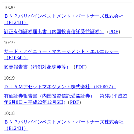
10:20
ＢＮＰパリバインベストメント・パートナーズ株式会社
（E12431）
訂正有価証券届出書（内国投資信託受益証券）
（
PDF
）
10:19
サード・アベニュー・マネージメント・エルエルシー
（E10342）
変更報告書（特例対象株券等）
（
PDF
）
10:19
ＤＩＡＭアセットマネジメント株式会社 （E10677）
有価証券報告書（内国投資信託受益証券）－第5期(平成22
年6月8日－平成22年12月6日)
（
PDF
）
10:18
ＢＮＰパリバインベストメント・パートナーズ株式会社
（E12431）