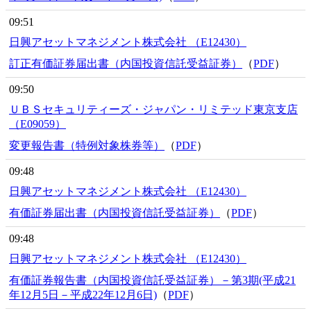
09:51
日興アセットマネジメント株式会社 （E12430）
訂正有価証券届出書（内国投資信託受益証券）
（
PDF
）
09:50
ＵＢＳセキュリティーズ・ジャパン・リミテッド東京支店
（E09059）
変更報告書（特例対象株券等）
（
PDF
）
09:48
日興アセットマネジメント株式会社 （E12430）
有価証券届出書（内国投資信託受益証券）
（
PDF
）
09:48
日興アセットマネジメント株式会社 （E12430）
有価証券報告書（内国投資信託受益証券）－第3期(平成21
年12月5日－平成22年12月6日)
（
PDF
）