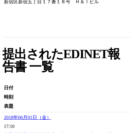
新宿区新宿五丁目１７番１８号 Ｈ＆Ｉビル
提出されたEDINET報
告書 一覧
日付
時刻
表題
2018年06月01日（金）
17:10