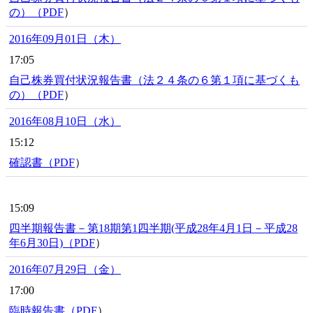
の）（
PDF
）
2016年09月01日（木）
17:05
自己株券買付状況報告書（法２４条の６第１項に基づくも
の）（
PDF
）
2016年08月10日（水）
15:12
確認書（
PDF
）
15:09
四半期報告書－第18期第1四半期(平成28年4月1日－平成28
年6月30日)（
PDF
）
2016年07月29日（金）
17:00
臨時報告書（
PDF
）