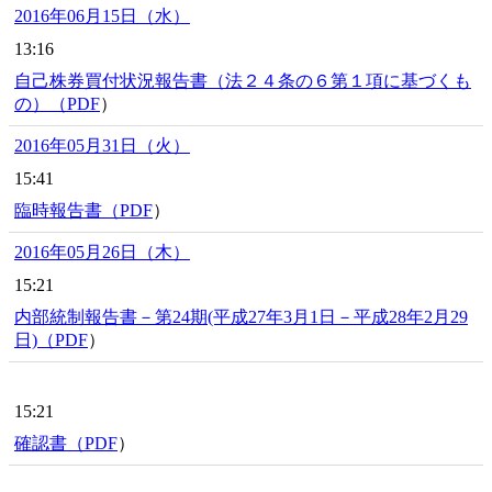
2016年06月15日（水）
13:16
自己株券買付状況報告書（法２４条の６第１項に基づくも
の）（
PDF
）
2016年05月31日（火）
15:41
臨時報告書（
PDF
）
2016年05月26日（木）
15:21
内部統制報告書－第24期(平成27年3月1日－平成28年2月29
日)（
PDF
）
15:21
確認書（
PDF
）