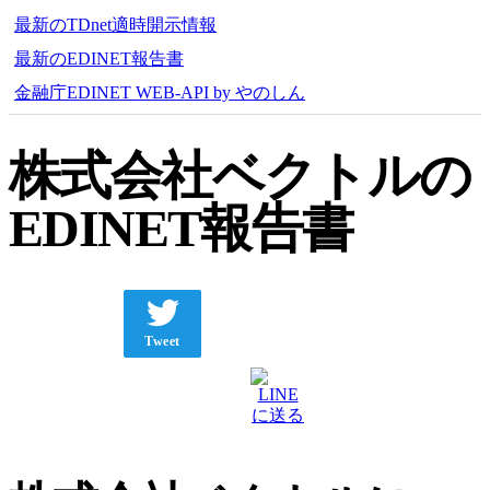
最新のTDnet適時開示情報
最新のEDINET報告書
金融庁EDINET WEB-API by やのしん
株式会社ベクトルの
EDINET報告書
Tweet