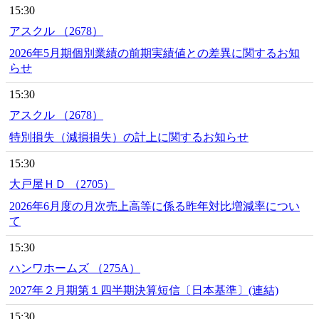
15:30
アスクル （2678）
2026年5月期個別業績の前期実績値との差異に関するお知
らせ
15:30
アスクル （2678）
特別損失（減損損失）の計上に関するお知らせ
15:30
大戸屋ＨＤ （2705）
2026年6月度の月次売上高等に係る昨年対比増減率につい
て
15:30
ハンワホームズ （275A）
2027年２月期第１四半期決算短信〔日本基準〕(連結)
15:30