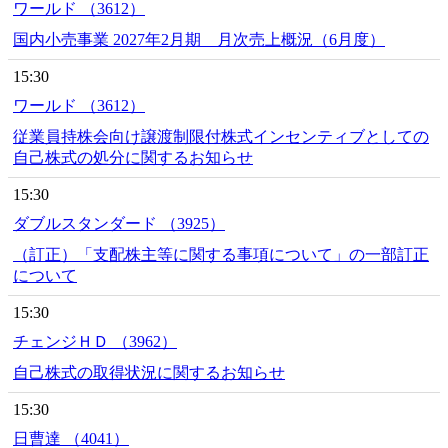
ワールド （3612）
国内小売事業 2027年2月期 月次売上概況（6月度）
15:30
ワールド （3612）
従業員持株会向け譲渡制限付株式インセンティブとしての
自己株式の処分に関するお知らせ
15:30
ダブルスタンダード （3925）
（訂正）「支配株主等に関する事項について」の一部訂正
について
15:30
チェンジＨＤ （3962）
自己株式の取得状況に関するお知らせ
15:30
日曹達 （4041）