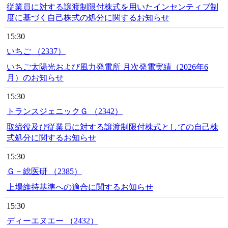
従業員に対する譲渡制限付株式を用いたインセンティブ制
度に基づく自己株式の処分に関するお知らせ
15:30
いちご （2337）
いちご太陽光および風力発電所 月次発電実績（2026年6
月）のお知らせ
15:30
トランスジェニックＧ （2342）
取締役及び従業員に対する譲渡制限付株式としての自己株
式処分に関するお知らせ
15:30
Ｇ－総医研 （2385）
上場維持基準への適合に関するお知らせ
15:30
ディーエヌエー （2432）