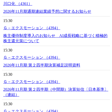
川口化 （4361）
2026年11月期通期連結業績予想に関するお知らせ
15:30
Ｇ－エクスモーション （4394）
株主優待制度導入のお知らせ AI成長戦略に基づく積極的
株主還元策について
15:30
Ｇ－エクスモーション （4394）
2026年11月期 第２四半期決算補足説明資料
15:30
Ｇ－エクスモーション （4394）
2026年11月期 第２四半期（中間期）決算短信〔日本基準〕
（連結）
15:30
Ｇ－エクスモーション （4394）