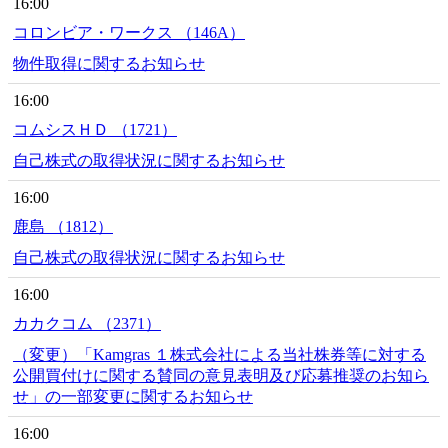
16:00
コロンビア・ワークス （146A）
物件取得に関するお知らせ
16:00
コムシスＨＤ （1721）
自己株式の取得状況に関するお知らせ
16:00
鹿島 （1812）
自己株式の取得状況に関するお知らせ
16:00
カカクコム （2371）
（変更）「Kamgras １株式会社による当社株券等に対する
公開買付けに関する賛同の意見表明及び応募推奨のお知ら
せ」の一部変更に関するお知らせ
16:00