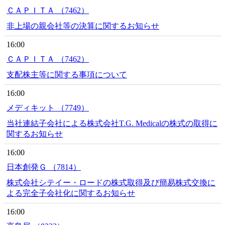
ＣＡＰＩＴＡ （7462）
非上場の親会社等の決算に関するお知らせ
16:00
ＣＡＰＩＴＡ （7462）
支配株主等に関する事項について
16:00
メディキット （7749）
当社連結子会社による株式会社T.G. Medicalの株式の取得に
関するお知らせ
16:00
日本創発Ｇ （7814）
株式会社シテイー・ロードの株式取得及び簡易株式交換に
よる完全子会社化に関するお知らせ
16:00