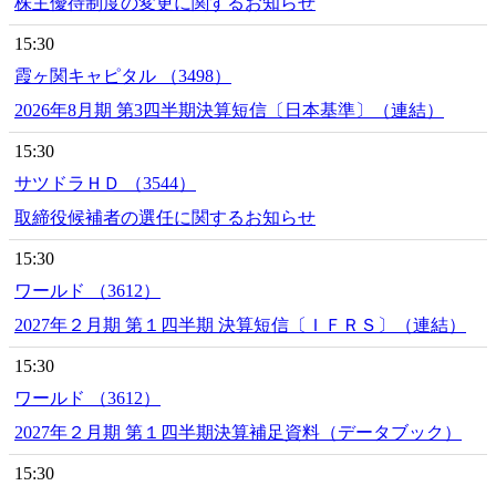
株主優待制度の変更に関するお知らせ
15:30
霞ヶ関キャピタル （3498）
2026年8月期 第3四半期決算短信〔日本基準〕（連結）
15:30
サツドラＨＤ （3544）
取締役候補者の選任に関するお知らせ
15:30
ワールド （3612）
2027年２月期 第１四半期 決算短信〔ＩＦＲＳ〕（連結）
15:30
ワールド （3612）
2027年２月期 第１四半期決算補足資料（データブック）
15:30