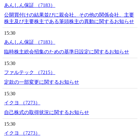
あんしん保証 （7183）
公開買付けの結果並びに親会社、その他の関係会社、主要
株主及び主要株主である筆頭株主の異動に関するお知らせ
15:30
あんしん保証 （7183）
臨時株主総会招集のための基準日設定に関するお知らせ
15:30
ファルテック （7215）
定款の一部変更に関するお知らせ
15:30
イクヨ （7273）
自己株式の取得状況に関するお知らせ
15:30
イクヨ （7273）