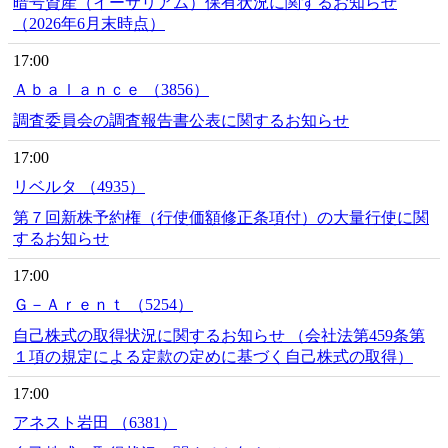
暗号資産（イーサリアム）保有状況に関するお知らせ
（2026年6月末時点）
17:00
Ａｂａｌａｎｃｅ （3856）
調査委員会の調査報告書公表に関するお知らせ
17:00
リベルタ （4935）
第７回新株予約権（行使価額修正条項付）の大量行使に関
するお知らせ
17:00
Ｇ－Ａｒｅｎｔ （5254）
自己株式の取得状況に関するお知らせ （会社法第459条第
１項の規定による定款の定めに基づく自己株式の取得）
17:00
アネスト岩田 （6381）