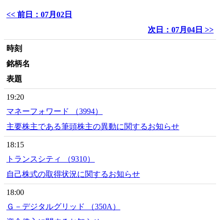
<< 前日：07月02日
次日：07月04日 >>
時刻
銘柄名
表題
19:20
マネーフォワード （3994）
主要株主である筆頭株主の異動に関するお知らせ
18:15
トランスシティ （9310）
自己株式の取得状況に関するお知らせ
18:00
Ｇ－デジタルグリッド （350A）