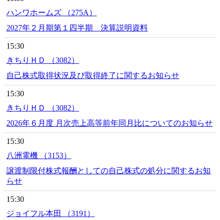
ハンワホームズ （275A）
2027年２月期第１四半期 決算説明資料
15:30
きちりＨＤ （3082）
自己株式取得状況及び取得終了に関するお知らせ
15:30
きちりＨＤ （3082）
2026年６月度 月次売上高等前年同月比についてのお知らせ
15:30
八洲電機 （3153）
譲渡制限付株式報酬としての自己株式の処分に関するお知
らせ
15:30
ジョイフル本田 （3191）