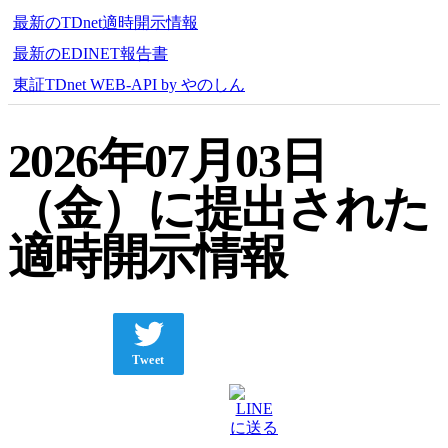
最新のTDnet適時開示情報
最新のEDINET報告書
東証TDnet WEB-API by やのしん
2026年07月03日
（金）に提出された
適時開示情報
Tweet