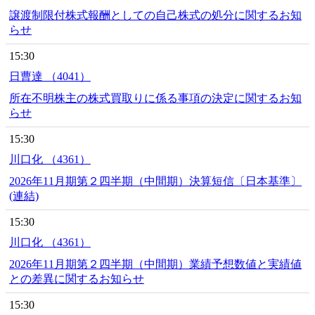
譲渡制限付株式報酬としての自己株式の処分に関するお知
らせ
15:30
日曹達 （4041）
所在不明株主の株式買取りに係る事項の決定に関するお知
らせ
15:30
川口化 （4361）
2026年11月期第２四半期（中間期）決算短信〔日本基準〕
(連結)
15:30
川口化 （4361）
2026年11月期第２四半期（中間期）業績予想数値と実績値
との差異に関するお知らせ
15:30