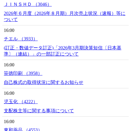
ＪＩＮＳＨＤ （3046）
2026年６月度（2026年８月期）月次売上状況（速報）等に
ついて
16:00
チエル （3933）
(訂正・数値データ訂正)「2026年3月期決算短信〔日本基
準〕（連結）」の一部訂正について
16:00
笹徳印刷 （3958）
自己株式の取得状況に関するお知らせ
16:00
児玉化 （4222）
支配株主等に関する事項について
16:00
東和薬品 （4553）