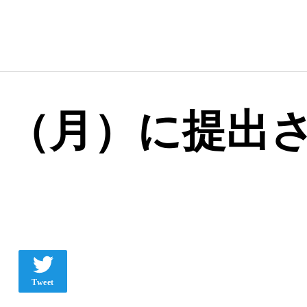
13日（月）に提
Tweet