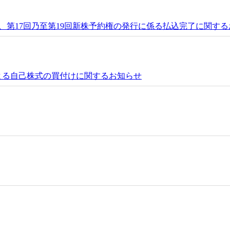
、第17回乃至第19回新株予約権の発行に係る払込完了に関す
)による自己株式の買付けに関するお知らせ