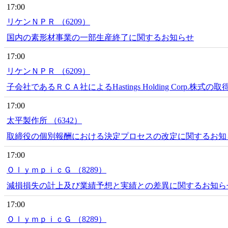
17:00
リケンＮＰＲ （6209）
国内の素形材事業の一部生産終了に関するお知らせ
17:00
リケンＮＰＲ （6209）
子会社であるＲＣＡ社によるHastings Holding Corp.株式の
17:00
太平製作所 （6342）
取締役の個別報酬における決定プロセスの改定に関するお知
17:00
ＯｌｙｍｐｉｃＧ （8289）
減損損失の計上及び業績予想と実績との差異に関するお知ら
17:00
ＯｌｙｍｐｉｃＧ （8289）