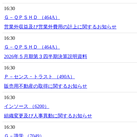
16:30
Ｇ－ＱＰＳＨＤ （464A）
営業外収益及び営業外費用の計上に関するお知らせ
16:30
Ｇ－ＱＰＳＨＤ （464A）
2026年５月期第３四半期決算説明資料
16:30
Ｐ－センス・トラスト （490A）
販売用不動産の取得に関するお知らせ
16:30
インソース （6200）
組織変更及び人事異動に関するお知らせ
16:30
Ｇ－識学 （7049）