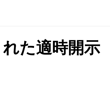
出された適時開示