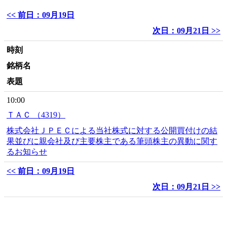
<< 前日：09月19日
次日：09月21日 >>
時刻
銘柄名
表題
10:00
ＴＡＣ （4319）
株式会社ＪＰＥＣによる当社株式に対する公開買付けの結
果並びに親会社及び主要株主である筆頭株主の異動に関す
るお知らせ
<< 前日：09月19日
次日：09月21日 >>