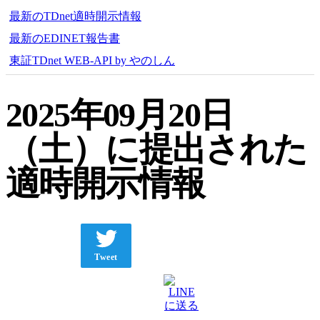
最新のTDnet適時開示情報
最新のEDINET報告書
東証TDnet WEB-API by やのしん
2025年09月20日
（土）に提出された
適時開示情報
Tweet