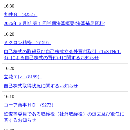
16:30
丸井Ｇ （8252）
2026年３月期 第１四半期決算概要(決算補足資料)
16:20
ミクロン精密 （6159）
自己株式の取得及び自己株式立会外買付取引（ToSTNeT-
3）による自己株式の買付けに関するお知らせ
16:20
立花エレ （8159）
自己株式取得状況に関するお知らせ
16:10
コーア商事ＨＤ （9273）
監査等委員である取締役（社外取締役）の逝去及び退任に
関するお知らせ