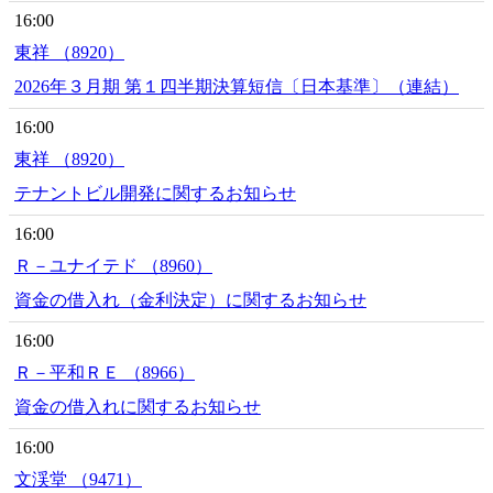
16:00
東祥 （8920）
2026年３月期 第１四半期決算短信〔日本基準〕（連結）
16:00
東祥 （8920）
テナントビル開発に関するお知らせ
16:00
Ｒ－ユナイテド （8960）
資金の借入れ（金利決定）に関するお知らせ
16:00
Ｒ－平和ＲＥ （8966）
資金の借入れに関するお知らせ
16:00
文渓堂 （9471）