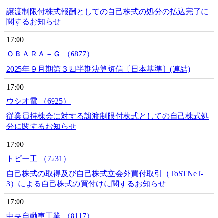
譲渡制限付株式報酬としての自己株式の処分の払込完了に
関するお知らせ
17:00
ＯＢＡＲＡ－Ｇ （6877）
2025年９月期第３四半期決算短信〔日本基準〕(連結)
17:00
ウシオ電 （6925）
従業員持株会に対する譲渡制限付株式としての自己株式処
分に関するお知らせ
17:00
トピー工 （7231）
自己株式の取得及び自己株式立会外買付取引（ToSTNeT-
3）による自己株式の買付けに関するお知らせ
17:00
中央自動車工業 （8117）