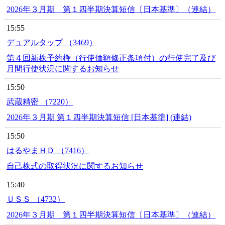
2026年３月期 第１四半期決算短信〔日本基準〕（連結）
15:55
デュアルタップ （3469）
第４回新株予約権（行使価額修正条項付）の行使完了及び
月間行使状況に関するお知らせ
15:50
武蔵精密 （7220）
2026年３月期 第１四半期決算短信 [日本基準] (連結)
15:50
はるやまＨＤ （7416）
自己株式の取得状況に関するお知らせ
15:40
ＵＳＳ （4732）
2026年３月期 第１四半期決算短信〔日本基準〕（連結）