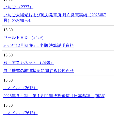
いちご （2337）
いちご太陽光および風力発電所 月次発電実績（2025年7
月）のお知らせ
15:30
ワールドＨＤ （2429）
2025年12月期 第2四半期 決算説明資料
15:30
Ｇ－アスカネット （2438）
自己株式の取得状況に関するお知らせ
15:30
Ｊオイル （2613）
2026年３月期 第１四半期決算短信〔日本基準〕(連結)
15:30
Ｊオイル （2613）