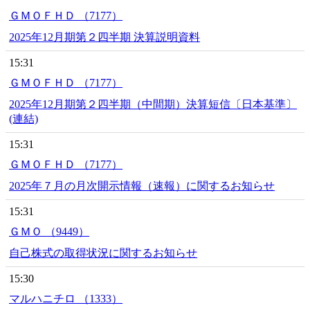
ＧＭＯＦＨＤ （7177）
2025年12月期第２四半期 決算説明資料
15:31
ＧＭＯＦＨＤ （7177）
2025年12月期第２四半期（中間期）決算短信〔日本基準〕
(連結)
15:31
ＧＭＯＦＨＤ （7177）
2025年７月の月次開示情報（速報）に関するお知らせ
15:31
ＧＭＯ （9449）
自己株式の取得状況に関するお知らせ
15:30
マルハニチロ （1333）