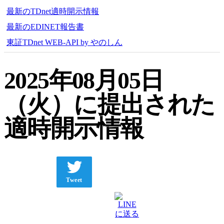
最新のTDnet適時開示情報
最新のEDINET報告書
東証TDnet WEB-API by やのしん
2025年08月05日
（火）に提出された
適時開示情報
Tweet