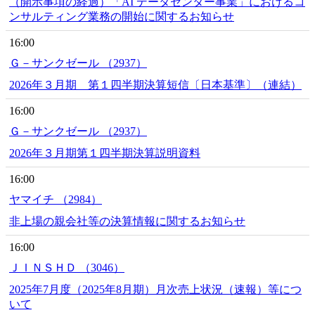
（開示事項の経過）「AI データセンター事業」におけるコ
ンサルティング業務の開始に関するお知らせ
16:00
Ｇ－サンクゼール （2937）
2026年３月期 第１四半期決算短信〔日本基準〕（連結）
16:00
Ｇ－サンクゼール （2937）
2026年３月期第１四半期決算説明資料
16:00
ヤマイチ （2984）
非上場の親会社等の決算情報に関するお知らせ
16:00
ＪＩＮＳＨＤ （3046）
2025年7月度（2025年8月期）月次売上状況（速報）等につ
いて