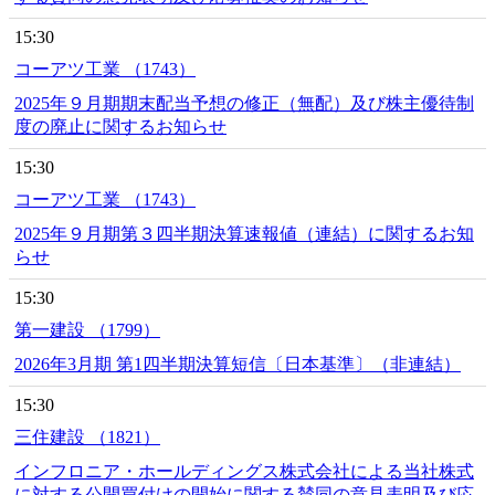
15:30
コーアツ工業 （1743）
2025年９月期期末配当予想の修正（無配）及び株主優待制
度の廃止に関するお知らせ
15:30
コーアツ工業 （1743）
2025年９月期第３四半期決算速報値（連結）に関するお知
らせ
15:30
第一建設 （1799）
2026年3月期 第1四半期決算短信〔日本基準〕（非連結）
15:30
三住建設 （1821）
インフロニア・ホールディングス株式会社による当社株式
に対する公開買付けの開始に関する賛同の意見表明及び応