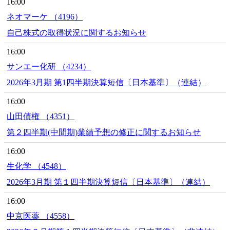
16:00
ネオマーケ （4196）
自己株式の取得状況に関するお知らせ
16:00
サンエー化研 （4234）
2026年3月期 第1四半期決算短信〔日本基準〕（連結）
16:00
山田債権 （4351）
第２四半期(中間期)業績予想の修正に関するお知らせ
16:00
生化学 （4548）
2026年3月期 第１四半期決算短信〔日本基準〕（連結）
16:00
中京医薬 （4558）