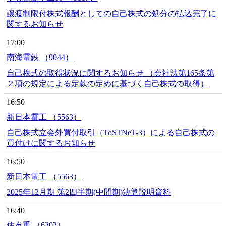
譲渡制限付株式報酬としての自己株式の処分の払込完了に
関するお知らせ
17:00
南海電鉄 （9044）
自己株式の取得状況に関するお知らせ （会社法第165条第
２項の規定による定款の定めに基づく自己株式の取得）
16:50
新日本電工 （5563）
自己株式立会外買付取引（ToSTNeT-3）による自己株式の
買付けに関するお知らせ
16:50
新日本電工 （5563）
2025年12月期 第2四半期(中間期)決算説明資料
16:40
住友重 （6302）