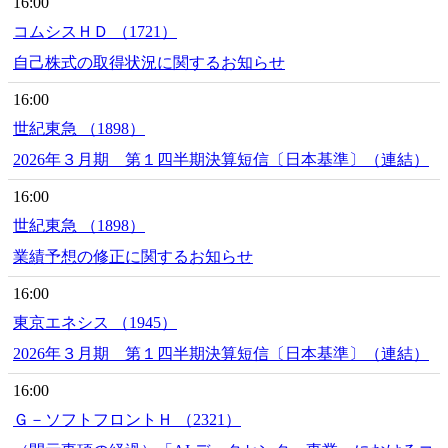
16:00
コムシスＨＤ （1721）
自己株式の取得状況に関するお知らせ
16:00
世紀東急 （1898）
2026年３月期 第１四半期決算短信〔日本基準〕（連結）
16:00
世紀東急 （1898）
業績予想の修正に関するお知らせ
16:00
東京エネシス （1945）
2026年３月期 第１四半期決算短信〔日本基準〕（連結）
16:00
Ｇ－ソフトフロントＨ （2321）