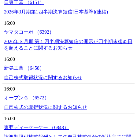
日東工器 （6151）
2026年3月期第1四半期決算短信[日本基準](連結)
16:00
ヤマダコーポ （6392）
2026年３月期 第１四半期決算短信の開示が四半期末後45日
を超えることに関するお知らせ
16:00
新晃工業 （6458）
自己株式取得状況に関するお知らせ
16:00
オープンＧ （6572）
自己株式の取得状況に関するお知らせ
16:00
東亜ディーケーケー （6848）
譲渡制限付株式報酬としての自己株式処分の払込完了に関