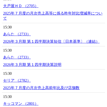
大戸屋ＨＤ （2705）
2025年７月度の月次売上高等に係る昨年対比増減率につい
て
15:30
あらた （2733）
2026年３月期 第１四半期決算短信〔日本基準〕（連結）
15:30
あらた （2733）
2026年３月期 第１四半期決算説明
15:30
セリア （2782）
2025年７月度の月次売上高前年比及び店舗数
15:30
キッコマン （2801）