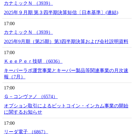
カナミックＮ （3939）
2025年９月期 第３四半期決算短信〔日本基準〕(連結)
17:00
カナミックＮ （3939）
2025年9月期（第25期）第3四半期決算および会社説明資料
17:00
ＫｅｅＰｅｒ技研 （6036）
キーパーラボ運営事業とキーパー製品等関連事業の月次速
報（7月）
17:00
Ｇ－コンヴァノ （6574）
オプション取引によるビットコイン・インカム事業の開始
に関するお知らせ
17:00
リーダ電子 （6867）