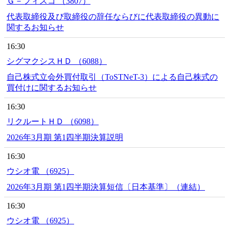
Ｇ－フィスコ （3807）
代表取締役及び取締役の辞任ならびに代表取締役の異動に
関するお知らせ
16:30
シグマクシスＨＤ （6088）
自己株式立会外買付取引（ToSTNeT-3）による自己株式の
買付けに関するお知らせ
16:30
リクルートＨＤ （6098）
2026年3月期 第1四半期決算説明
16:30
ウシオ電 （6925）
2026年3月期 第1四半期決算短信〔日本基準〕（連結）
16:30
ウシオ電 （6925）