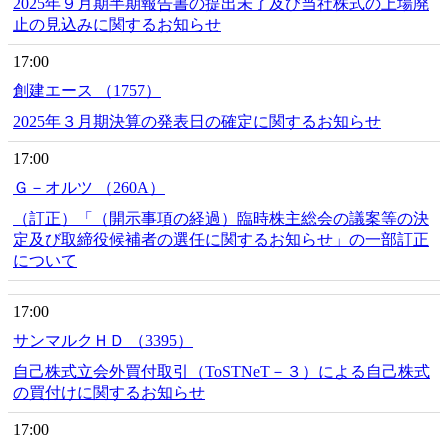
2025年９月期半期報告書の提出未了及び当社株式の上場廃
止の見込みに関するお知らせ
17:00
創建エース （1757）
2025年３月期決算の発表日の確定に関するお知らせ
17:00
Ｇ－オルツ （260A）
（訂正）「（開示事項の経過）臨時株主総会の議案等の決
定及び取締役候補者の選任に関するお知らせ」の一部訂正
について
17:00
サンマルクＨＤ （3395）
自己株式立会外買付取引（ToSTNeT－３）による自己株式
の買付けに関するお知らせ
17:00