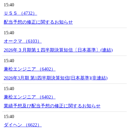
15:40
ＵＳＳ （4732）
配当予想の修正に関するお知らせ
15:40
オークマ （6103）
2026年３月期第１四半期決算短信〔日本基準〕(連結)
15:40
兼松エンジニア （6402）
2026年3月期 第1四半期決算短信[日本基準](非連結)
15:40
兼松エンジニア （6402）
業績予想及び配当予想の修正に関するお知らせ
15:40
ダイヘン （6622）