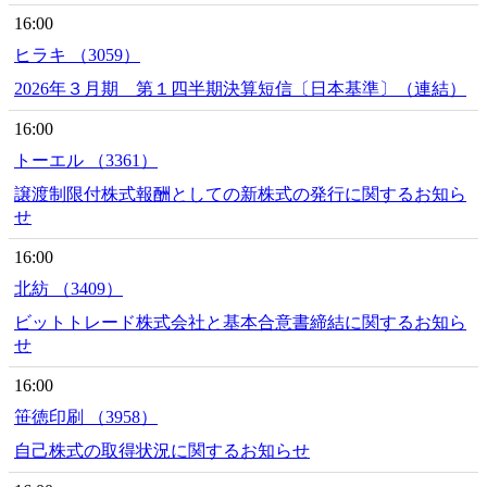
16:00
ヒラキ （3059）
2026年３月期 第１四半期決算短信〔日本基準〕（連結）
16:00
トーエル （3361）
譲渡制限付株式報酬としての新株式の発行に関するお知ら
せ
16:00
北紡 （3409）
ビットトレード株式会社と基本合意書締結に関するお知ら
せ
16:00
笹徳印刷 （3958）
自己株式の取得状況に関するお知らせ