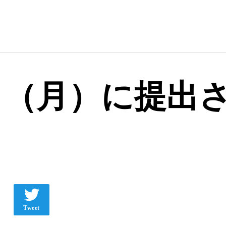
15日（月）に提
Tweet