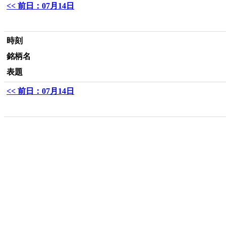
<< 前日：07月14日
時刻
銘柄名
表題
<< 前日：07月14日