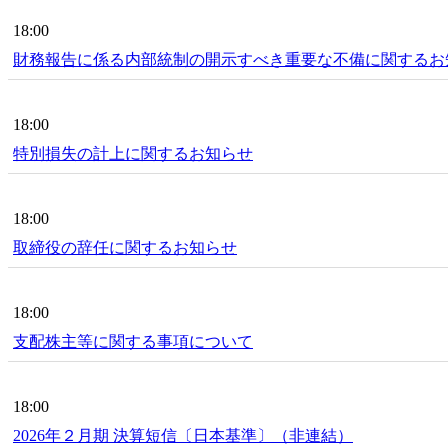
18:00
財務報告に係る内部統制の開示すべき重要な不備に関するお
18:00
特別損失の計上に関するお知らせ
18:00
取締役の辞任に関するお知らせ
18:00
支配株主等に関する事項について
18:00
2026年２月期 決算短信〔日本基準〕（非連結）