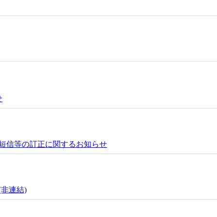
せ
短信等の訂正に関するお知らせ
(非連結)