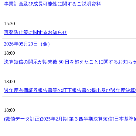
事業計画及び成長可能性に関するご説明資料
15:30
再発防止策に関するお知らせ
2026年05月29日（金）
18:00
決算短信の開示が期末後 50 日を超えたことに関するお知ら
18:00
過年度有価証券報告書等の訂正報告書の提出及び過年度決算
18:00
(数値データ訂正)2025年2月期 第３四半期決算短信[日本基準]