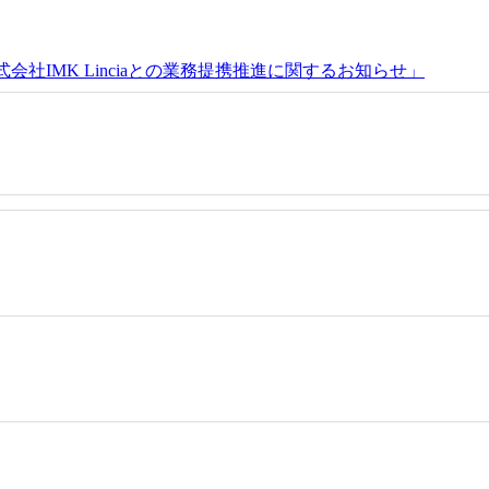
 開始及び株式会社IMK Linciaとの業務提携推進に関するお知らせ」