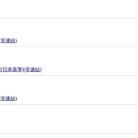
(非連結)
[日本基準](非連結)
(非連結)