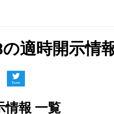
38の適時開示情
Tweet
情報 一覧