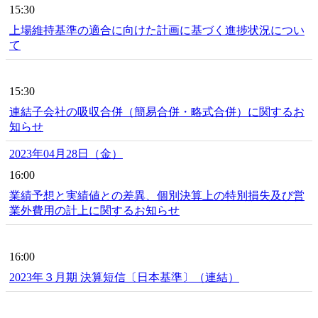
15:30
上場維持基準の適合に向けた計画に基づく進捗状況につい
て
15:30
連結子会社の吸収合併（簡易合併・略式合併）に関するお
知らせ
2023年04月28日（金）
16:00
業績予想と実績値との差異、個別決算上の特別損失及び営
業外費用の計上に関するお知らせ
16:00
2023年３月期 決算短信〔日本基準〕（連結）