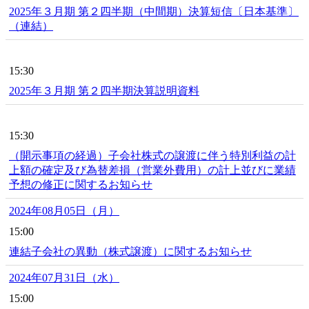
2025年３月期 第２四半期（中間期）決算短信〔日本基準〕
（連結）
15:30
2025年３月期 第２四半期決算説明資料
15:30
（開示事項の経過）子会社株式の譲渡に伴う特別利益の計
上額の確定及び為替差損（営業外費用）の計上並びに業績
予想の修正に関するお知らせ
2024年08月05日（月）
15:00
連結子会社の異動（株式譲渡）に関するお知らせ
2024年07月31日（水）
15:00