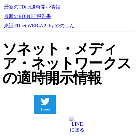
最新のTDnet適時開示情報
最新のEDINET報告書
東証TDnet WEB-API by やのしん
ソネット・メディ
ア・ネットワークス
の適時開示情報
Tweet