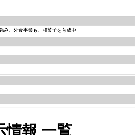
強み。外食事業も。和菓子を育成中
情報 一覧