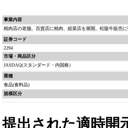
事業内容
精肉店の老舗。百貨店に精肉、総菜店を展開。松阪牛販売に
証券コード
2294
市場・商品区分
JASDAQ(スタンダード・内国株）
業種
食品(食料品)
規模区分
提出された適時開示