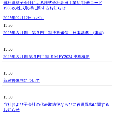
当社連結子会社による株式会社高田工業所(証券コード
1966)の株式取得に関するお知らせ
2025年02月12日（水）
15:30
2025年３月期 第３四半期決算短信〔日本基準〕(連結)
15:30
2025年３月期 第３四半期 ９M FY2024 決算概要
15:30
新経営体制について
15:30
当社および子会社の代表取締役ならびに役員異動に関する
お知らせ