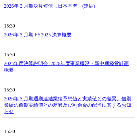
2026年３月期決算短信〔日本基準〕(連結)
15:30
2026年３月期 FY2025 決算概要
15:30
2025年度決算説明会_2026年度事業概況・新中期経営計画
概要
15:30
2026年３月期通期連結業績予想値と実績値との差異、個別
業績の前期実績値との差異及び剰余金の配当に関するお知
らせ
15:30