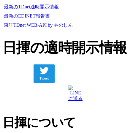
最新のTDnet適時開示情報
最新のEDINET報告書
東証TDnet WEB-API by やのしん
日揮の適時開示情報
Tweet
日揮について