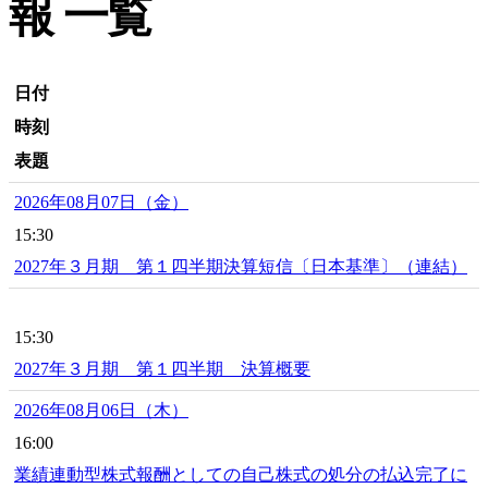
報 一覧
日付
時刻
表題
2026年08月07日（金）
15:30
2027年３月期 第１四半期決算短信〔日本基準〕（連結）
15:30
2027年３月期 第１四半期 決算概要
2026年08月06日（木）
16:00
業績連動型株式報酬としての自己株式の処分の払込完了に