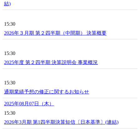
結)
15:30
2026年３月期 第２四半期（中間期） 決算概要
15:30
2025年度 第２四半期 決算説明会 事業概況
15:30
通期業績予想の修正に関するお知らせ
2025年08月07日（木）
15:30
2026年3月期 第1四半期決算短信〔日本基準〕(連結)