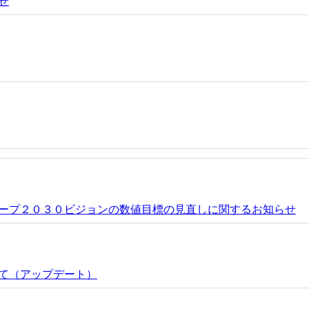
せ
グループ２０３０ビジョンの数値目標の見直しに関するお知らせ
て（アップデート）