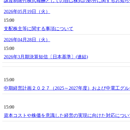
譲渡制限付株式報酬としての自己株式の処分に関するお知ら
2026年05月19日（火）
15:00
支配株主等に関する事項について
2026年04月28日（火）
15:00
2026年3月期決算短信〔日本基準〕(連結)
15:00
中期経営計画２０２７（2025～2027年度）および中電工
15:00
資本コストや株価を意識した経営の実現に向けた対応につい