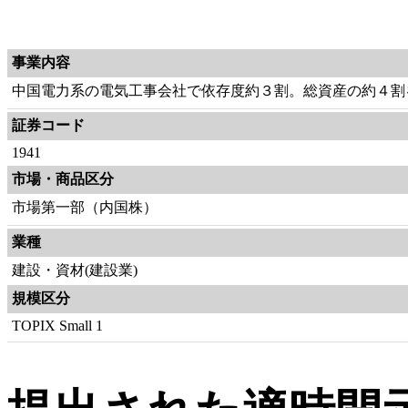
事業内容
中国電力系の電気工事会社で依存度約３割。総資産の約４割
証券コード
1941
市場・商品区分
市場第一部（内国株）
業種
建設・資材(建設業)
規模区分
TOPIX Small 1