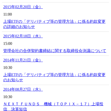
2015年02月20日（金）
11:00
上場ETFの「デリバティブ等の管理方法」に係る約款変更
の詳細のお知らせ
2015年02月18日（水）
15:00
管理会社の合併契約書締結に関する取締役会決議について
2014年11月21日（金）
10:30
上場ETFの「デリバティブ等の管理方法」に係る約款変更
のお知らせ
2014年08月27日（水）
10:30
ＮＥＸＴ ＦＵＮＤＳ 機械（ＴＯＰＩＸ－１７）上場投
信 決算短信