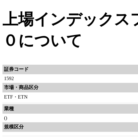
上場インデックス
０について
証券コード
1592
市場・商品区分
ETF・ETN
業種
()
規模区分