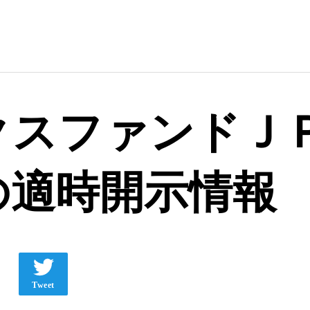
クスファンドＪ
の適時開示情報
Tweet