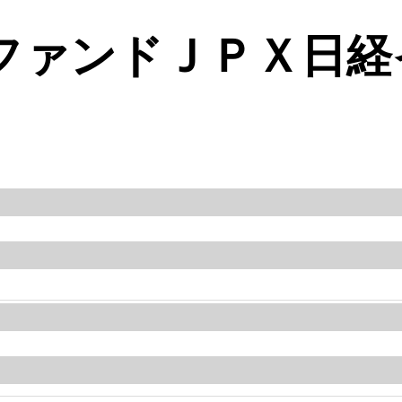
ファンドＪＰＸ日経