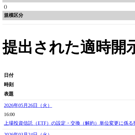
()
規模区分
提出された適時開示
日付
時刻
表題
2026年05月26日（火）
16:00
上場投資信託（ETF）の設定・交換（解約）単位変更に係
2026年03月24日（火）