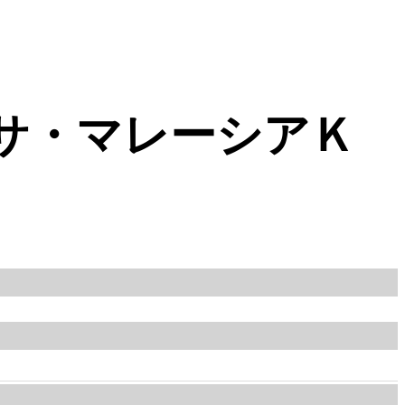
サ・マレーシアＫ