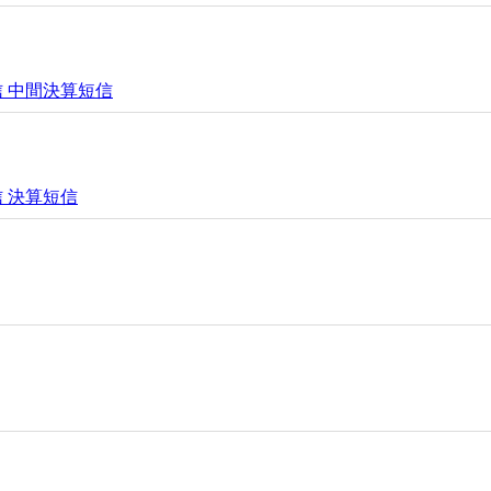
投信 中間決算短信
信 決算短信