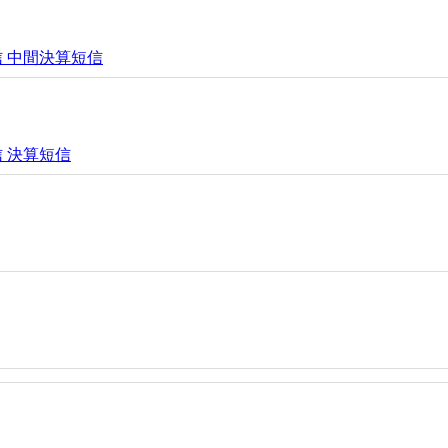
投信 中間決算短信
信 決算短信