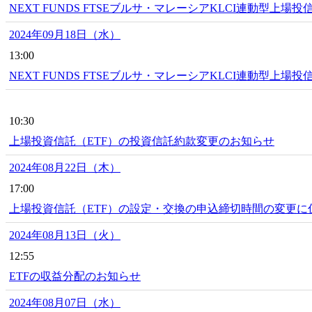
NEXT FUNDS FTSEブルサ・マレーシアKLCI連動型上場
2024年09月18日（水）
13:00
NEXT FUNDS FTSEブルサ・マレーシアKLCI連動型上場投
10:30
上場投資信託（ETF）の投資信託約款変更のお知らせ
2024年08月22日（木）
17:00
上場投資信託（ETF）の設定・交換の申込締切時間の変更
2024年08月13日（火）
12:55
ETFの収益分配のお知らせ
2024年08月07日（水）