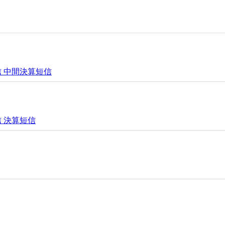
投信 中間決算短信
信 決算短信