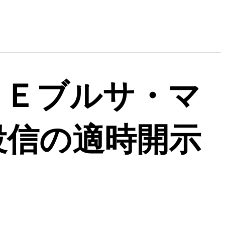
ＳＥブルサ・マ
投信の適時開示