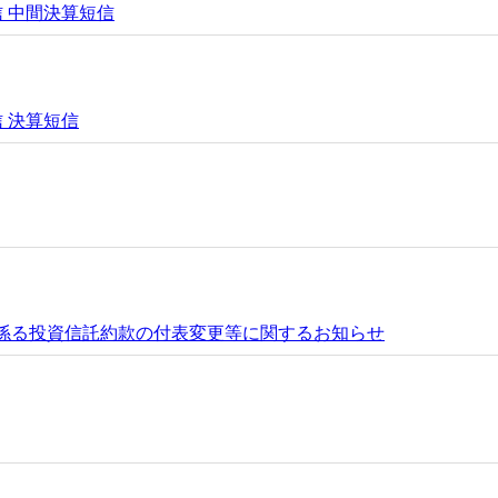
投信 中間決算短信
信 決算短信
に係る投資信託約款の付表変更等に関するお知らせ