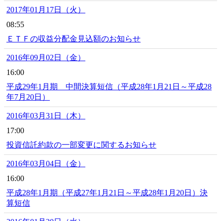
2017年01月17日（火）
08:55
ＥＴＦの収益分配金見込額のお知らせ
2016年09月02日（金）
16:00
平成29年1月期 中間決算短信（平成28年1月21日～平成28
年7月20日）
2016年03月31日（木）
17:00
投資信託約款の一部変更に関するお知らせ
2016年03月04日（金）
16:00
平成28年1月期（平成27年1月21日～平成28年1月20日）決
算短信