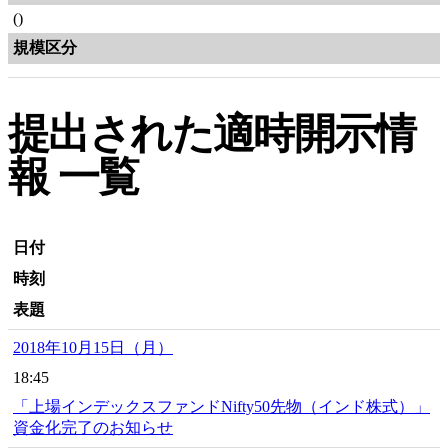
()
規模区分
提出された適時開示情
報 一覧
日付
時刻
表題
2018年10月15日（月）
18:45
「上場インデックスファンドNifty50先物（インド株式）」
資金化完了のお知らせ