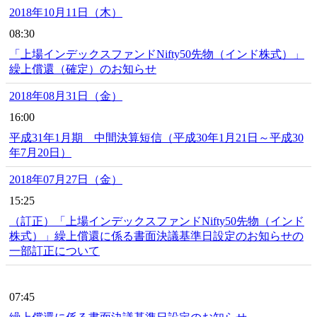
2018年10月11日（木）
08:30
「上場インデックスファンドNifty50先物（インド株式）」
繰上償還（確定）のお知らせ
2018年08月31日（金）
16:00
平成31年1月期 中間決算短信（平成30年1月21日～平成30
年7月20日）
2018年07月27日（金）
15:25
（訂正）「上場インデックスファンドNifty50先物（インド
株式）」繰上償還に係る書面決議基準日設定のお知らせの
一部訂正について
07:45