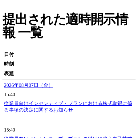
提出された適時開示情
報 一覧
日付
時刻
表題
2026年08月07日（金）
15:40
従業員向けインセンティブ・プランにおける株式取得に係
る事項の決定に関するお知らせ
15:40