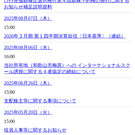
び行使価額修正選択権付第４回新株予約権の発行に関する
お知らせ補足説明資料
2025年08月07日（木）
15:00
2026年３月期 第１四半期決算短信〔日本基準〕（連結）
2025年08月06日（水）
16:00
当社所有地（和歌山市梅原）への インターナショナルスク
ール誘致に関する４者協定の締結について
2025年06月26日（木）
15:00
支配株主等に関する事項について
2025年05月20日（火）
15:00
役員人事等に関するお知らせ