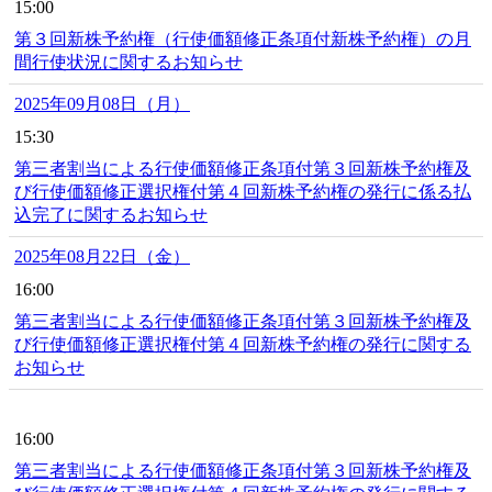
15:00
第３回新株予約権（行使価額修正条項付新株予約権）の月
間行使状況に関するお知らせ
2025年09月08日（月）
15:30
第三者割当による行使価額修正条項付第３回新株予約権及
び行使価額修正選択権付第４回新株予約権の発行に係る払
込完了に関するお知らせ
2025年08月22日（金）
16:00
第三者割当による行使価額修正条項付第３回新株予約権及
び行使価額修正選択権付第４回新株予約権の発行に関する
お知らせ
16:00
第三者割当による行使価額修正条項付第３回新株予約権及