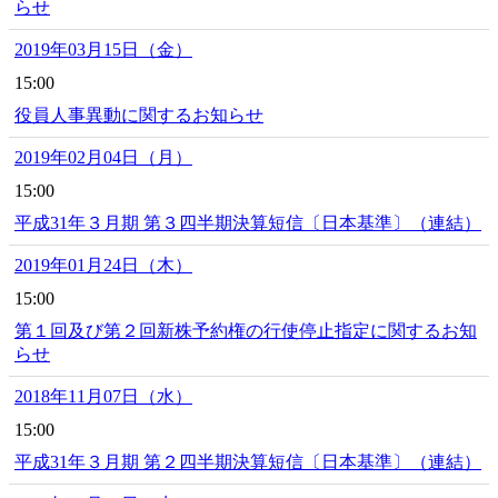
らせ
2019年03月15日（金）
15:00
役員人事異動に関するお知らせ
2019年02月04日（月）
15:00
平成31年３月期 第３四半期決算短信〔日本基準〕（連結）
2019年01月24日（木）
15:00
第１回及び第２回新株予約権の行使停止指定に関するお知
らせ
2018年11月07日（水）
15:00
平成31年３月期 第２四半期決算短信〔日本基準〕（連結）