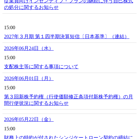
従業員向けインセンティブ・プランの継続に伴う自己株式
の処分に関するお知らせ
15:00
2027年３月期 第１四半期決算短信〔日本基準〕（連結）
2026年06月24日（水）
15:00
支配株主等に関する事項について
2026年06月01日（月）
15:00
第３回新株予約権（行使価額修正条項付新株予約権）の月
間行使状況に関するお知らせ
2026年05月22日（金）
15:00
財務上の特約が付されたシンジケートローン契約の締結に