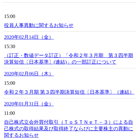
15:00
役員人事異動に関するお知らせ
2020年02月14日（金）
15:30
（訂正・数値データ訂正）「令和２年３月期 第３四半期
決算短信〔日本基準〕(連結)」の一部訂正について
2020年02月06日（木）
15:00
令和２年３月期 第３四半期決算短信〔日本基準〕（連結）
2020年01月31日（金）
11:00
自己株式立会外買付取引（ＴｏＳＴＮｅＴ－３）による自
己株式の取得結果及び取得終了ならびに主要株主の異動に
関するお知らせ