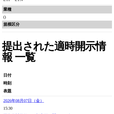
業種
()
規模区分
提出された適時開示情
報 一覧
日付
時刻
表題
2026年08月07日（金）
15:30