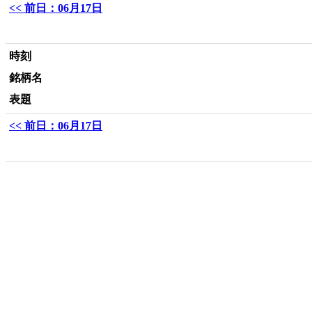
<< 前日：06月17日
時刻
銘柄名
表題
<< 前日：06月17日