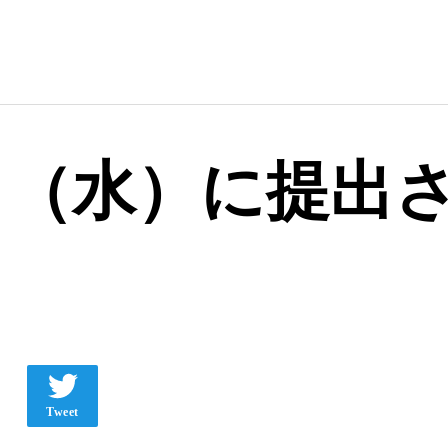
10日（水）に提出さ
Tweet