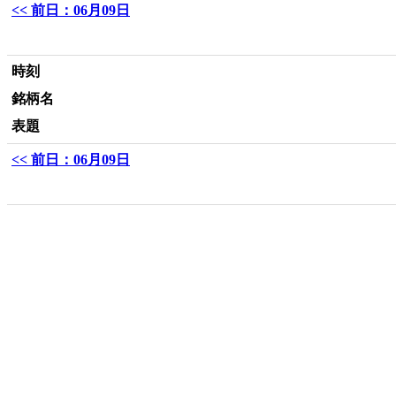
<< 前日：06月09日
時刻
銘柄名
表題
<< 前日：06月09日