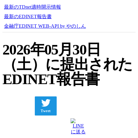
最新のTDnet適時開示情報
最新のEDINET報告書
金融庁EDINET WEB-API by やのしん
2026年05月30日
（土）に提出された
EDINET報告書
Tweet