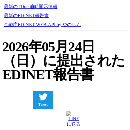
最新のTDnet適時開示情報
最新のEDINET報告書
金融庁EDINET WEB-API by やのしん
2026年05月24日
（日）に提出された
EDINET報告書
Tweet