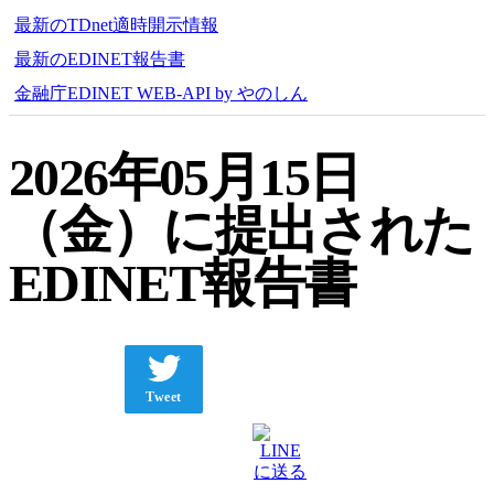
最新のTDnet適時開示情報
最新のEDINET報告書
金融庁EDINET WEB-API by やのしん
2026年05月15日
（金）に提出された
EDINET報告書
Tweet