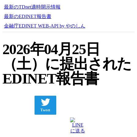
最新のTDnet適時開示情報
最新のEDINET報告書
金融庁EDINET WEB-API by やのしん
2026年04月25日
（土）に提出された
EDINET報告書
Tweet