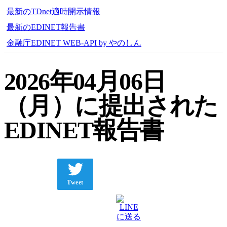
最新のTDnet適時開示情報
最新のEDINET報告書
金融庁EDINET WEB-API by やのしん
2026年04月06日
（月）に提出された
EDINET報告書
Tweet