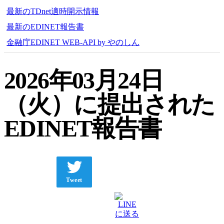
最新のTDnet適時開示情報
最新のEDINET報告書
金融庁EDINET WEB-API by やのしん
2026年03月24日
（火）に提出された
EDINET報告書
Tweet