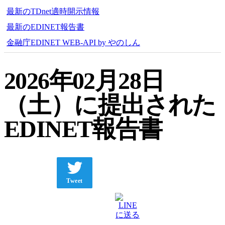
最新のTDnet適時開示情報
最新のEDINET報告書
金融庁EDINET WEB-API by やのしん
2026年02月28日
（土）に提出された
EDINET報告書
Tweet