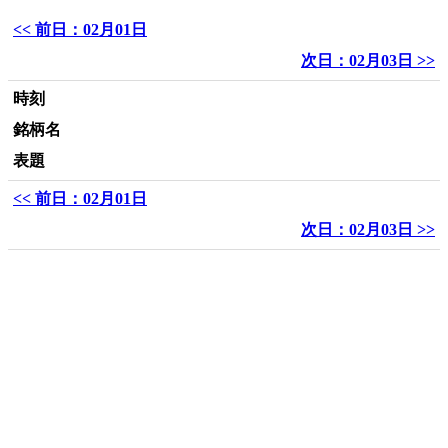
<< 前日：02月01日
次日：02月03日 >>
時刻
銘柄名
表題
<< 前日：02月01日
次日：02月03日 >>