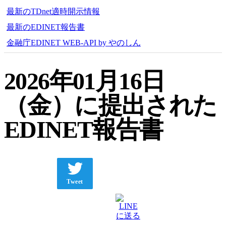
最新のTDnet適時開示情報
最新のEDINET報告書
金融庁EDINET WEB-API by やのしん
2026年01月16日
（金）に提出された
EDINET報告書
Tweet