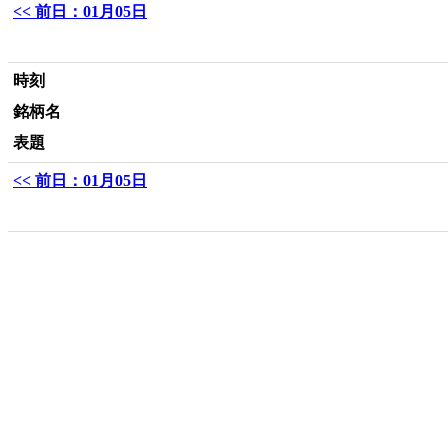
<< 前日：01月05日
時刻
銘柄名
表題
<< 前日：01月05日