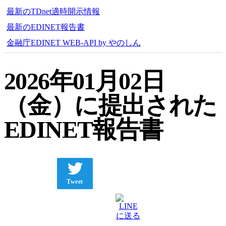
最新のTDnet適時開示情報
最新のEDINET報告書
金融庁EDINET WEB-API by やのしん
2026年01月02日
（金）に提出された
EDINET報告書
Tweet